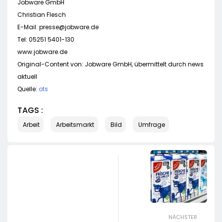
Jobware GmbH
Christian Flesch
E-Mail:
presse@jobware.de
Tel: 05251 5401-130
www.jobware.de
Original-Content von: Jobware GmbH, übermittelt durch news
aktuell
Quelle:
ots
TAGS :
Arbeit
Arbeitsmarkt
Bild
Umfrage
NÄCHSTER