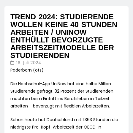
TREND 2024: STUDIERENDE
WOLLEN KEINE 40 STUNDEN
ARBEITEN / UNINOW
ENTHÜLLT BEVORZUGTE
ARBEITSZEITMODELLE DER
STUDIERENDEN
18. Juli 2024
Paderborn (ots) –
Die Hochschul-App UniNow hat eine halbe Million
Studierende gefragt. 32 Prozent der Studierenden
möchten beim Eintritt ins Berufsleben in Teilzeit
arbeiten – bevorzugt mit flexiblen Arbeitszeiten.
Schon heute hat Deutschland mit 1.363 Stunden die
niedrigste Pro-Kopf-Arbeitszeit der OECD. In