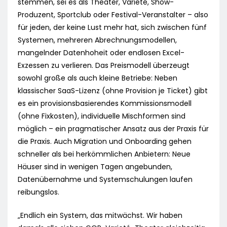
stemmen, sei es als Theater, Varieté, Show-
Produzent, Sportclub oder Festival-Veranstalter – also
für jeden, der keine Lust mehr hat, sich zwischen fünf
Systemen, mehreren Abrechnungsmodellen,
mangelnder Datenhoheit oder endlosen Excel-
Exzessen zu verlieren. Das Preismodell überzeugt
sowohl große als auch kleine Betriebe: Neben
klassischer SaaS-Lizenz (ohne Provision je Ticket) gibt
es ein provisionsbasierendes Kommissionsmodell
(ohne Fixkosten), individuelle Mischformen sind
möglich – ein pragmatischer Ansatz aus der Praxis für
die Praxis. Auch Migration und Onboarding gehen
schneller als bei herkömmlichen Anbietern: Neue
Häuser sind in wenigen Tagen angebunden,
Datenübernahme und Systemschulungen laufen
reibungslos.
„Endlich ein System, das mitwächst. Wir haben