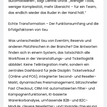
automatisieren“, sagt Dennis Grote. „Weniger Tools,
weniger Komplexität, mehr Übersicht – für ein Team,
das endlich wieder das Ruder in der Hand hält.“
Echte Transformation – Der Funktionsumfang und die
Erfolgsfaktoren von tixu
Was unterscheidet tixu von Eventim, Reservix und
anderen Platzhirschen in der Branche? Die Antworten
finden sich in einem System, das tatsächlich alle
Workflows in der Veranstaltungs- und Ticketlogistik
abbildet. Keine Teilintegration mehr, sondern ein
zentrales Dashboard für jede Disziplin: Ticketverkauf
(Online und POS), integrierter Second- und Reseller-
Markt, dynamisches Preismanagement, blitzschneller
Fast Checkout, CRM mit automatisierten Filter- und
Kampagnenfunktionen, KI-basierte
Warenkorbanalyse, umfassende B2B- und B2C-
Module, clevere Newsletter- und Upgrade-Steuerung,