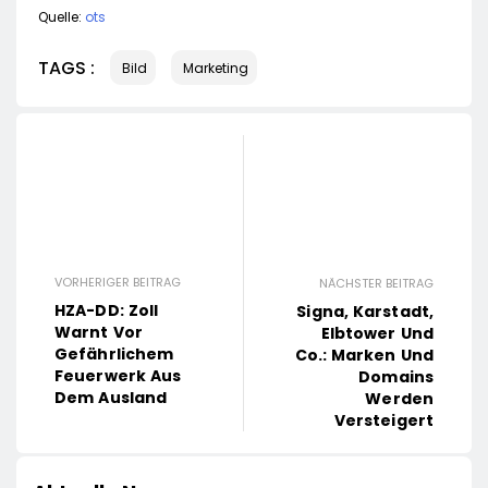
Quelle:
ots
TAGS :
Bild
Marketing
VORHERIGER BEITRAG
NÄCHSTER BEITRAG
HZA-DD: Zoll
Signa, Karstadt,
Warnt Vor
Elbtower Und
Gefährlichem
Co.: Marken Und
Feuerwerk Aus
Domains
Dem Ausland
Werden
Versteigert