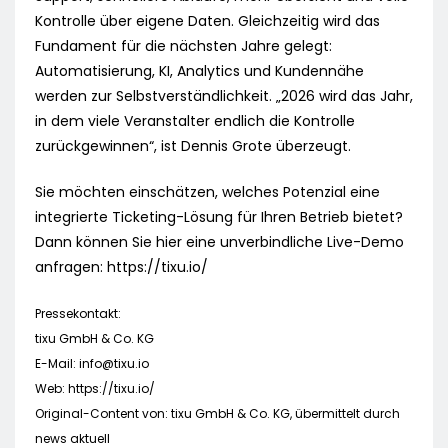
Kontrolle über eigene Daten. Gleichzeitig wird das
Fundament für die nächsten Jahre gelegt:
Automatisierung, KI, Analytics und Kundennähe
werden zur Selbstverständlichkeit. „2026 wird das Jahr,
in dem viele Veranstalter endlich die Kontrolle
zurückgewinnen“, ist Dennis Grote überzeugt.
Sie möchten einschätzen, welches Potenzial eine
integrierte Ticketing-Lösung für Ihren Betrieb bietet?
Dann können Sie hier eine unverbindliche Live-Demo
anfragen: https://tixu.io/
Pressekontakt:
tixu GmbH & Co. KG
E-Mail:
info@tixu.io
Web: https://tixu.io/
Original-Content von: tixu GmbH & Co. KG, übermittelt durch
news aktuell