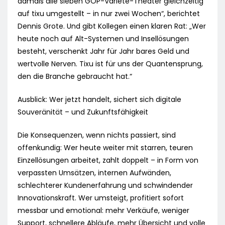
damals alle sieben GOP-Varieté-Theater gleichzeitig
auf tixu umgestellt – in nur zwei Wochen“, berichtet
Dennis Grote. Und gibt Kollegen einen klaren Rat: „Wer
heute noch auf Alt-Systemen und Insellösungen
besteht, verschenkt Jahr für Jahr bares Geld und
wertvolle Nerven. Tixu ist für uns der Quantensprung,
den die Branche gebraucht hat.“
Ausblick: Wer jetzt handelt, sichert sich digitale
Souveränität – und Zukunftsfähigkeit
Die Konsequenzen, wenn nichts passiert, sind
offenkundig: Wer heute weiter mit starren, teuren
Einzellösungen arbeitet, zahlt doppelt – in Form von
verpassten Umsätzen, internen Aufwänden,
schlechterer Kundenerfahrung und schwindender
Innovationskraft. Wer umsteigt, profitiert sofort
messbar und emotional: mehr Verkäufe, weniger
Support, schnellere Abläufe, mehr Übersicht und volle