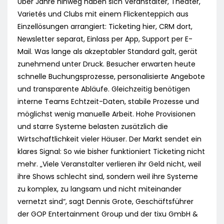
Über Jahre hinweg haben sich Veranstalter, Theater,
Varietés und Clubs mit einem Flickenteppich aus
Einzellösungen arrangiert: Ticketing hier, CRM dort,
Newsletter separat, Einlass per App, Support per E-
Mail. Was lange als akzeptabler Standard galt, gerät
zunehmend unter Druck. Besucher erwarten heute
schnelle Buchungsprozesse, personalisierte Angebote
und transparente Abläufe. Gleichzeitig benötigen
interne Teams Echtzeit-Daten, stabile Prozesse und
möglichst wenig manuelle Arbeit. Hohe Provisionen
und starre Systeme belasten zusätzlich die
Wirtschaftlichkeit vieler Häuser. Der Markt sendet ein
klares Signal: So wie bisher funktioniert Ticketing nicht
mehr. „Viele Veranstalter verlieren ihr Geld nicht, weil
ihre Shows schlecht sind, sondern weil ihre Systeme
zu komplex, zu langsam und nicht miteinander
vernetzt sind“, sagt Dennis Grote, Geschäftsführer
der GOP Entertainment Group und der tixu GmbH &