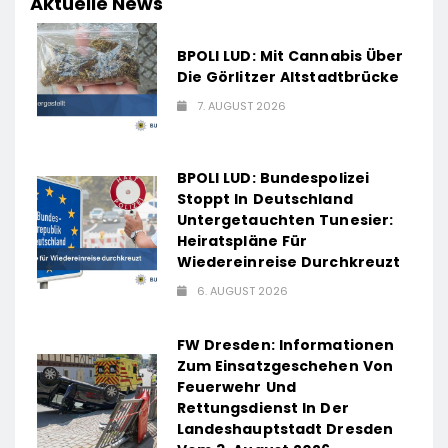
Aktuelle News
BPOLI LUD: Mit Cannabis Über
Die Görlitzer Altstadtbrücke
7. AUGUST 2026
BPOLI LUD: Bundespolizei
Stoppt In Deutschland
Untergetauchten Tunesier:
Heiratspläne Für
Wiedereinreise Durchkreuzt
6. AUGUST 2026
FW Dresden: Informationen
Zum Einsatzgeschehen Von
Feuerwehr Und
Rettungsdienst In Der
Landeshauptstadt Dresden