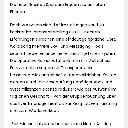
Die neue Realität: Spürbare Ergebnisse auf allen
Ebenen
Doch wie wirken sich die Umstellungen von tixu
konkret im Veranstalteralltag aus? Die ersten
Erfahrungen sprechen eine eindeutige Sprache: Dort,
wo bislang mehrere ERP- und Messaging-Tools
separat nebeneinander liefen, reicht jetzt ein System.
Die operative Komplexität sinkt um ein Vielfaches.
Echtzeitdaten sorgen für Transparenz, die
Umsatzentwicklung ist sofort nachvollziehbar, Kosten
werden durch die Abschaffung unnötiger Abos und
Systemlizenzen ebenso reduziert wie der Aufwand im
täglichen Geschäft – von der Gruppenbuchung über
das Eventmanagement bis zur Restplatzvermarktung
und zum Wiederverkauf.
„Seit wir tixu nutzen, sehen wir einen klaren Anstieg