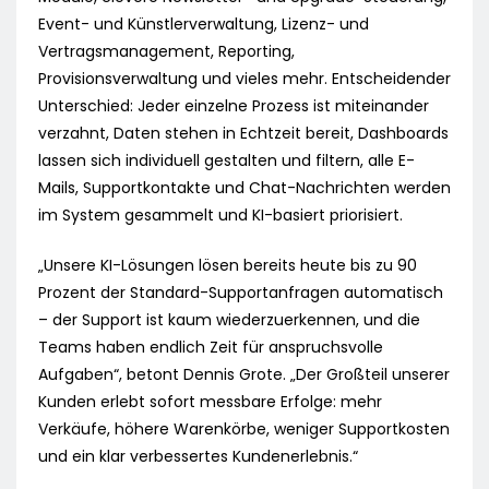
Event- und Künstlerverwaltung, Lizenz- und
Vertragsmanagement, Reporting,
Provisionsverwaltung und vieles mehr. Entscheidender
Unterschied: Jeder einzelne Prozess ist miteinander
verzahnt, Daten stehen in Echtzeit bereit, Dashboards
lassen sich individuell gestalten und filtern, alle E-
Mails, Supportkontakte und Chat-Nachrichten werden
im System gesammelt und KI-basiert priorisiert.
„Unsere KI-Lösungen lösen bereits heute bis zu 90
Prozent der Standard-Supportanfragen automatisch
– der Support ist kaum wiederzuerkennen, und die
Teams haben endlich Zeit für anspruchsvolle
Aufgaben“, betont Dennis Grote. „Der Großteil unserer
Kunden erlebt sofort messbare Erfolge: mehr
Verkäufe, höhere Warenkörbe, weniger Supportkosten
und ein klar verbessertes Kundenerlebnis.“