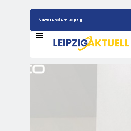
News rund um Leipzig