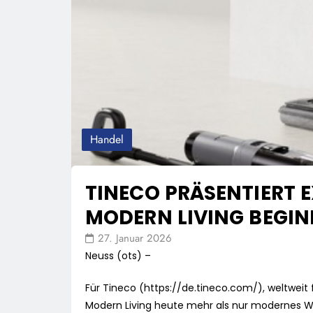
Handel
TINECO PRÄSENTIERT 
MODERN LIVING BEGIN
27. Januar 2026
Neuss (ots) –
Für Tineco (https://de.tineco.com/), weltweit 
Modern Living heute mehr als nur modernes Woh