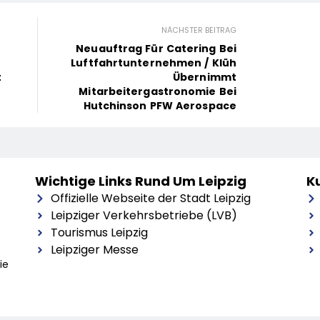
NÄCHSTER BEITRAG
Neuauftrag Für Catering Bei
Luftfahrtunternehmen / Klüh
t
Übernimmt
Mitarbeitergastronomie Bei
Hutchinson PFW Aerospace
Wichtige Links Rund Um Leipzig
Ku
Offizielle Webseite der Stadt Leipzig
Leipziger Verkehrsbetriebe (LVB)
Tourismus Leipzig
Leipziger Messe
ie