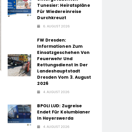
Tunesier: Heiratspläne
Für Wiedereinreise
Durchkreuzt
6. AUGUST 2026
FW Dresden:
Informationen Zum
Einsatzgeschehen Von
Feuerwehr Und
Rettungsdienst In Der
Landeshauptstadt
Dresden Vom 3. August
2026
4. AUGUST 2026
BPOLI LUD: Zugreise
Endet Für Kolumbianer
In Hoyerswerda
4. AUGUST 2026