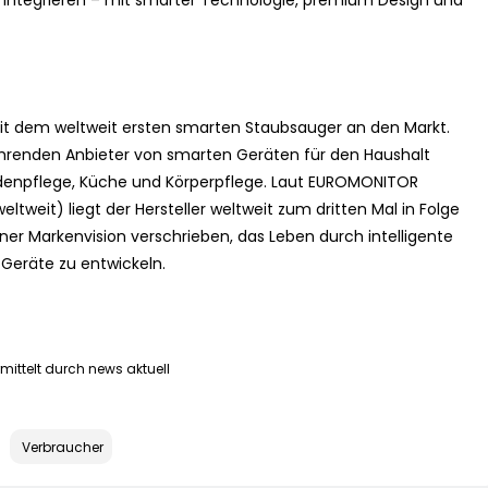
zu integrieren – mit smarter Technologie, premium Design und
it dem weltweit ersten smarten Staubsauger an den Markt.
ührenden Anbieter von smarten Geräten für den Haushalt
odenpflege, Küche und Körperpflege. Laut EUROMONITOR
tweit) liegt der Hersteller weltweit zum dritten Mal in Folge
iner Markenvision verschrieben, das Leben durch intelligente
Geräte zu entwickeln.
mittelt durch news aktuell
Verbraucher