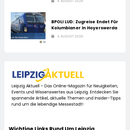
4. AUGUST 2026
BPOLI LUD: Zugreise Endet Für
Kolumbianer In Hoyerswerda
4. AUGUST 2026
Leipzig Aktuell – Das Online-Magazin für Neuigkeiten,
Events und Wissenswertes aus Leipzig. Entdecken Sie
spannende Artikel, aktuelle Themen und Insider-Tipps
rund um die lebendige Messestadt!
Wichtige Links Rund Um Leipzig