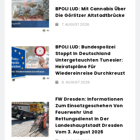
BPOLI LUD: Mit Cannabis Über
Die Görlitzer Altstadtbrücke
7. AUGUST 2026
BPOLI LUD: Bundespolizei
Stoppt In Deutschland
Untergetauchten Tunesier:
Heiratspläne Für
Wiedereinreise Durchkreuzt
6. AUGUST 2026
FW Dresden: Informationen
Zum Einsatzgeschehen Von
Feuerwehr Und
Rettungsdienst In Der
Landeshauptstadt Dresden
Vom 3. August 2026