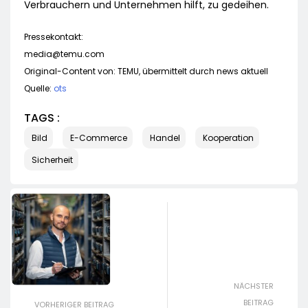
Verbrauchern und Unternehmen hilft, zu gedeihen.
Pressekontakt:
media@temu.com
Original-Content von: TEMU, übermittelt durch news aktuell
Quelle:
ots
TAGS :
Bild
E-Commerce
Handel
Kooperation
Sicherheit
NÄCHSTER
BEITRAG
VORHERIGER BEITRAG