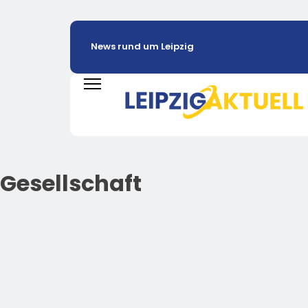
News rund um Leipzig
Gesellschaft