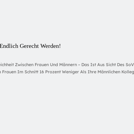
Endlich Gerecht Werden!
gleichheit Zwischen Frauen Und Männern – Das Ist Aus Sicht Des S
Frauen Im Schnitt 16 Prozent Weniger Als Ihre Männlichen Kollege