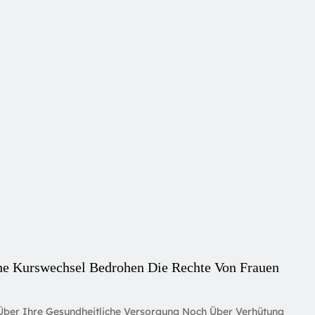
sche Kurswechsel Bedrohen Die Rechte Von Frauen
 Über Ihre Gesundheitliche Versorgung Noch Über Verhütung