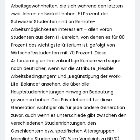
Arbeitsgewohnheiten, die sich während den letzten
zwei Jahren entwickelt haben. 61 Prozent der
Schweizer Studenten sind an Remote-
Arbeitsmöglichkeiten interessiert – allen voran
Studenten aus dem IT-Bereich, von denen es für 80
Prozent das wichtigste Kriterium ist, gefolgt von
Wirtschaftsstudenten mit 70 Prozent. Diese
Anforderung an ihre zukünftige Karriere wird sogar
noch deutlicher, wenn wir die Attribute „Flexible
Arbeitsbedingungen“ und „Begünstigung der Work-
Life-Balance“ ansehen, die über alle
Hauptstudienrichtungen hinweg an Bedeutung
gewonnen haben. Das Privatleben ist für diese
Generation wichtiger als für jede andere Generation
zuvor, auch wenn es Unterschiede gibt zwischen den
verschiedenen Studienrichtungen, den
Geschlechtern bzw. spezifischen Altersgruppen.
Männliche Studenten (62 % im Vergleich zu 60 %)