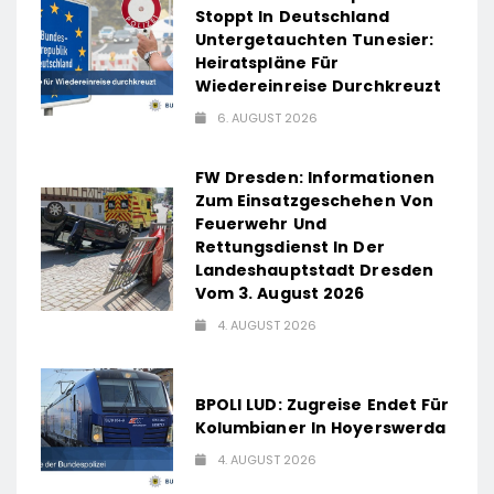
Stoppt In Deutschland
Untergetauchten Tunesier:
Heiratspläne Für
Wiedereinreise Durchkreuzt
6. AUGUST 2026
FW Dresden: Informationen
Zum Einsatzgeschehen Von
Feuerwehr Und
Rettungsdienst In Der
Landeshauptstadt Dresden
Vom 3. August 2026
4. AUGUST 2026
BPOLI LUD: Zugreise Endet Für
Kolumbianer In Hoyerswerda
4. AUGUST 2026