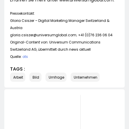
Erfahren Sie mehr unter www.universumglobal.com.
Pressekontakt:
Gloria Csiszer – Digital Marketing Manager Switzerland &
Austria
gloria.csiszer@universumglobal.com
; +41 (0)76 236 06 04
Original-Content von: Universum Communications
Switzerland AG, übermittelt durch news aktuell
Quelle:
ots
TAGS :
Arbeit
Bild
Umfrage
Unternehmen