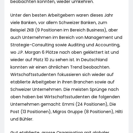
beobachten konnten, wieder umkehren.
Unter den besten Arbeitgebern waren dieses Jahr
viele Banken, vor allem Schweizer Banken, zum
Beispiel ZKB (9 Positionen im Bereich Business), aber
auch Unternehmen im Bereich von Management und
Strategie-Consulting sowie Auditing und Accounting,
wo J.P. Morgan 6 Plätze nach oben geklettert ist und
wieder auf Platz 10 zu sehen ist. In Deutschland
konnten wir einen ähnlichen Trend beobachten.
Wirtschaftsstudenten fokussieren sich wieder auf
etablierte Arbeitgeber in ihren Branchen sowie auf
Schweizer Unternehmen. Die meisten Sprünge nach
oben haben bei Wirtschaftsstudenten die folgenden
Unternehmen gemacht: Emmi (24 Positionen), Die
Post (13 Positionen), Migros Gruppe (8 Positionen), Hilti
und Bühler.
Gut etablierte, grosse Organisation mit globaler