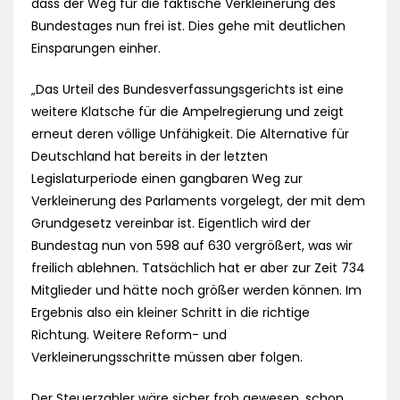
dass der Weg für die faktische Verkleinerung des
Bundestages nun frei ist. Dies gehe mit deutlichen
Einsparungen einher.
„Das Urteil des Bundesverfassungsgerichts ist eine
weitere Klatsche für die Ampelregierung und zeigt
erneut deren völlige Unfähigkeit. Die Alternative für
Deutschland hat bereits in der letzten
Legislaturperiode einen gangbaren Weg zur
Verkleinerung des Parlaments vorgelegt, der mit dem
Grundgesetz vereinbar ist. Eigentlich wird der
Bundestag nun von 598 auf 630 vergrößert, was wir
freilich ablehnen. Tatsächlich hat er aber zur Zeit 734
Mitglieder und hätte noch größer werden können. Im
Ergebnis also ein kleiner Schritt in die richtige
Richtung. Weitere Reform- und
Verkleinerungsschritte müssen aber folgen.
Der Steuerzahler wäre sicher froh gewesen, schon