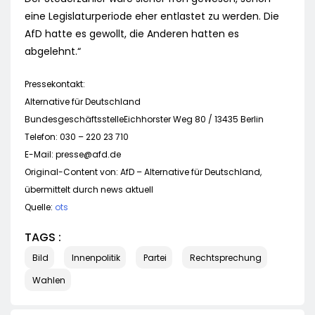
eine Legislaturperiode eher entlastet zu werden. Die
AfD hatte es gewollt, die Anderen hatten es
abgelehnt.“
Pressekontakt:
Alternative für Deutschland
BundesgeschäftsstelleEichhorster Weg 80 / 13435 Berlin
Telefon: 030 – 220 23 710
E-Mail:
presse@afd.de
Original-Content von: AfD – Alternative für Deutschland,
übermittelt durch news aktuell
Quelle:
ots
TAGS :
Bild
Innenpolitik
Partei
Rechtsprechung
Wahlen