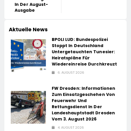
In Der August-
Ausgabe
Aktuelle News
BPOLI LUD: Bundespolizei
Stoppt In Deutschland
Untergetauchten Tunesier:
Heiratspläne Für
Wiedereinreise Durchkreuzt
6. AUGUST 2026
FW Dresden: Informationen
Zum Einsatzgeschehen Von
Feuerwehr Und
Rettungsdienst In Der
Landeshauptstadt Dresden
Vom 3. August 2026
4. AUGUST 2026