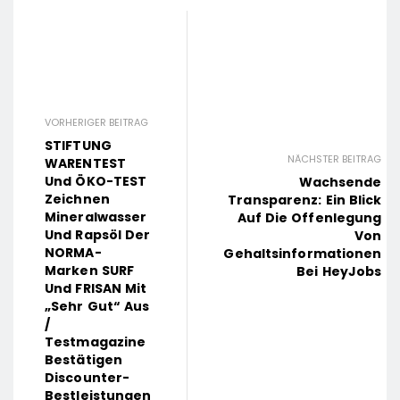
VORHERIGER BEITRAG
STIFTUNG
NÄCHSTER BEITRAG
WARENTEST
Und ÖKO-TEST
Wachsende
Zeichnen
Transparenz: Ein Blick
Mineralwasser
Auf Die Offenlegung
Und Rapsöl Der
Von
NORMA-
Gehaltsinformationen
Marken SURF
Bei HeyJobs
Und FRISAN Mit
„sehr Gut“ Aus
/
Testmagazine
Bestätigen
Discounter-
Bestleistungen