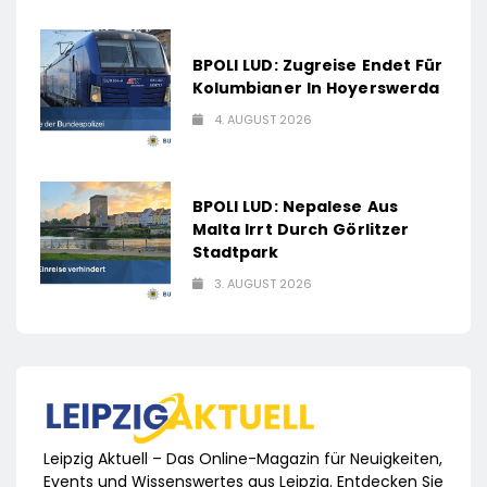
BPOLI LUD: Zugreise Endet Für
Kolumbianer In Hoyerswerda
4. AUGUST 2026
BPOLI LUD: Nepalese Aus
Malta Irrt Durch Görlitzer
Stadtpark
3. AUGUST 2026
Leipzig Aktuell – Das Online-Magazin für Neuigkeiten,
Events und Wissenswertes aus Leipzig. Entdecken Sie