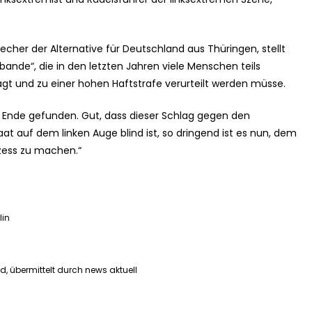
cher der Alternative für Deutschland aus Thüringen, stellt
nde“, die in den letzten Jahren viele Menschen teils
agt und zu einer hohen Haftstrafe verurteilt werden müsse.
s Ende gefunden. Gut, dass dieser Schlag gegen den
aat auf dem linken Auge blind ist, so dringend ist es nun, dem
zess zu machen.“
lin
d, übermittelt durch news aktuell