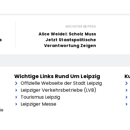
NÄCHSTER BEITRAG
Alice Weidel: Scholz Muss
s
Jetzt Staatspolitische
Verantwortung Zeigen
Wichtige Links Rund Um Leipzig
Ku
Offizielle Webseite der Stadt Leipzig
Leipziger Verkehrsbetriebe (LVB)
Tourismus Leipzig
Leipziger Messe
ie