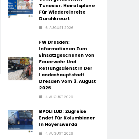
Tunesier: Heiratspläne
Für Wiedereinreise
Durchkreuzt
6. AUGUST 2026
FW Dresden:
Informationen Zum
Einsatzgeschehen Von
Feuerwehr Und
Rettungsdienst In Der
Landeshauptstadt
Dresden Vom 3. August
2026
4. AUGUST 2026
BPOLI LUD: Zugreise
Endet Für Kolumbianer
In Hoyerswerda
4. AUGUST 2026