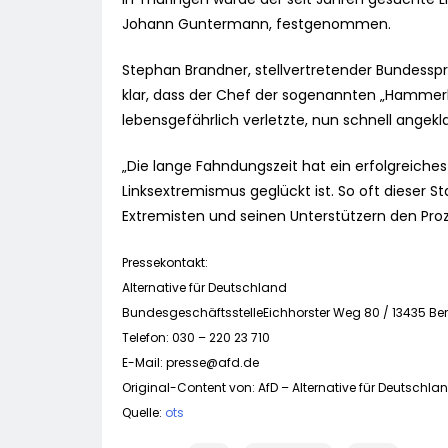
Johann Guntermann, festgenommen.
Stephan Brandner, stellvertretender Bundesspre
klar, dass der Chef der sogenannten „Hammerba
lebensgefährlich verletzte, nun schnell angekl
„Die lange Fahndungszeit hat ein erfolgreiche
Linksextremismus geglückt ist. So oft dieser St
Extremisten und seinen Unterstützern den Pro
Pressekontakt:
Alternative für Deutschland
BundesgeschäftsstelleEichhorster Weg 80 / 13435 Ber
Telefon: 030 – 220 23 710
E-Mail:
presse@afd.de
Original-Content von: AfD – Alternative für Deutschlan
Quelle:
ots