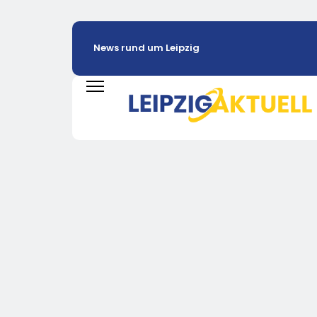
News rund um Leipzig