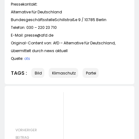
Pressekontakt:
Alternative für Deutschland
BundesgeschäftsstelleSchillstraße 9 / 10785 Berlin
Telefon: 030 – 220 23 710
E-Mail:
presse@afd.de
Original-Content von: AfD – Alternative für Deutschland,
übermittelt durch news aktuell
Quelle:
ots
TAGS :
Bild
Klimaschutz
Partei
VORHERIGER
BEITRAG