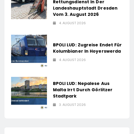
Rettungsdienst In Der
Landeshauptstadt Dresden
Vom 3. August 2026
4. AUGUST 2026
BPOLI LUD: Zugreise Endet Für
Kolumbianer In Hoyerswerda
4. AUGUST 2026
BPOLI LUD: Nepalese Aus
Malta Irrt Durch Görlitzer
Stadtpark
3. AUGUST 2026