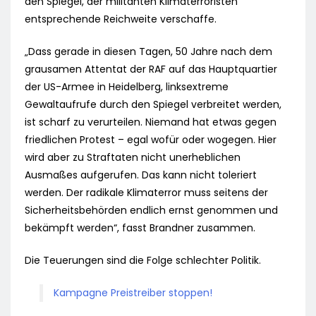
den Spiegel, der militanten Klimaterroristen
entsprechende Reichweite verschaffe.
„Dass gerade in diesen Tagen, 50 Jahre nach dem
grausamen Attentat der RAF auf das Hauptquartier
der US-Armee in Heidelberg, linksextreme
Gewaltaufrufe durch den Spiegel verbreitet werden,
ist scharf zu verurteilen. Niemand hat etwas gegen
friedlichen Protest – egal wofür oder wogegen. Hier
wird aber zu Straftaten nicht unerheblichen
Ausmaßes aufgerufen. Das kann nicht toleriert
werden. Der radikale Klimaterror muss seitens der
Sicherheitsbehörden endlich ernst genommen und
bekämpft werden“, fasst Brandner zusammen.
Die Teuerungen sind die Folge schlechter Politik.
Kampagne Preistreiber stoppen!