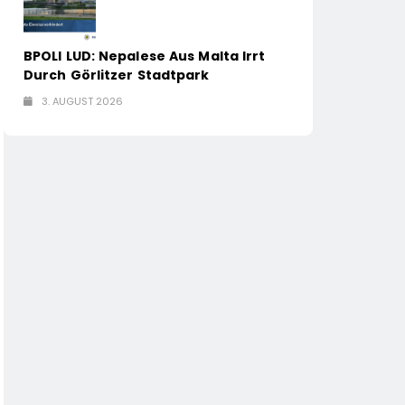
BPOLI LUD: Nepalese Aus Malta Irrt
Durch Görlitzer Stadtpark
3. AUGUST 2026