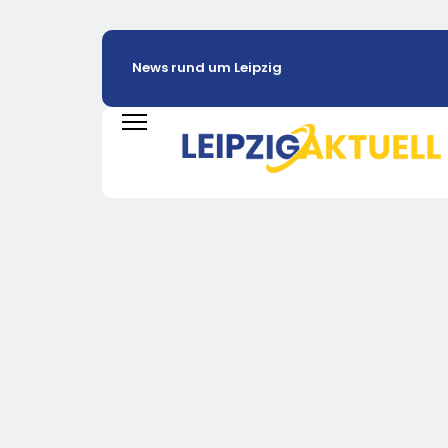
News rund um Leipzig