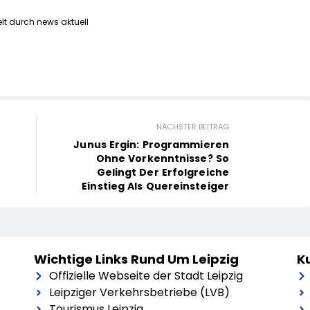
lt durch news aktuell
NÄCHSTER BEITRAG
Junus Ergin: Programmieren
Ohne Vorkenntnisse? So
Gelingt Der Erfolgreiche
Einstieg Als Quereinsteiger
Wichtige Links Rund Um Leipzig
Ku
Offizielle Webseite der Stadt Leipzig
Leipziger Verkehrsbetriebe (LVB)
Tourismus Leipzig