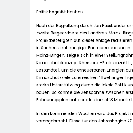
Politik begrüßt Neubau
Nach der Begrüßung durch Jan Fassbender und 
zweite Beigeordnete des Landkreis Mainz-Bingen
Projektbeteiligten auf dieser Anlage realisier
in Sachen unabhängiger Energieerzeugung in d
Mainz-Bingen, zeigte sich in einer Stellungnah
Klimaschutzkonzept Rheinland-Pfalz einzahlt: 
Bestandteil, um die erneuerbaren Energien a
Klimaschutzziele zu erreichen.“ Boehringer In
starke Unterstützung durch die lokale Politik
bauen. So konnte die Zeitspanne zwischen ers
Bebauungsplan auf gerade einmal 13 Monate 
In den kommenden Wochen wird das Projekt nun
vorangebracht. Diese für den Jahresbeginn 20