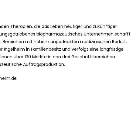
den Therapien, die das Leben heutiger und zukünftiger
chungsgetriebenes biopharmazeutisches Unternehmen schafft
n Bereichen mit hohem ungedeckten medizinischen Bedarf.
r Ingelheim in Familienbesitz und verfolgt eine langfristige
dienen über 130 Märkte in den drei Geschäftsbereichen
eutische Auftragsproduktion.
lheim.de