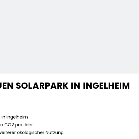
EN SOLARPARK IN INGELHEIM
n in Ingelheim
en CO2 pro Jahr
weiterer ökologischer Nutzung