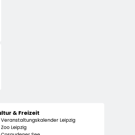
ltur & Freizeit
Veranstaltungskalender Leipzig
Zoo Leipzig
Cospudener See