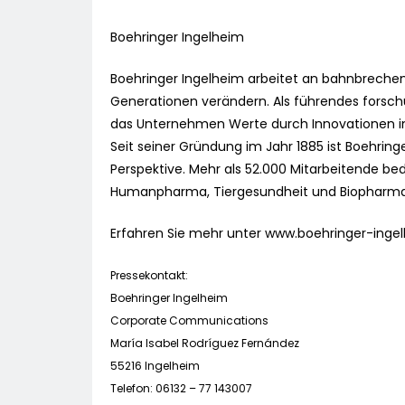
Boehringer Ingelheim
Boehringer Ingelheim arbeitet an bahnbrechen
Generationen verändern. Als führendes fors
das Unternehmen Werte durch Innovationen i
Seit seiner Gründung im Jahr 1885 ist Boehringe
Perspektive. Mehr als 52.000 Mitarbeitende be
Humanpharma, Tiergesundheit und Biopharmaz
Erfahren Sie mehr unter www.boehringer-inge
Pressekontakt:
Boehringer Ingelheim
Corporate Communications
María Isabel Rodríguez Fernández
55216 Ingelheim
Telefon: 06132 – 77 143007