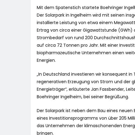
Mit dem Spatenstich startete Boehringer Inge
Der Solarpark in Ingelheim wird mit seinen in
installierte Leistung von etwa einem Megawa
Ertrag von circa einer Gigawattstunde (GWh) 
Strombedarf von rund 200 Durchschnittshausha
auf circa 72 Tonnen pro Jahr. Mit einer Invest
biopharmazeutische Unternehmen einen weiter
Energien.
„In Deutschland investieren wir konsequent in 
regenerativen Erzeugung von Strom und der gl
Energieträger“, erläuterte Jan Fassbender, Leit
Boehringer Ingelheim, bei seiner Begrüßung.
Der Solarpark ist neben dem Bau eines neue
eines Investitionsprogramms von über 205 Milli
das Unternehmen der klimaschonenden Energie
bringen.