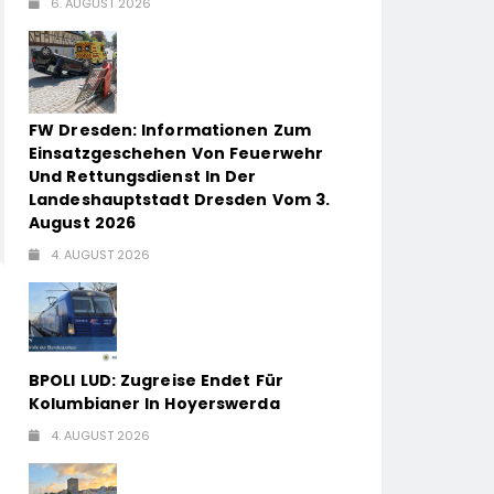
6. AUGUST 2026
FW Dresden: Informationen Zum
Einsatzgeschehen Von Feuerwehr
Und Rettungsdienst In Der
Landeshauptstadt Dresden Vom 3.
August 2026
4. AUGUST 2026
BPOLI LUD: Zugreise Endet Für
Kolumbianer In Hoyerswerda
4. AUGUST 2026