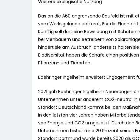
Weitere ökologische Nutzung
Das an die A60 angrenzende Baufeld ist mit et
vom Werksgelände entfernt. Für die Fläche ist
Künftig soll dort eine Beweidung mit Schafen 
bei Viehbauern und Betreibern von Solaranlage
hindert sie am Ausbruch; anderseits halten si
Biodiversität haben die Schafe einen positive
Pflanzen- und Tierarten.
Boehringer Ingelheim erweitert Engagement fü
2021 gab Boehringer Ingelheim Neuerungen an
Unternehmen unter anderem CO2-neutral in 
Standort Deutschland kommt bei den Maßnahme
in den letzten vier Jahren haben Mitarbeitend
von Energie und CO2 umgesetzt. Durch den Ba
Unternehmen bisher rund 20 Prozent seines E
Standort Dortmund wurde bereits 2020 als CO2-n