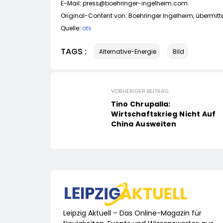
E-Mail:
press@boehringer-ingelheim.com
Original-Content von: Boehringer Ingelheim, übermitte
Quelle:
ots
TAGS :
Alternative-Energie
Bild
VORHERIGER BEITRAG
Tino Chrupalla:
Wirtschaftskrieg Nicht Auf
China Ausweiten
Leipzig Aktuell – Das Online-Magazin für