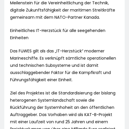
Meilenstein für die Vereinheitlichung der Technik,
digitale Zukunftsfähigkeit der maritimen Streitkräfte
gemeinsam mit dem NATO-Partner Kanada.
Einheitliches IT-Herzstück für alle seegehenden
Einheiten
Das FüWES gilt als das „IT-Herzstück“ moderner
Marineschiffe. Es verknüpft sämtliche operationellen
und technischen Subsysteme und ist damit
ausschlaggebender Faktor für die Kampfkraft und
Führungsfähigkeit einer Einheit.
Ziel des Projektes ist die Standardisierung der bislang
heterogenen Systemlandschaft sowie die
Rückführung der Systemhoheit an den öffentlichen
Auftraggeber. Das Vorhaben wird als KAT-B-Projekt
mit einer Laufzeit von rund 25 Jahren und einem