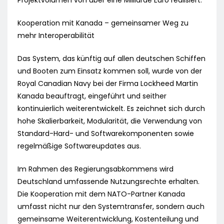
Projektvolumen von über eine Milliarde Euro realisiert.
Kooperation mit Kanada – gemeinsamer Weg zu
mehr Interoperabilität
Das System, das künftig auf allen deutschen Schiffen
und Booten zum Einsatz kommen soll, wurde von der
Royal Canadian Navy bei der Firma Lockheed Martin
Kanada beauftragt, eingeführt und seither
kontinuierlich weiterentwickelt. Es zeichnet sich durch
hohe Skalierbarkeit, Modularität, die Verwendung von
Standard-Hard- und Softwarekomponenten sowie
regelmäßige Softwareupdates aus.
Im Rahmen des Regierungsabkommens wird
Deutschland umfassende Nutzungsrechte erhalten.
Die Kooperation mit dem NATO-Partner Kanada
umfasst nicht nur den Systemtransfer, sondern auch
gemeinsame Weiterentwicklung, Kostenteilung und