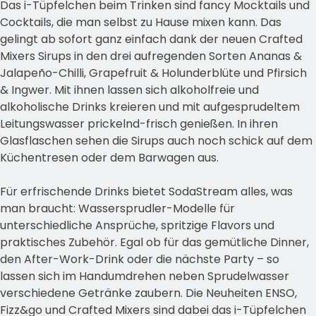
Das i-Tüpfelchen beim Trinken sind fancy Mocktails und
Cocktails, die man selbst zu Hause mixen kann. Das
gelingt ab sofort ganz einfach dank der neuen Crafted
Mixers Sirups in den drei aufregenden Sorten Ananas &
Jalapeño-Chilli, Grapefruit & Holunderblüte und Pfirsich
& Ingwer. Mit ihnen lassen sich alkoholfreie und
alkoholische Drinks kreieren und mit aufgesprudeltem
Leitungswasser prickelnd-frisch genießen. In ihren
Glasflaschen sehen die Sirups auch noch schick auf dem
Küchentresen oder dem Barwagen aus.
Für erfrischende Drinks bietet SodaStream alles, was
man braucht: Wassersprudler-Modelle für
unterschiedliche Ansprüche, spritzige Flavors und
praktisches Zubehör. Egal ob für das gemütliche Dinner,
den After-Work-Drink oder die nächste Party – so
lassen sich im Handumdrehen neben Sprudelwasser
verschiedene Getränke zaubern. Die Neuheiten ENSO,
Fizz&go und Crafted Mixers sind dabei das i-Tüpfelchen