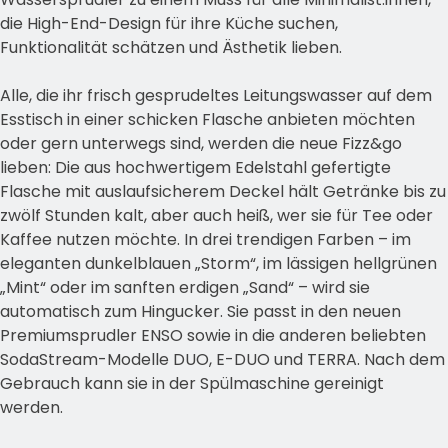
die High-End-Design für ihre Küche suchen,
Funktionalität schätzen und Ästhetik lieben.
Alle, die ihr frisch gesprudeltes Leitungswasser auf dem
Esstisch in einer schicken Flasche anbieten möchten
oder gern unterwegs sind, werden die neue Fizz&go
lieben: Die aus hochwertigem Edelstahl gefertigte
Flasche mit auslaufsicherem Deckel hält Getränke bis zu
zwölf Stunden kalt, aber auch heiß, wer sie für Tee oder
Kaffee nutzen möchte. In drei trendigen Farben – im
eleganten dunkelblauen „Storm“, im lässigen hellgrünen
„Mint“ oder im sanften erdigen „Sand“ – wird sie
automatisch zum Hingucker. Sie passt in den neuen
Premiumsprudler ENSO sowie in die anderen beliebten
SodaStream-Modelle DUO, E-DUO und TERRA. Nach dem
Gebrauch kann sie in der Spülmaschine gereinigt
werden.