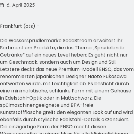
6. April 2025
Frankfurt (ots) –
Die Wassersprudlermarke SodaStream erweitert ihr
Sortiment um Produkte, die das Thema „Sprudelende
Getränke“ auf ein neues Level heben: Es geht nicht nur
um Geschmack, sondern auch um Design und Stil.
Letztere deckt das neue Premium-Modell ENSO, das vom
renommierten japanischen Designer Naoto Fukasawa
entworfen wurde, mit Leichtigkeit ab. Es besticht durch
eine minimalistische, schlanke Form mit einem Gehäuse
in Edelstahl-Optik oder in Mattschwarz. Die
spülmaschinengeeignete und BPA-freie
Kunststoffflasche greift den eleganten Look auf und wird
ebenfalls durch stylische Edelstahl-Details akzentuiert.
Die einzigartige Form der ENSO macht diesen
Wassersprudler zu einem Muss für alle Minimalist:innen,