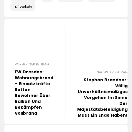
Luftverkehr
VORHERIGER BEITRAG
FW Dresden:
NÄCHSTER BEITRAG
Wohnungsbrand
Stephan Brandner:
– Einsatzkräfte
Völlig
Retten
Unverhältnismäßiges
Bewohner Über
Vorgehen Im Sinne
Balkon Und
Der
Bekämpfen
Majestätsbeleidigung
Vollbrand
Muss Ein Ende Haben!