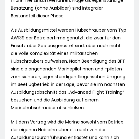
maritimer Einsatzverfahren. Flüge als eigenständige
Besatzung (ohne Ausbilder) sind integraler
Bestandteil dieser Phase.
Als Ausbildungsmittel werden Hubschrauber vom Typ
AW139 der Betreiberfirma genutzt, die zwar für den
Einsatz über See ausgerüstet sind, aber noch nicht
die volle Komplexität eines militärischen
Hubschraubers aufweisen. Nach Beendigung des BFT
sind die angehenden Marinepilotinnen und -piloten
zum sicheren, eigenständigen fliegerischen Umgang
im Seeflugbetrieb in der Lage, bevor sie im nächsten
Ausbildungsabschnitt das „Advanced Flight Training“
besuchen und die Ausbildung auf einem
Marinehubschrauber abschließen.
Mit dem Vertrag wird die Marine sowohl vom Betrieb
der eigenen Hubschrauber als auch von der
Ausbildungsdurchführung entlastet und kann sich