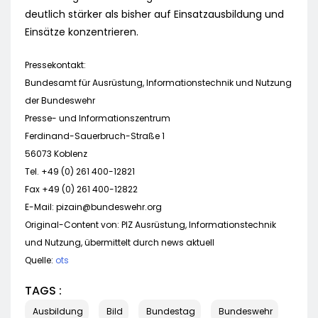
deutlich stärker als bisher auf Einsatzausbildung und
Einsätze konzentrieren.
Pressekontakt:
Bundesamt für Ausrüstung, Informationstechnik und Nutzung
der Bundeswehr
Presse- und Informationszentrum
Ferdinand-Sauerbruch-Straße 1
56073 Koblenz
Tel. +49 (0) 261 400-12821
Fax +49 (0) 261 400-12822
E-Mail:
pizain@bundeswehr.org
Original-Content von: PIZ Ausrüstung, Informationstechnik
und Nutzung, übermittelt durch news aktuell
Quelle:
ots
TAGS :
Ausbildung
Bild
Bundestag
Bundeswehr