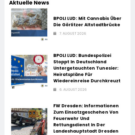
Aktuelle News
BPOLI LUD: Mit Cannabis Über
Die Görlitzer Altstadtbrücke
7. AUGUST 2026
BPOLI LUD: Bundespolizei
Stoppt In Deutschland
Untergetauchten Tunesier:
Heiratspläne Für
Wiedereinreise Durchkreuzt
6. AUGUST 2026
FW Dresden: Informationen
Zum Einsatzgeschehen Von
Feuerwehr Und
Rettungsdienst In Der
Landeshauptstadt Dresden