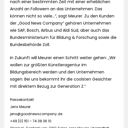
nach einer bestimmten Zeit mit einer erheblichen
Anzahl an Followern an das Unternehmen. Das
können nicht so viele…“, sagt Meurer. Zu den Kunden
der „Good News Company“ gehören Unternehmen
wie SAP, Bosch, Airbus und Aldi Süd, aber auch das
Bundesministerium für Bildung & Forschung sowie die
Bundesbehörde Zoll.
In Zukunft will Meurer einen Schritt weiter gehen: „Wir
wollen zur größten Künstleragentur im
Bildungsbereich werden und den Unternehmen
sagen: Bei uns bekommt ihr die coolsten Gesichter
mit direktem Bezug zur Generation Z.“
Pressekontakt:
Jens Meurer
jens@goodnewscompany.de
+49 (0) 151 – 74 38 36 10