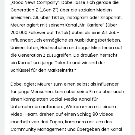
„Good News Company“. Dabei lasse sich gerade die
Generation Z („Gen Z“) über die sozialen Medien
erreichen, z.B. über TikTok, Instagram oder Snapchat.
Meurer agiert mit seinem Kanal „Mr. Karriere“ (über
200.000 Follower auf TikTok) dabei als eine Art Job-
Influencer: „Ich ermögliche es Ausbildungsbetrieben,
Universitäten, Hochschulen und sogar Ministerien auf
die Generation Z zuzugreifen. Da draußen herrscht
ein Kampf um junge Talente und wir sind der
Schlüssel für den Markteintritt.“
Dabei agiert Meurer zum einen selbst als Influencer
für junge Menschen, kann über seine Firma aber auch
einen kompletten Social-Media-Kanal für
Unternehmen aufbauen: „Wir kommen mit einem
Video-Team, drehen auf einen Schlag 90 Videos
innerhalb von drei Tagen, kümmern uns um das
Community Management und übergeben den Kanal