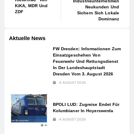
Industrieunternehmen
KiKA, MDR Und
Neukunden Und
ZDF
Sichern Sich Lokale
Dominanz
Aktuelle News
FW Dresden: Informationen Zum
Einsatzgeschehen Von
Feuerwehr Und Rettungsdienst
In Der Landeshauptstadt
Dresden Vom 3. August 2026
4. AUGUST 2026
BPOLI LUD: Zugreise Endet Für
Kolumbianer In Hoyerswerda
4. AUGUST 2026