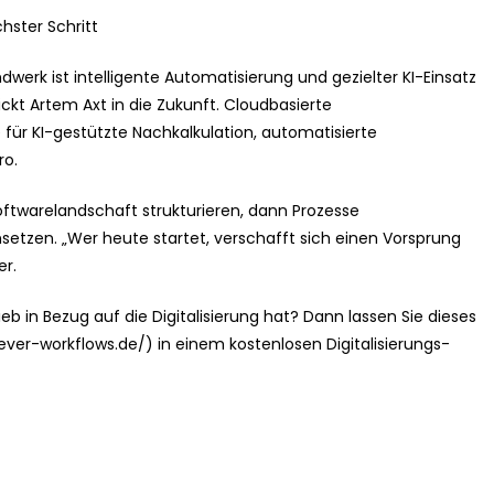
hster Schritt
werk ist intelligente Automatisierung und gezielter KI-Einsatz
blickt Artem Axt in die Zukunft. Cloudbasierte
für KI-gestützte Nachkalkulation, automatisierte
ro.
Softwarelandschaft strukturieren, dann Prozesse
setzen. „Wer heute startet, verschafft sich einen Vorsprung
er.
eb in Bezug auf die Digitalisierung hat? Dann lassen Sie dieses
ever-workflows.de/) in einem kostenlosen Digitalisierungs-