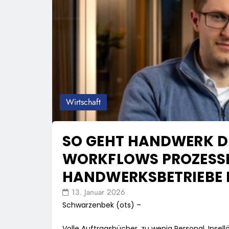
Wirtschaft
SO GEHT HANDWERK DI
WORKFLOWS PROZESSE
HANDWERKSBETRIEBE 
13. Januar 2026
Schwarzenbek (ots) –
Volle Auftragsbücher, zu wenig Personal, Insel