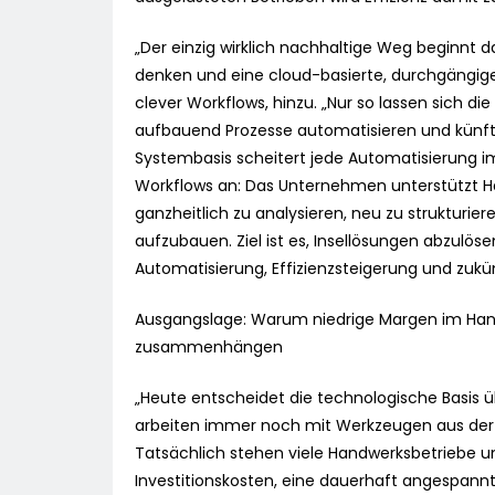
„Der einzig wirklich nachhaltige Weg beginnt d
denken und eine cloud-basierte, durchgängige
clever Workflows, hinzu. „Nur so lassen sich d
aufbauend Prozesse automatisieren und künfti
Systembasis scheitert jede Automatisierung i
Workflows an: Das Unternehmen unterstützt H
ganzheitlich zu analysieren, neu zu strukturi
aufzubauen. Ziel ist es, Insellösungen abzulös
Automatisierung, Effizienzsteigerung und zuk
Ausgangslage: Warum niedrige Margen im Hand
zusammenhängen
„Heute entscheidet die technologische Basis ü
arbeiten immer noch mit Werkzeugen aus der di
Tatsächlich stehen viele Handwerksbetriebe u
Investitionskosten, eine dauerhaft angespannt