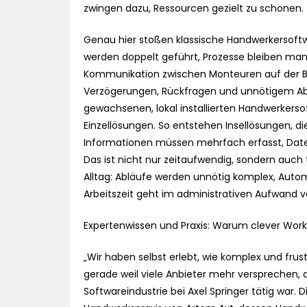
zwingen dazu, Ressourcen gezielt zu schonen.
Genau hier stoßen klassische Handwerkersoft
werden doppelt geführt, Prozesse bleiben manu
Kommunikation zwischen Monteuren auf der B
Verzögerungen, Rückfragen und unnötigem Abs
gewachsenen, lokal installierten Handwerkers
Einzellösungen. So entstehen Insellösungen, 
Informationen müssen mehrfach erfasst, Date
Das ist nicht nur zeitaufwendig, sondern auch 
Alltag: Abläufe werden unnötig komplex, Auto
Arbeitszeit geht im administrativen Aufwand v
Expertenwissen und Praxis: Warum clever Work
„Wir haben selbst erlebt, wie komplex und fru
gerade weil viele Anbieter mehr versprechen, al
Softwareindustrie bei Axel Springer tätig war