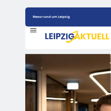
News rund um Leipzig