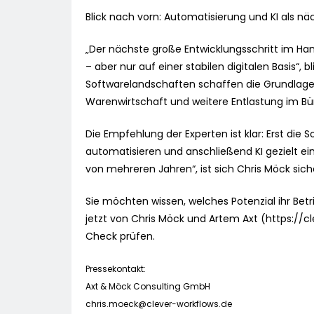
Blick nach vorn: Automatisierung und KI als näc
„Der nächste große Entwicklungsschritt im Hand
– aber nur auf einer stabilen digitalen Basis“, 
Softwarelandschaften schaffen die Grundlage 
Warenwirtschaft und weitere Entlastung im Bü
Die Empfehlung der Experten ist klar: Erst die 
automatisieren und anschließend KI gezielt ein
von mehreren Jahren“, ist sich Chris Möck sich
Sie möchten wissen, welches Potenzial ihr Betri
jetzt von Chris Möck und Artem Axt (https://cl
Check prüfen.
Pressekontakt:
Axt & Möck Consulting GmbH
chris.moeck@clever-workflows.de