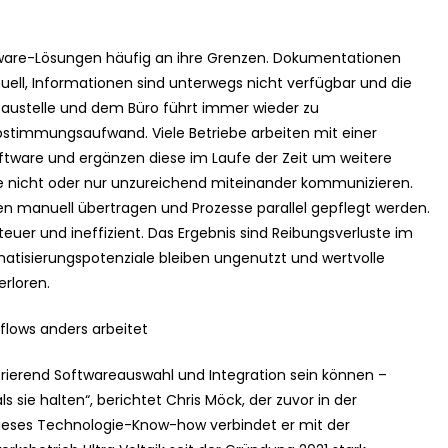
ware-Lösungen häufig an ihre Grenzen. Dokumentationen
ell, Informationen sind unterwegs nicht verfügbar und die
austelle und dem Büro führt immer wieder zu
timmungsaufwand. Viele Betriebe arbeiten mit einer
oftware und ergänzen diese im Laufe der Zeit um weitere
die nicht oder nur unzureichend miteinander kommunizieren.
n manuell übertragen und Prozesse parallel gepflegt werden.
teuer und ineffizient. Das Ergebnis sind Reibungsverluste im
matisierungspotenziale bleiben ungenutzt und wertvolle
erloren.
flows anders arbeitet
strierend Softwareauswahl und Integration sein können –
s sie halten“, berichtet Chris Möck, der zuvor in der
. Dieses Technologie-Know-how verbindet er mit der