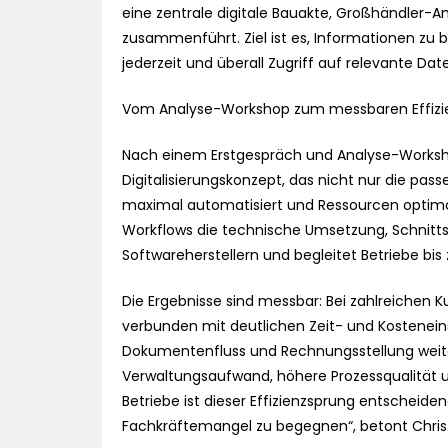
eine zentrale digitale Bauakte, Großhändler-A
zusammenführt. Ziel ist es, Informationen zu 
jederzeit und überall Zugriff auf relevante Da
Vom Analyse-Workshop zum messbaren Effizi
Nach einem Erstgespräch und Analyse-Workshop
Digitalisierungskonzept, das nicht nur die pas
maximal automatisiert und Ressourcen optim
Workflows die technische Umsetzung, Schnitts
Softwareherstellern und begleitet Betriebe bis
Die Ergebnisse sind messbar: Bei zahlreichen K
verbunden mit deutlichen Zeit- und Kostenein
Dokumentenfluss und Rechnungsstellung weitg
Verwaltungsaufwand, höhere Prozessqualität u
Betriebe ist dieser Effizienzsprung entschei
Fachkräftemangel zu begegnen“, betont Chris