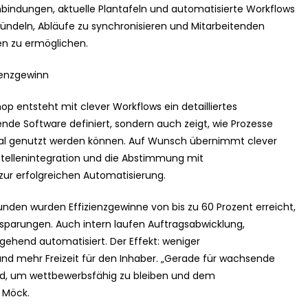
nbindungen, aktuelle Plantafeln und automatisierte Workflows
bündeln, Abläufe zu synchronisieren und Mitarbeitenden
ten zu ermöglichen.
enzgewinn
 entsteht mit clever Workflows ein detailliertes
sende Software definiert, sondern auch zeigt, wie Prozesse
al genutzt werden können. Auf Wunsch übernimmt clever
tellenintegration und die Abstimmung mit
 zur erfolgreichen Automatisierung.
unden wurden Effizienzgewinne von bis zu 60 Prozent erreicht,
sparungen. Auch intern laufen Auftragsabwicklung,
ehend automatisiert. Der Effekt: weniger
nd mehr Freizeit für den Inhaber. „Gerade für wachsende
dend, um wettbewerbsfähig zu bleiben und dem
 Möck.