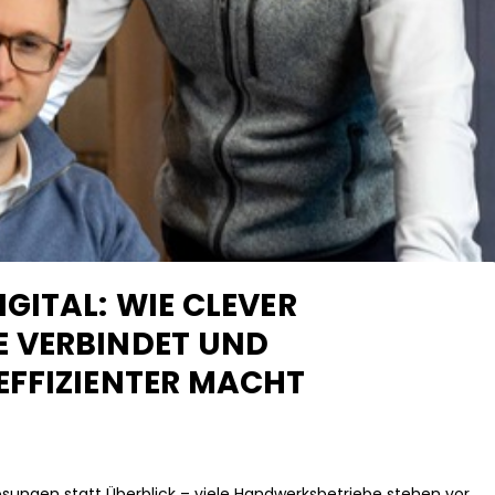
GITAL: WIE CLEVER
 VERBINDET UND
EFFIZIENTER MACHT
lösungen statt Überblick – viele Handwerksbetriebe stehen vor