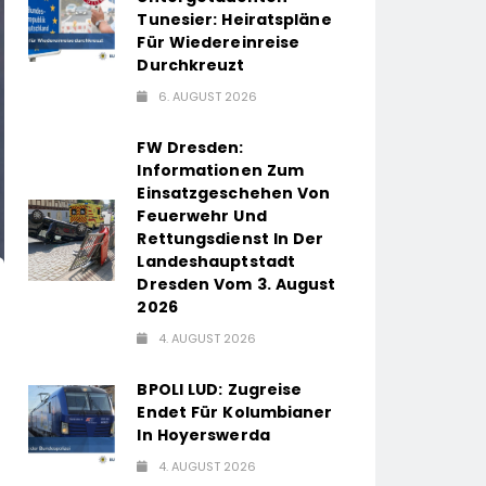
Tunesier: Heiratspläne
Für Wiedereinreise
Durchkreuzt
6. AUGUST 2026
FW Dresden:
Informationen Zum
Einsatzgeschehen Von
Feuerwehr Und
Rettungsdienst In Der
Landeshauptstadt
Dresden Vom 3. August
2026
4. AUGUST 2026
BPOLI LUD: Zugreise
Endet Für Kolumbianer
In Hoyerswerda
4. AUGUST 2026