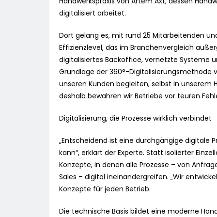
Handwerkspraxis von Artem Axt, dessen Handwer
digitalisiert arbeitet.
Dort gelang es, mit rund 25 Mitarbeitenden u
Effizienzlevel, das im Branchenvergleich auße
digitalisiertes Backoffice, vernetzte Systeme 
Grundlage der 360°-Digitalisierungsmethode v
unseren Kunden begleiten, selbst in unserem 
deshalb bewahren wir Betriebe vor teuren Feh
Digitalisierung, die Prozesse wirklich verbindet
„Entscheidend ist eine durchgängige digitale Pr
kann“, erklärt der Experte. Statt isolierter Ein
Konzepte, in denen alle Prozesse – von Anfra
Sales – digital ineinandergreifen. „Wir entwi
Konzepte für jeden Betrieb.
Die technische Basis bildet eine moderne Hand