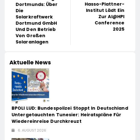
Hasso-Plattner-
Dortmunds: Über
Institut Lädt Ein
Die
Zur AI@HPI
Solarkraftwerk
Conference
Dortmund GmbH
2025
Und Den Betrieb
Von Großen
Solaranlagen
Aktuelle News
BPOLI LUD: Bundespolizei Stoppt In Deutschland
Untergetauchten Tunesier: Heiratspläne Für
Wiedereinreise Durchkreuzt
6. AUGUST 2026