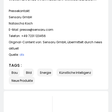
Pressekontakt:
Sensaru GmbH
Natascha Koch
E-Mail:
presse@sensaru.com
Telefon: +49 7231 123456
Original-Content von: Sensaru GmbH, übermittelt durch news
aktuell
Quelle:
ots
TAGS :
Bau
Bild
Energie
Künstliche Intelligenz
Neue Produkte