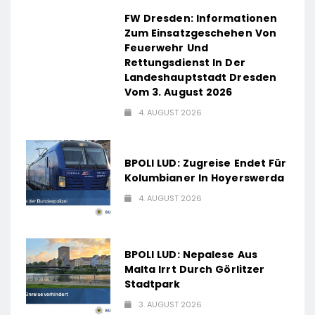
FW Dresden: Informationen
Zum Einsatzgeschehen Von
Feuerwehr Und
Rettungsdienst In Der
Landeshauptstadt Dresden
Vom 3. August 2026
4. AUGUST 2026
BPOLI LUD: Zugreise Endet Für
Kolumbianer In Hoyerswerda
4. AUGUST 2026
BPOLI LUD: Nepalese Aus
Malta Irrt Durch Görlitzer
Stadtpark
3. AUGUST 2026