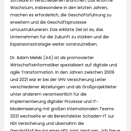
Software in verschiedenen Branchen. Das enorme
Wachstum, insbesondere in den letzten Jahren,
machen es erforderlich, die Geschäftsführung zu
erweitern und die Geschäftsprozesse
umzustrukturieren. Das erklärte Ziel ist es, das
Unternehmen für die Zukunft zu stärken und die
Expansionsstrategie weiter voranzutreiben.
Dr. Adam Melski (44) ist als promovierter
Wirtschaftsinformatiker spezialisiert auf digitale und
agile Transformation. In den Jahren zwischen 2009
und 2021 war er bei der VHV Versicherung Leiter
verschiedener Abteilungen und als Großprojektleiter
unter anderem verantwortlich für die
Implementierung digitaler Prozesse und IT-
Modernisierung mit großen internationalen Teams.
2021 wechselte er als Bereichsleiter Schaden-IT zur
HDI Versicherung und übernahm die
Geschäftsführung eines HDI Joint Ventures. „Ich freue