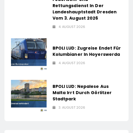
Rettungsdienst In Der
Landeshauptstadt Dresden
Vom 3. August 2026
4. AUGUST 2026
BPOLI LUD: Zugreise Endet Für
Kolumbianer In Hoyerswerda
4. AUGUST 2026
BPOLI LUD: Nepalese Aus
Malta Irrt Durch Görlitzer
Stadtpark
3. AUGUST 2026