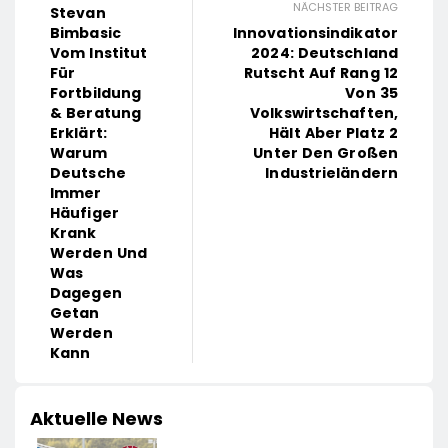
NÄCHSTER BEITRAG
Stevan
Bimbasic
Innovationsindikator
Vom Institut
2024: Deutschland
Für
Rutscht Auf Rang 12
Fortbildung
Von 35
& Beratung
Volkswirtschaften,
Erklärt:
Hält Aber Platz 2
Warum
Unter Den Großen
Deutsche
Industrieländern
Immer
Häufiger
Krank
Werden Und
Was
Dagegen
Getan
Werden
Kann
Aktuelle News