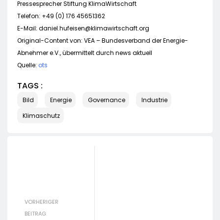
Pressesprecher Stiftung KlimaWirtschaft
Telefon: +49 (0) 176 45651362
E-Mail:
daniel.hufeisen@klimawirtschaft.org
Original-Content von: VEA – Bundesverband der Energie-
Abnehmer e.V., übermittelt durch news aktuell
Quelle:
ots
TAGS :
Bild
Energie
Governance
Industrie
Klimaschutz
VORHERIGER
BEITRAG