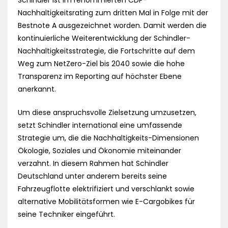
Schindler ist im renommierten CDP-
Nachhaltigkeitsrating zum dritten Mal in Folge mit der
Bestnote A ausgezeichnet worden. Damit werden die
kontinuierliche Weiterentwicklung der Schindler-
Nachhaltigkeitsstrategie, die Fortschritte auf dem
Weg zum NetZero-Ziel bis 2040 sowie die hohe
Transparenz im Reporting auf höchster Ebene
anerkannt.
Um diese anspruchsvolle Zielsetzung umzusetzen,
setzt Schindler international eine umfassende
Strategie um, die die Nachhaltigkeits-Dimensionen
Ökologie, Soziales und Ökonomie miteinander
verzahnt. In diesem Rahmen hat Schindler
Deutschland unter anderem bereits seine
Fahrzeugflotte elektrifiziert und verschlankt sowie
alternative Mobilitätsformen wie E-Cargobikes für
seine Techniker eingeführt.