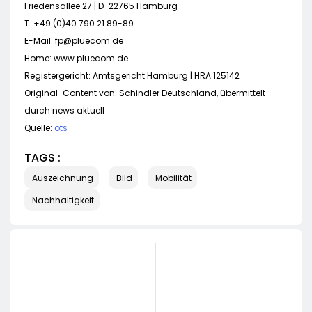
Friedensallee 27 | D-22765 Hamburg
T. +49 (0)40 790 21 89-89
E-Mail:
fp@pluecom.de
Home: www.pluecom.de
Registergericht: Amtsgericht Hamburg | HRA 125142
Original-Content von: Schindler Deutschland, übermittelt
durch news aktuell
Quelle:
ots
TAGS :
Auszeichnung
Bild
Mobilität
Nachhaltigkeit