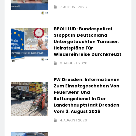
7. AUGUST 2026
BPOLI LUD: Bundespolizei
Stoppt In Deutschland
Untergetauchten Tunesier:
Heiratspläne Für
Wiedereinreise Durchkreuzt
6. AUGUST 2026
FW Dresden: Informationen
Zum Einsatzgeschehen Von
Feuerwehr Und
Rettungsdienst In Der
Landeshauptstadt Dresden
Vom 3. August 2026
4. AUGUST 2026