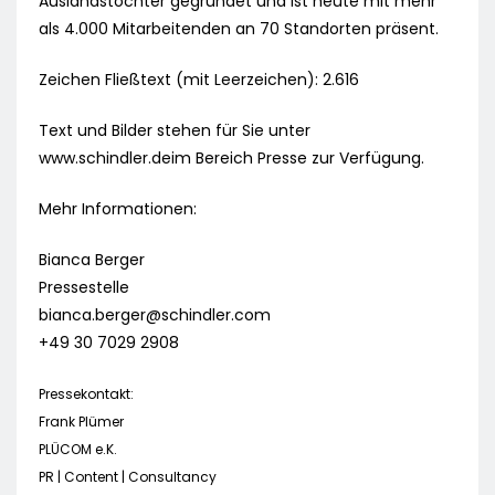
Auslandstochter gegründet und ist heute mit mehr
als 4.000 Mitarbeitenden an 70 Standorten präsent.
Zeichen Fließtext (mit Leerzeichen): 2.616
Text und Bilder stehen für Sie unter
www.schindler.deim Bereich Presse zur Verfügung.
Mehr Informationen:
Bianca Berger
Pressestelle
bianca.berger@schindler.com
+49 30 7029 2908
Pressekontakt:
Frank Plümer
PLÜCOM e.K.
PR | Content | Consultancy