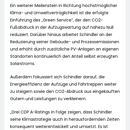
Ein weiterer Meilenstein in Richtung höchstmöglicher
Klima- und Umweltverträglichkeit ist die erfolgte
Einführung des „Green Service“, der den CO2-
Fußabdruck in der Aufzugswartung auf nahezu Null
reduziert. Darüber hinaus arbeitet Schindler an der
Reduzierung seiner Gebäude- und Prozessemissionen
und erhöht durch zusätzliche PV-Anlagen an eigenen
Standorten kontinuierlich den Anteil selbst erzeugten
Solarstroms.
Außerdem fokussiert sich Schindler darauf, die
Energieeffizienz der Aufzüge und Fahrtreppen weiter
zu steigern sowie den CO2-Abdruck aus eingekauften
Gütern und Leistungen zu verkleinern.
„Drei CDP A-Ratings in Folge zeigen, dass Schindler
seine Klimastrategie auch in herausfordernden Zeiten
konsequent weiterentwickelt und umsetzt. Es ist