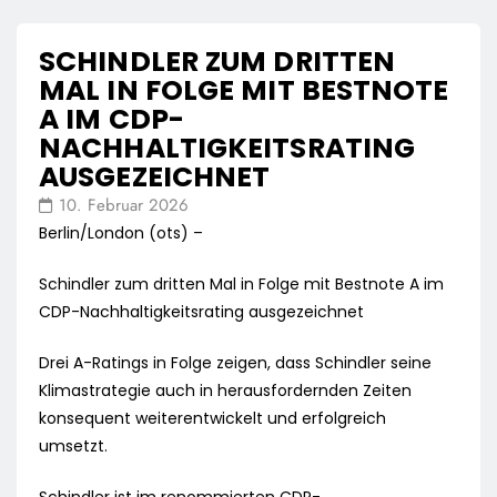
SCHINDLER ZUM DRITTEN
MAL IN FOLGE MIT BESTNOTE
A IM CDP-
NACHHALTIGKEITSRATING
AUSGEZEICHNET
10. Februar 2026
Berlin/London (ots) –
Schindler zum dritten Mal in Folge mit Bestnote A im
CDP-Nachhaltigkeitsrating ausgezeichnet
Drei A-Ratings in Folge zeigen, dass Schindler seine
Klimastrategie auch in herausfordernden Zeiten
konsequent weiterentwickelt und erfolgreich
umsetzt.