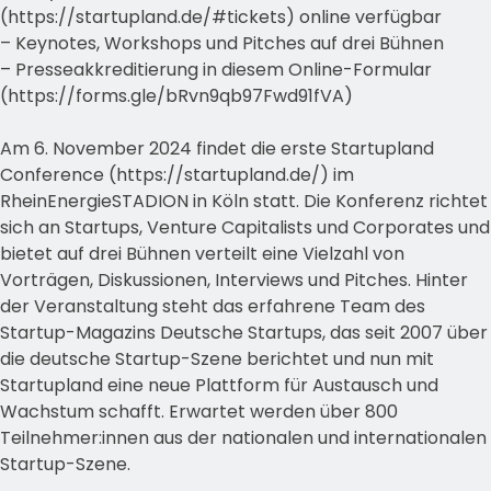
(https://startupland.de/#tickets) online verfügbar
– Keynotes, Workshops und Pitches auf drei Bühnen
– Presseakkreditierung in diesem Online-Formular
(https://forms.gle/bRvn9qb97Fwd91fVA)
Am 6. November 2024 findet die erste Startupland
Conference (https://startupland.de/) im
RheinEnergieSTADION in Köln statt. Die Konferenz richtet
sich an Startups, Venture Capitalists und Corporates und
bietet auf drei Bühnen verteilt eine Vielzahl von
Vorträgen, Diskussionen, Interviews und Pitches. Hinter
der Veranstaltung steht das erfahrene Team des
Startup-Magazins Deutsche Startups, das seit 2007 über
die deutsche Startup-Szene berichtet und nun mit
Startupland eine neue Plattform für Austausch und
Wachstum schafft. Erwartet werden über 800
Teilnehmer:innen aus der nationalen und internationalen
Startup-Szene.