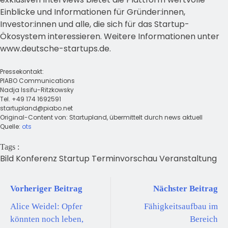
Einblicke und Informationen für Gründer:innen,
Investor:innen und alle, die sich für das Startup-
Ökosystem interessieren. Weitere Informationen unter
www.deutsche-startups.de.
Pressekontakt:
PIABO Communications
Nadja Issifu-Ritzkowsky
Tel. +49 174 1692591
startupland@piabo.net
Original-Content von: Startupland, übermittelt durch news aktuell
Quelle:
ots
Tags :
Bild
Konferenz
Startup
Terminvorschau
Veranstaltung
Vorheriger Beitrag
Nächster Beitrag
Alice Weidel: Opfer
Fähigkeitsaufbau im
könnten noch leben,
Bereich