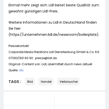
Einmal mehr zeigt sich: Lidl bietet beste Qualität zum
gewohnt günstigen Lidl-Preis.
Weitere Informationen zu Lidl in Deutschland finden
Sie hier
(https://unternehmen.lidl.de/newsroom/boilerplate).
Pressekontakt:
Corporate Media Relations Lidl Dienstleistung GmbH & Co. KG
07063/931 60 90 ·
presse@lidl.de
Original-Content von: Lidl, übermittelt durch news aktuell
Quelle:
ots
TAGS :
Bild
Handel
Verbraucher