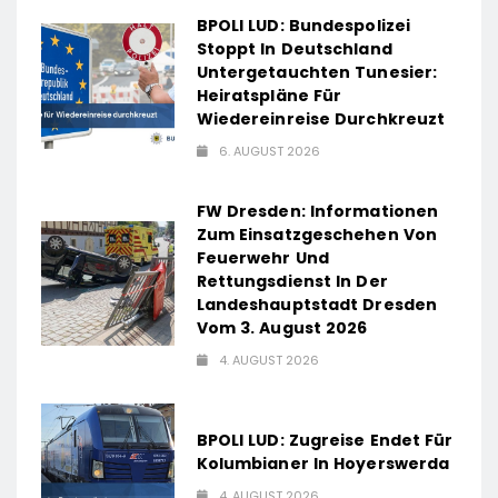
BPOLI LUD: Bundespolizei
Stoppt In Deutschland
Untergetauchten Tunesier:
Heiratspläne Für
Wiedereinreise Durchkreuzt
6. AUGUST 2026
FW Dresden: Informationen
Zum Einsatzgeschehen Von
Feuerwehr Und
Rettungsdienst In Der
Landeshauptstadt Dresden
Vom 3. August 2026
4. AUGUST 2026
BPOLI LUD: Zugreise Endet Für
Kolumbianer In Hoyerswerda
4. AUGUST 2026