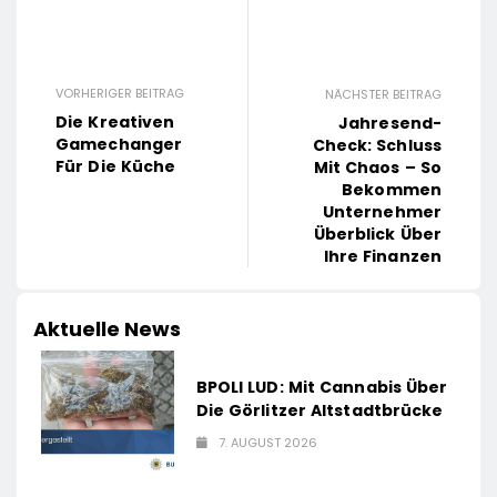
VORHERIGER BEITRAG
NÄCHSTER BEITRAG
Die Kreativen
Jahresend-
Gamechanger
Check: Schluss
Für Die Küche
Mit Chaos – So
Bekommen
Unternehmer
Überblick Über
Ihre Finanzen
Aktuelle News
BPOLI LUD: Mit Cannabis Über
Die Görlitzer Altstadtbrücke
7. AUGUST 2026