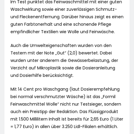
Im Test punktet das Feinwaschmittel mit einer guten
Waschwirkung sowie einer zuverlässigen Schmutz-
und Fleckenentfernung. Darüber hinaus zeigt es einen
guten Farbtonerhalt und eine schonende Pflege
empfindlicher Textilien wie Wolle und Feinwäsche.
Auch die Umwelteigenschaften wurden von den
Testern mit der Note „Gut“ (2,0) bewertet. Dabei
wurden unter anderem die Gewässerbelastung, der
Verzicht auf Mikroplastik sowie die Dosieranleitung
und Dosierhilfe berücksichtigt.
Mit 14 Cent pro Waschgang (laut Dosierempfehlung
bei normal verschmutzter Wäsche) ist das „Formil
Feinwaschmittel Wolle“ nicht nur Testsieger, sondern
auch ein Preistipp der Redaktion. Das Flüssigprodukt
mit 1.500 Millilitern Inhalt ist bereits für 2,65 Euro (1 Liter
= 1,77 Euro) in allen über 3.250 Lidl-Filialen erhältlich.