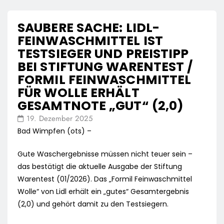
SAUBERE SACHE: LIDL-
FEINWASCHMITTEL IST
TESTSIEGER UND PREISTIPP
BEI STIFTUNG WARENTEST /
FORMIL FEINWASCHMITTEL
FÜR WOLLE ERHÄLT
GESAMTNOTE „GUT“ (2,0)
19. Dezember 2025
Bad Wimpfen (ots) –
Gute Waschergebnisse müssen nicht teuer sein –
das bestätigt die aktuelle Ausgabe der Stiftung
Warentest (01/2026). Das „Formil Feinwaschmittel
Wolle“ von Lidl erhält ein „gutes“ Gesamtergebnis
(2,0) und gehört damit zu den Testsiegern.