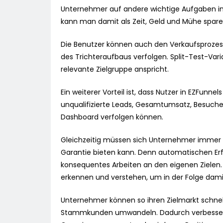
Unternehmer auf andere wichtige Aufgaben i
kann man damit als Zeit, Geld und Mühe spare
Die Benutzer können auch den Verkaufsprozess 
des Trichteraufbaus verfolgen. Split-Test-Vari
relevante Zielgruppe anspricht.
Ein weiterer Vorteil ist, dass Nutzer in EZFunn
unqualifizierte Leads, Gesamtumsatz, Besuch
Dashboard verfolgen können.
Gleichzeitig müssen sich Unternehmer immer d
Garantie bieten kann. Denn automatischen Erfo
konsequentes Arbeiten an den eigenen Zielen.
erkennen und verstehen, um in der Folge dami
Unternehmer können so ihren Zielmarkt schnel
Stammkunden umwandeln. Dadurch verbessert si