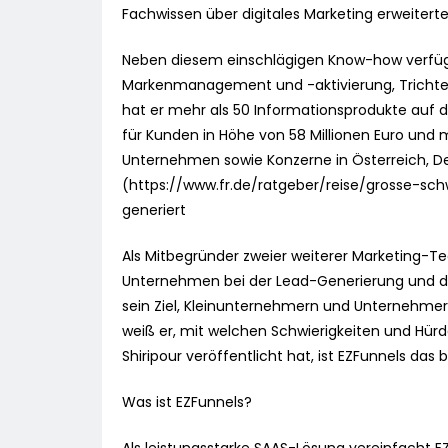
Fachwissen über digitales Marketing erweitert
Neben diesem einschlägigen Know-how verfügt
Markenmanagement und -aktivierung, Trichter
hat er mehr als 50 Informationsprodukte auf 
für Kunden in Höhe von 58 Millionen Euro und 
Unternehmen sowie Konzerne in Österreich, D
(https://www.fr.de/ratgeber/reise/grosse-sc
generiert
Als Mitbegründer zweier weiterer Marketing-T
Unternehmen bei der Lead-Generierung und de
sein Ziel, Kleinunternehmern und Unternehmer
weiß er, mit welchen Schwierigkeiten und Hür
Shiripour veröffentlicht hat, ist EZFunnels das 
Was ist EZFunnels?