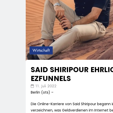
Wirtschaft
SAID SHIRIPOUR EHRL
EZFUNNELS
11. Juli 2022
Berlin (ots) –
Die Online-Karriere von Said Shiripour begann 
verzeichnen, was Geldverdienen im Internet betr