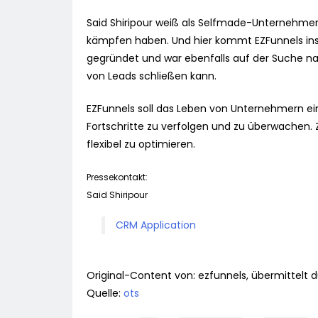
Said Shiripour weiß als Selfmade-Unternehme
kämpfen haben. Und hier kommt EZFunnels ins 
gegründet und war ebenfalls auf der Suche nac
von Leads schließen kann.
EZFunnels soll das Leben von Unternehmern ei
Fortschritte zu verfolgen und zu überwachen. Z
flexibel zu optimieren.
Pressekontakt:
Said Shiripour
CRM Application
Original-Content von: ezfunnels, übermittelt 
Quelle:
ots