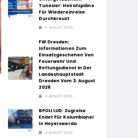
Tunesier: Heiratspläne
Für Wiedereinreise
Durchkreuzt
6. AUGUST 2026
FW Dresden:
Informationen Zum
Einsatzgeschehen Von
Feuerwehr Und
Rettungsdienst In Der
Landeshauptstadt
Dresden Vom 3. August
2026
4. AUGUST 2026
BPOLI LUD: Zugreise
Endet Für Kolumbianer
In Hoyerswerda
4. AUGUST 2026