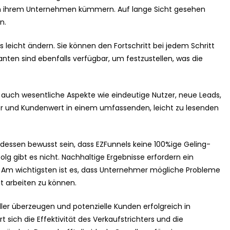
n ihrem Unternehmen kümmern. Auf lange Sicht gesehen
n.
leicht ändern. Sie können den Fortschritt bei jedem Schritt
anten sind ebenfalls verfügbar, um festzustellen, was die
els auch wesentliche Aspekte wie eindeutige Nutzer, neue Leads,
er und Kundenwert in einem umfassenden, leicht zu lesenden
essen bewusst sein, dass EZFunnels keine 100%ige Geling-
lg gibt es nicht. Nachhaltige Ergebnisse erfordern ein
 Am wichtigsten ist es, dass Unternehmer mögliche Probleme
t arbeiten zu können.
ler überzeugen und potenzielle Kunden erfolgreich in
ch die Effektivität des Verkaufstrichters und die