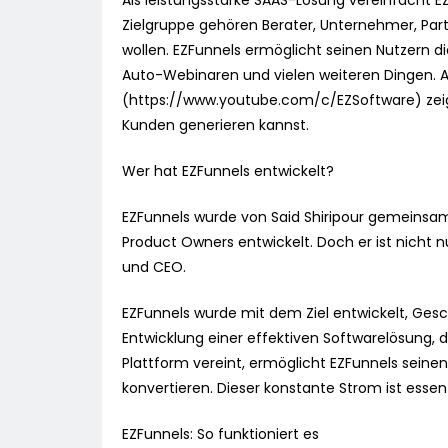
Als leistungsstarke SAAS-Lösung vereinfacht E
Zielgruppe gehören Berater, Unternehmer, Part
wollen. EZFunnels ermöglicht seinen Nutzern d
Auto-Webinaren und vielen weiteren Dingen. A
(https://www.youtube.com/c/EZSoftware) zeigt
Kunden generieren kannst.
Wer hat EZFunnels entwickelt?
EZFunnels wurde von Said Shiripour gemeins
Product Owners entwickelt. Doch er ist nicht
und CEO.
EZFunnels wurde mit dem Ziel entwickelt, Ges
Entwicklung einer effektiven Softwarelösung, di
Plattform vereint, ermöglicht EZFunnels sein
konvertieren. Dieser konstante Strom ist essenz
EZFunnels: So funktioniert es