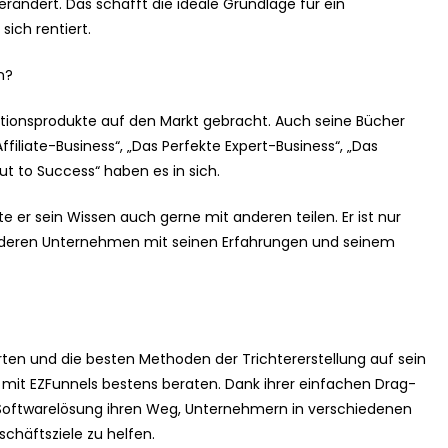
rändert. Das schafft die ideale Grundlage für ein
ich rentiert.
n?
mationsprodukte auf den Markt gebracht. Auch seine Bücher
ffiliate-Business“, „Das Perfekte Expert-Business“, „Das
ut to Success“ haben es in sich.
te er sein Wissen auch gerne mit anderen teilen. Er ist nur
nderen Unternehmen mit seinen Erfahrungen und seinem
ten und die besten Methoden der Trichtererstellung auf sein
it EZFunnels bestens beraten. Dank ihrer einfachen Drag-
-Softwarelösung ihren Weg, Unternehmern in verschiedenen
chäftsziele zu helfen.