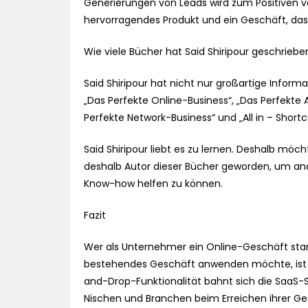
Generierungen von Leads wird zum Positiven ve
hervorragendes Produkt und ein Geschäft, das s
Wie viele Bücher hat Said Shiripour geschriebe
Said Shiripour hat nicht nur großartige Infor
„Das Perfekte Online-Business“, „Das Perfekte A
Perfekte Network-Business“ und „All in – Shortc
Said Shiripour liebt es zu lernen. Deshalb möch
deshalb Autor dieser Bücher geworden, um a
Know-how helfen zu können.
Fazit
Wer als Unternehmer ein Online-Geschäft star
bestehendes Geschäft anwenden möchte, ist m
and-Drop-Funktionalität bahnt sich die SaaS
Nischen und Branchen beim Erreichen ihrer Ges