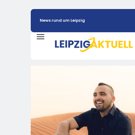
News rund um Leipzig