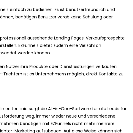
els einfach zu bedienen. Es ist benutzerfreundlich und
können, benötigen Benutzer vorab keine Schulung oder
d professionell aussehende Landing Pages, Verkaufsprospekte,
stellen. EZFunnels bietet zudem eine Vielzahl an
erwendet werden können.
nen Nutzer ihre Produkte oder Dienstleistungen verkaufen
Trichtern ist es Unternehmern möglich, direkt Kontakte zu
 In erster Linie sorgt die All-in-One-Software für alle Leads für
rausforderung weg, immer wieder neue und verschiedene
rnehmen benötigen mit EZFunnels nicht mehr mehrere
Trichter-Marketing aufzubauen. Auf diese Weise können sich