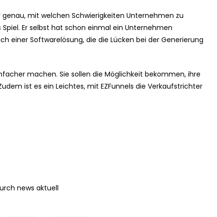
r genau, mit welchen Schwierigkeiten Unternehmen zu
Spiel. Er selbst hat schon einmal ein Unternehmen
h einer Softwarelösung, die die Lücken bei der Generierung
nfacher machen. Sie sollen die Möglichkeit bekommen, ihre
udem ist es ein Leichtes, mit EZFunnels die Verkaufstrichter
durch news aktuell