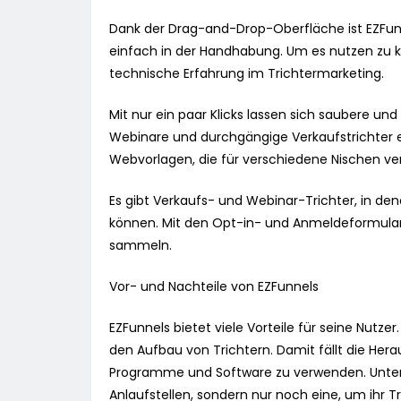
Dank der Drag-and-Drop-Oberfläche ist EZFunn
einfach in der Handhabung. Um es nutzen zu 
technische Erfahrung im Trichtermarketing.
Mit nur ein paar Klicks lassen sich saubere un
Webinare und durchgängige Verkaufstrichter er
Webvorlagen, die für verschiedene Nischen v
Es gibt Verkaufs- und Webinar-Trichter, in de
können. Mit den Opt-in- und Anmeldeformular-
sammeln.
Vor- und Nachteile von EZFunnels
EZFunnels bietet viele Vorteile für seine Nutzer.
den Aufbau von Trichtern. Damit fällt die He
Programme und Software zu verwenden. Unte
Anlaufstellen, sondern nur noch eine, um ihr 