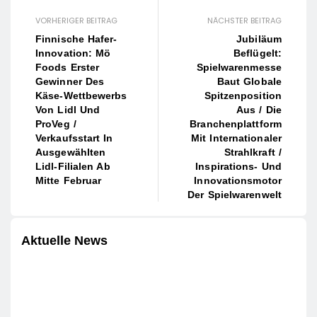
VORHERIGER BEITRAG
NÄCHSTER BEITRAG
Finnische Hafer-
Jubiläum
Innovation: Mö
Beflügelt:
Foods Erster
Spielwarenmesse
Gewinner Des
Baut Globale
Käse-Wettbewerbs
Spitzenposition
Von Lidl Und
Aus / Die
ProVeg /
Branchenplattform
Verkaufsstart In
Mit Internationaler
Ausgewählten
Strahlkraft /
Lidl-Filialen Ab
Inspirations- Und
Mitte Februar
Innovationsmotor
Der Spielwarenwelt
Aktuelle News