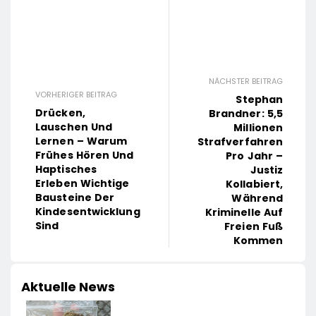
NÄCHSTER BEITRAG
VORHERIGER BEITRAG
Stephan
Drücken,
Brandner: 5,5
Lauschen Und
Millionen
Lernen – Warum
Strafverfahren
Frühes Hören Und
Pro Jahr –
Haptisches
Justiz
Erleben Wichtige
Kollabiert,
Bausteine Der
Während
Kindesentwicklung
Kriminelle Auf
Sind
Freien Fuß
Kommen
Aktuelle News