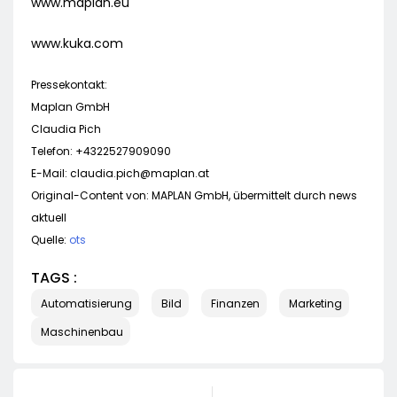
www.maplan.eu
www.kuka.com
Pressekontakt:
Maplan GmbH
Claudia Pich
Telefon: +4322527909090
E-Mail:
claudia.pich@maplan.at
Original-Content von: MAPLAN GmbH, übermittelt durch news
aktuell
Quelle:
ots
TAGS :
Automatisierung
Bild
Finanzen
Marketing
Maschinenbau