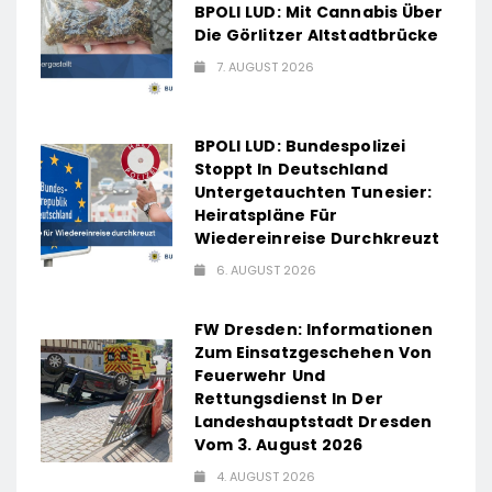
BPOLI LUD: Mit Cannabis Über
Die Görlitzer Altstadtbrücke
7. AUGUST 2026
BPOLI LUD: Bundespolizei
Stoppt In Deutschland
Untergetauchten Tunesier:
Heiratspläne Für
Wiedereinreise Durchkreuzt
6. AUGUST 2026
FW Dresden: Informationen
Zum Einsatzgeschehen Von
Feuerwehr Und
Rettungsdienst In Der
Landeshauptstadt Dresden
Vom 3. August 2026
4. AUGUST 2026