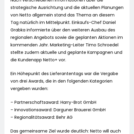
Nach verschiedenen Informationen über die
strategische Ausrichtung und die aktuellen Planungen
von Netto allgemein stand das Thema an diesem
Tag natürlich im Mittelpunkt. Einkaufs-Chef Daniel
Grabka informierte über den weiteren Ausbau des
regionalen Angebots sowie die geplanten Aktionen im
kommenden Jahr. Marketing-Leiter Timo Schroedel
stellte zudem aktuelle und geplante Kampagnen und
die Kundenapp Netto+ vor.
Ein Höhepunkt des Lieferantentags war die Vergabe
von drei Awards, die in den folgenden Kategorien
vergeben wurden:
– Partnerschaftsaward: Harry-Brot GmbH
– Innovationsaward: Darguner Brauerei GmbH
– Regionalitätsaward: Behr AG
Das gemeinsame Ziel wurde deutlich: Netto will auch