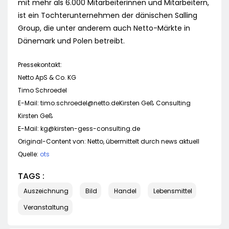
mit mehr als 6.000 Mitarbeiterinnen und Mitarbeitern,
ist ein Tochterunternehmen der dänischen Salling
Group, die unter anderem auch Netto-Märkte in
Dänemark und Polen betreibt.
Pressekontakt:
Netto ApS & Co. KG
Timo Schroedel
E-Mail:
timo.schroedel@netto.deKirsten
Geß Consulting
Kirsten Geß
E-Mail:
kg@kirsten-gess-consulting.de
Original-Content von: Netto, übermittelt durch news aktuell
Quelle:
ots
TAGS :
Auszeichnung
Bild
Handel
Lebensmittel
Veranstaltung