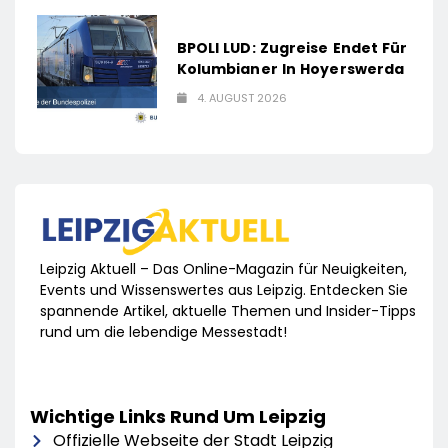
BPOLI LUD: Zugreise Endet Für
Kolumbianer In Hoyerswerda
4. AUGUST 2026
Leipzig Aktuell – Das Online-Magazin für Neuigkeiten,
Events und Wissenswertes aus Leipzig. Entdecken Sie
spannende Artikel, aktuelle Themen und Insider-Tipps
rund um die lebendige Messestadt!
Wichtige Links Rund Um Leipzig
Offizielle Webseite der Stadt Leipzig