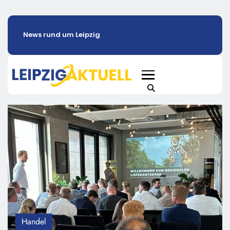
News rund um Leipzig
Handel