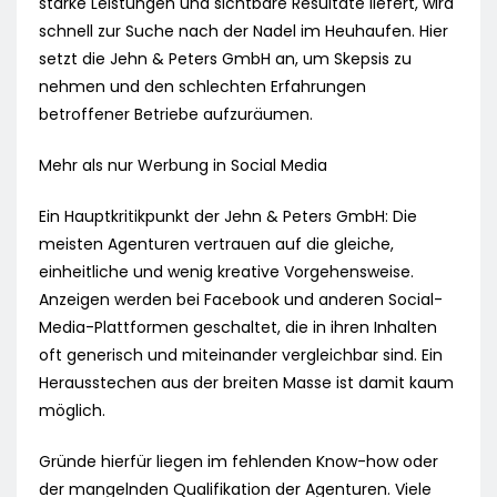
starke Leistungen und sichtbare Resultate liefert, wird
schnell zur Suche nach der Nadel im Heuhaufen. Hier
setzt die Jehn & Peters GmbH an, um Skepsis zu
nehmen und den schlechten Erfahrungen
betroffener Betriebe aufzuräumen.
Mehr als nur Werbung in Social Media
Ein Hauptkritikpunkt der Jehn & Peters GmbH: Die
meisten Agenturen vertrauen auf die gleiche,
einheitliche und wenig kreative Vorgehensweise.
Anzeigen werden bei Facebook und anderen Social-
Media-Plattformen geschaltet, die in ihren Inhalten
oft generisch und miteinander vergleichbar sind. Ein
Herausstechen aus der breiten Masse ist damit kaum
möglich.
Gründe hierfür liegen im fehlenden Know-how oder
der mangelnden Qualifikation der Agenturen. Viele