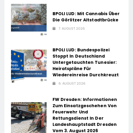
BPOLI LUD: Mit Cannabis Über
Die Görlitzer Altstadtbrücke
7. AUGUST 2026
BPOLI LUD: Bundespolizei
Stoppt In Deutschland
Untergetauchten Tunesier:
Heiratspläne Für
Wiedereinreise Durchkreuzt
6. AUGUST 2026
FW Dresden: Informationen
Zum Einsatzgeschehen Von
Feuerwehr Und
Rettungsdienst In Der
Landeshauptstadt Dresden
Vom 3. August 2026