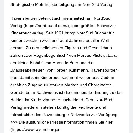
Strategische Mehrheitsbeteiligung am NordSüd Verlag
Ravensburger beteiligt sich mehrheitlich am NordSüd
Verlag (https://nord-sued.com/), dem größten Schweizer
Kinderbuchverlag. Seit 1961 bringt NordSüd Bücher für
Kinder zwischen zwei und acht Jahren aus aller Welt
heraus. Zu den beliebtesten Figuren und Geschichten
zählen „Der Regenbogenfisch“ von Marcus Pfister, „Lars,
der kleine Eisbär“ von Hans de Beer und die
„Mäuseabenteuer“ von Torben Kuhlmann. Ravensburger
baut damit sein Kinderbuchsegment weiter aus. Zudem
erhält es Zugang zu starken Marken und Charakteren.
Gerade beim Nachwuchs ist die emotionale Bindung zu den
Helden im Kinderzimmer entscheidend. Dem NordSüd
Verlag wiederum stehen künftig die Reichweite und
Infrastruktur des Ravensburger Netzwerks zur Verfügung.
>>> Die ausführliche Presseinformation finden Sie hier.
(https://www.ravensburger-