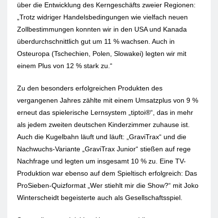
über die Entwicklung des Kerngeschäfts zweier Regionen:
„Trotz widriger Handelsbedingungen wie vielfach neuen
Zollbestimmungen konnten wir in den USA und Kanada
überdurchschnittlich gut um 11 % wachsen. Auch in
Osteuropa (Tschechien, Polen, Slowakei) legten wir mit
einem Plus von 12 % stark zu.“
Zu den besonders erfolgreichen Produkten des
vergangenen Jahres zählte mit einem Umsatzplus von 9 %
erneut das spielerische Lernsystem „tiptoi®“, das in mehr
als jedem zweiten deutschen Kinderzimmer zuhause ist.
Auch die Kugelbahn läuft und läuft: „GraviTrax“ und die
Nachwuchs-Variante „GraviTrax Junior“ stießen auf rege
Nachfrage und legten um insgesamt 10 % zu. Eine TV-
Produktion war ebenso auf dem Spieltisch erfolgreich: Das
ProSieben-Quizformat „Wer stiehlt mir die Show?“ mit Joko
Winterscheidt begeisterte auch als Gesellschaftsspiel.