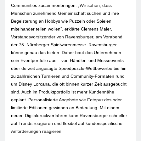
Communities zusammenbringen. „Wir sehen, dass
Menschen zunehmend Gemeinschaft suchen und ihre
Begeisterung an Hobbys wie Puzzeln oder Spielen
miteinander teilen wollen“, erklärte Clemens Maier,
Vorstandsvorsitzender von Ravensburger, am Vorabend
der 75. Nürnberger Spielwarenmesse. Ravensburger
könne genau das bieten. Daher baut das Unternehmen
sein Eventportfolio aus – von Händler- und Messeevents
über derzeit angesagte Speedpuzzle-Wettbewerbe bis hin
zu zahlreichen Turnieren und Community-Formaten rund
um Disney Lorcana, die oft binnen kurzer Zeit ausgebucht
sind. Auch im Produktportfolio ist mehr Kundennähe
geplant. Personalisierte Angebote wie Fotopuzzles oder
limitierte Editionen gewinnen an Bedeutung. Mit einem
neuen Digitaldruckverfahren kann Ravensburger schneller
auf Trends reagieren und flexibel auf kundenspezifische
Anforderungen reagieren.