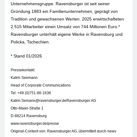
Unternehmensgruppe. Ravensburger ist seit seiner
Gründung 1883 ein Familienunternehmen, geprägt von
Tradition und gewachsenen Werten. 2025 erwirtschafteten
2.515 Mitarbeiter einen Umsatz von 744 Millionen Euro.*
Ravensburger unterhält eigene Werke in Ravensburg und
Policka, Tschechien.
* Stand 01/2026
Pressekontakt:
Katrin Seemann
Head of Corporate Communications
Tel: +49 (0)751-86-1636
Katrin.Semann@ravensburger.deRavensburger
AG
Otto-Maier-Straße 1
D-88214 Ravensburg
www.ravensburger.de/presse
Original-Content von: Ravensburger AG, übermittelt durch news