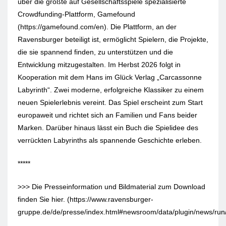
über die größte auf Gesellschaftsspiele spezialisierte
Crowdfunding-Plattform, Gamefound
(https://gamefound.com/en). Die Plattform, an der
Ravensburger beteiligt ist, ermöglicht Spielern, die Projekte,
die sie spannend finden, zu unterstützen und die
Entwicklung mitzugestalten. Im Herbst 2026 folgt in
Kooperation mit dem Hans im Glück Verlag „Carcassonne
Labyrinth“. Zwei moderne, erfolgreiche Klassiker zu einem
neuen Spielerlebnis vereint. Das Spiel erscheint zum Start
europaweit und richtet sich an Familien und Fans beider
Marken. Darüber hinaus lässt ein Buch die Spielidee des
verrückten Labyrinths als spannende Geschichte erleben.
*****
>>> Die Presseinformation und Bildmaterial zum Download
finden Sie hier. (https://www.ravensburger-
gruppe.de/de/presse/index.html#newsroom/data/plugin/news/run/