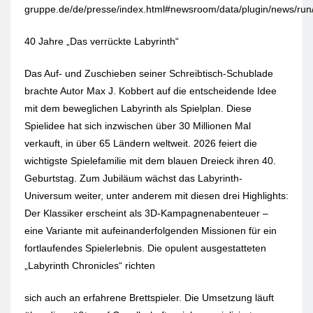
gruppe.de/de/presse/index.html#newsroom/data/plugin/news/run/
40 Jahre „Das verrückte Labyrinth“
Das Auf- und Zuschieben seiner Schreibtisch-Schublade
brachte Autor Max J. Kobbert auf die entscheidende Idee
mit dem beweglichen Labyrinth als Spielplan. Diese
Spielidee hat sich inzwischen über 30 Millionen Mal
verkauft, in über 65 Ländern weltweit. 2026 feiert die
wichtigste Spielefamilie mit dem blauen Dreieck ihren 40.
Geburtstag. Zum Jubiläum wächst das Labyrinth-
Universum weiter, unter anderem mit diesen drei Highlights:
Der Klassiker erscheint als 3D-Kampagnenabenteuer –
eine Variante mit aufeinanderfolgenden Missionen für ein
fortlaufendes Spielerlebnis. Die opulent ausgestatteten
„Labyrinth Chronicles“ richten
sich auch an erfahrene Brettspieler. Die Umsetzung läuft