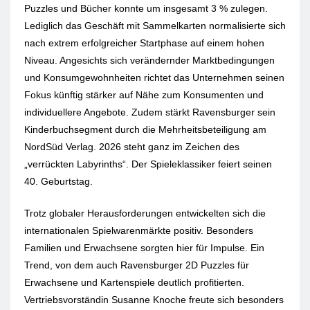
Puzzles und Bücher konnte um insgesamt 3 % zulegen.
Lediglich das Geschäft mit Sammelkarten normalisierte sich
nach extrem erfolgreicher Startphase auf einem hohen
Niveau. Angesichts sich verändernder Marktbedingungen
und Konsumgewohnheiten richtet das Unternehmen seinen
Fokus künftig stärker auf Nähe zum Konsumenten und
individuellere Angebote. Zudem stärkt Ravensburger sein
Kinderbuchsegment durch die Mehrheitsbeteiligung am
NordSüd Verlag. 2026 steht ganz im Zeichen des
„verrückten Labyrinths“. Der Spieleklassiker feiert seinen
40. Geburtstag.
Trotz globaler Herausforderungen entwickelten sich die
internationalen Spielwarenmärkte positiv. Besonders
Familien und Erwachsene sorgten hier für Impulse. Ein
Trend, von dem auch Ravensburger 2D Puzzles für
Erwachsene und Kartenspiele deutlich profitierten.
Vertriebsvorständin Susanne Knoche freute sich besonders