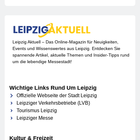
Leipzig Aktuell – Das Online-Magazin für Neuigkeiten,
Events und Wissenswertes aus Leipzig. Entdecken Sie
spannende Artikel, aktuelle Themen und Insider-Tipps rund
um die lebendige Messestadt!
Wichtige Links Rund Um Leipzig
Offizielle Webseite der Stadt Leipzig
Leipziger Verkehrsbetriebe (LVB)
Tourismus Leipzig
Leipziger Messe
Kultur & Freizeit