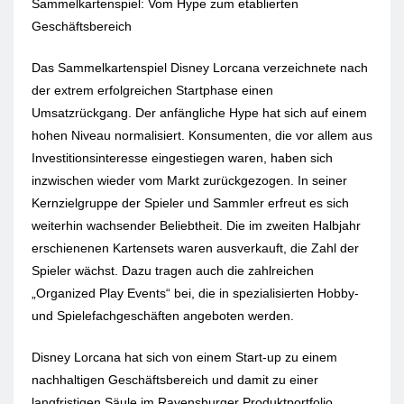
Sammelkartenspiel: Vom Hype zum etablierten
Geschäftsbereich
Das Sammelkartenspiel Disney Lorcana verzeichnete nach
der extrem erfolgreichen Startphase einen
Umsatzrückgang. Der anfängliche Hype hat sich auf einem
hohen Niveau normalisiert. Konsumenten, die vor allem aus
Investitionsinteresse eingestiegen waren, haben sich
inzwischen wieder vom Markt zurückgezogen. In seiner
Kernzielgruppe der Spieler und Sammler erfreut es sich
weiterhin wachsender Beliebtheit. Die im zweiten Halbjahr
erschienenen Kartensets waren ausverkauft, die Zahl der
Spieler wächst. Dazu tragen auch die zahlreichen
„Organized Play Events“ bei, die in spezialisierten Hobby-
und Spielefachgeschäften angeboten werden.
Disney Lorcana hat sich von einem Start-up zu einem
nachhaltigen Geschäftsbereich und damit zu einer
langfristigen Säule im Ravensburger Produktportfolio