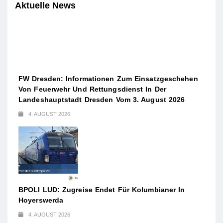
Aktuelle News
FW Dresden: Informationen Zum Einsatzgeschehen
Von Feuerwehr Und Rettungsdienst In Der
Landeshauptstadt Dresden Vom 3. August 2026
4. AUGUST 2026
BPOLI LUD: Zugreise Endet Für Kolumbianer In
Hoyerswerda
4. AUGUST 2026