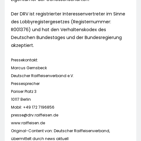
Der DRV ist registrierter Interessenvertreter im Sinne
des Lobbyregistergesetzes (Registernummer:
R001376) und hat den Verhaltenskodex des
Deutschen Bundestages und der Bundesregierung
akzeptiert.
Pressekontakt:
Marcus Gernsbeck
Deutscher Raiffeisenverband e.V.
Pressesprecher
Pariser Platz 3
10117 Berlin
Mobil: +49 172 7196856
presse@drv.raiffeisen.de
www.raiffeisen.de
Original-Content von: Deutscher Raiffeisenverband,
übermittelt durch news aktuell