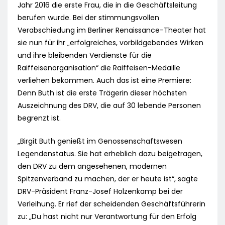
Jahr 2016 die erste Frau, die in die Geschäftsleitung
berufen wurde. Bei der stimmungsvollen
Verabschiedung im Berliner Renaissance-Theater hat
sie nun für ihr „erfolgreiches, vorbildgebendes Wirken
und ihre bleibenden Verdienste für die
Raiffeisenorganisation“ die Raiffeisen-Medaille
verliehen bekommen. Auch das ist eine Premiere:
Denn Buth ist die erste Trägerin dieser höchsten
Auszeichnung des DRV, die auf 30 lebende Personen
begrenzt ist.
„Birgit Buth genießt im Genossenschaftswesen
Legendenstatus. Sie hat erheblich dazu beigetragen,
den DRV zu dem angesehenen, modernen
Spitzenverband zu machen, der er heute ist“, sagte
DRV-Präsident Franz-Josef Holzenkamp bei der
Verleihung. Er rief der scheidenden Geschäftsführerin
zu: „Du hast nicht nur Verantwortung für den Erfolg