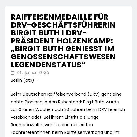
RAIFFEISENMEDAILLE FÜR
DRV-GESCHÄFTSFÜHRERIN
BIRGIT BUTH I DRV-
PRÄSIDENT HOLZENKAMP:
„BIRGIT BUTH GENIESST IM G
ENOSSENSCHAFTSWESEN L
EGENDENSTATUS“
24. Januar 2025
Berlin (ots) –
Beim Deutschen Raiffeisenverband (DRV) geht eine
echte Pionierin in den Ruhestand: Birgit Buth wurde
zur Grünen Woche nach 33 Jahren beim DRV feierlich
verabschiedet. Bei ihrem Eintritt als junge
Rechtsanwältin war sie eine der ersten
Fachreferentinnen beim Raiffeisenverband und im