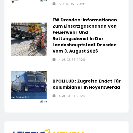
6. AUGUST 2026
FW Dresden: Informationen
Zum Einsatzgeschehen Von
Feuerwehr Und
Rettungsdienst In Der
Landeshauptstadt Dresden
Vom 3. August 2026
4. AUGUST 2026
BPOLI LUD: Zugreise Endet Für
Kolumbianer In Hoyerswerda
4. AUGUST 2026