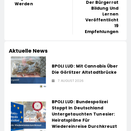
Der Bürgerrat
Werden
Bildung Und
Lernen
Veröffentlicht
19
Empfehlungen
Aktuelle News
BPOLI LUD: Mit Cannabis Über
Die Görlitzer Altstadtbrücke
7. AUGUST 2026
BPOLI LUD: Bundespolizei
Stoppt In Deutschland
Untergetauchten Tunesier:
Heiratspläne Für
Wiedereinreise Durchkreuzt