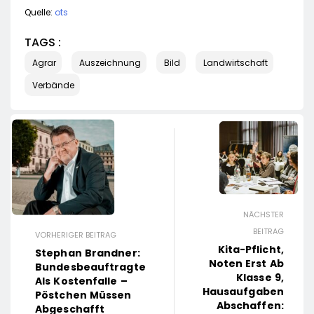
Quelle:
ots
TAGS :
Agrar
Auszeichnung
Bild
Landwirtschaft
Verbände
NÄCHSTER
BEITRAG
VORHERIGER BEITRAG
Kita-Pflicht,
Stephan Brandner:
Noten Erst Ab
Bundesbeauftragte
Klasse 9,
Als Kostenfalle –
Hausaufgaben
Pöstchen Müssen
Abschaffen:
Abgeschafft