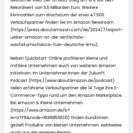
Rekordwert von 5,5 Milliarden Euro. Weitere
Kennzahlen zum Wachstum der etwa 47.500
Verkaufspartner finden Sie im Amazon Newsroom
(https://press.aboutamazon.com/de/2024/7/export-
ueber-amazon-ist-die-einfachste-
wachstumschance-fuer-deutsche-kmu).
Neben Quickstart-Online profitieren kleine und
mittlere Unternehmen auch von weiteren Amazon
Initiativen: Im Unternehmer:innen der Zukunft
Podcast (https://www.aboutamazon.de/podcast)
teilen erfahrene Verkaufspartner alle 14 Tage ihre E-
Commerce-Tipps rund um den Amazon Marketplace.
Bei Amazon & Kleine Unternehmen
(https://www.amazon.de/b?
ie=UTF8&node=16998519031) finden Kund:innen
gezielt Produkte von kleinen Unternehmen, wahlweise
auch aus der eigenen Region.