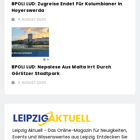
BPOLI LUD: Zugreise Endet Für Kolumbianer In
Hoyerswerda
4. AUGUST 2026
BPOLI LUD: Nepalese Aus Malta Irrt Durch
Görlitzer Stadtpark
3. AUGUST 2026
Leipzig Aktuell – Das Online-Magazin für Neuigkeiten,
Events und Wissenswertes aus Leipzig. Entdecken Sie