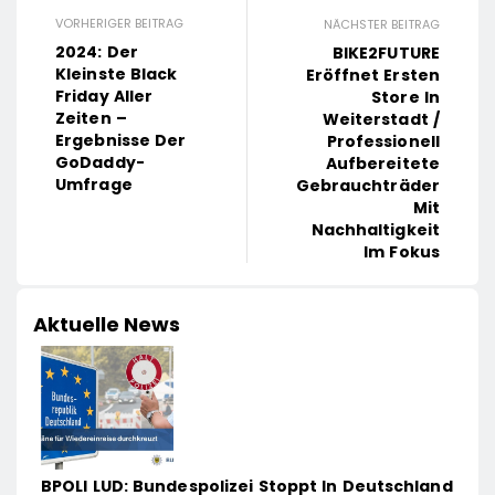
VORHERIGER BEITRAG
NÄCHSTER BEITRAG
2024: Der
BIKE2FUTURE
Kleinste Black
Eröffnet Ersten
Friday Aller
Store In
Zeiten –
Weiterstadt /
Ergebnisse Der
Professionell
GoDaddy-
Aufbereitete
Umfrage
Gebrauchträder
Mit
Nachhaltigkeit
Im Fokus
Aktuelle News
BPOLI LUD: Bundespolizei Stoppt In Deutschland