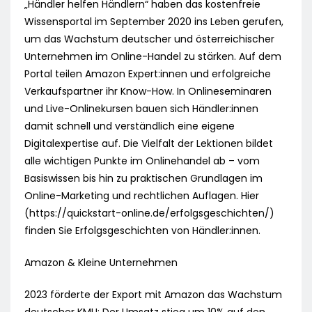
„Händler helfen Händlern“ haben das kostenfreie
Wissensportal im September 2020 ins Leben gerufen,
um das Wachstum deutscher und österreichischer
Unternehmen im Online-Handel zu stärken. Auf dem
Portal teilen Amazon Expert:innen und erfolgreiche
Verkaufspartner ihr Know-How. In Onlineseminaren
und Live-Onlinekursen bauen sich Händler:innen
damit schnell und verständlich eine eigene
Digitalexpertise auf. Die Vielfalt der Lektionen bildet
alle wichtigen Punkte im Onlinehandel ab – vom
Basiswissen bis hin zu praktischen Grundlagen im
Online-Marketing und rechtlichen Auflagen. Hier
(https://quickstart-online.de/erfolgsgeschichten/)
finden Sie Erfolgsgeschichten von Händler:innen.
Amazon & Kleine Unternehmen
2023 förderte der Export mit Amazon das Wachstum
deutscher KMU: Der Umsatz stieg um 10% auf den