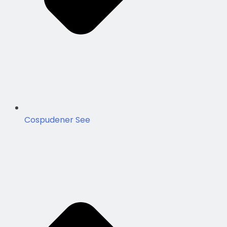
Cospudener See