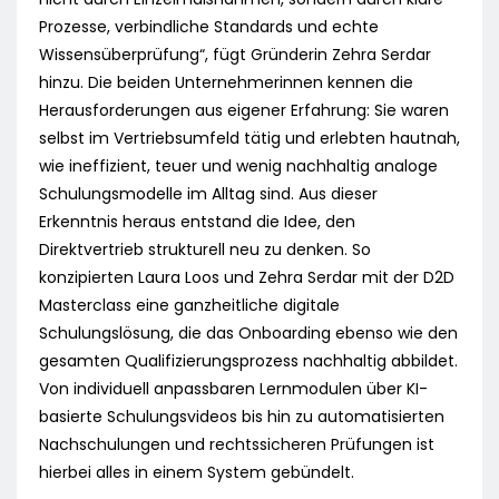
Prozesse, verbindliche Standards und echte
Wissensüberprüfung“, fügt Gründerin Zehra Serdar
hinzu. Die beiden Unternehmerinnen kennen die
Herausforderungen aus eigener Erfahrung: Sie waren
selbst im Vertriebsumfeld tätig und erlebten hautnah,
wie ineffizient, teuer und wenig nachhaltig analoge
Schulungsmodelle im Alltag sind. Aus dieser
Erkenntnis heraus entstand die Idee, den
Direktvertrieb strukturell neu zu denken. So
konzipierten Laura Loos und Zehra Serdar mit der D2D
Masterclass eine ganzheitliche digitale
Schulungslösung, die das Onboarding ebenso wie den
gesamten Qualifizierungsprozess nachhaltig abbildet.
Von individuell anpassbaren Lernmodulen über KI-
basierte Schulungsvideos bis hin zu automatisierten
Nachschulungen und rechtssicheren Prüfungen ist
hierbei alles in einem System gebündelt.