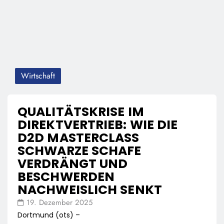
Wirtschaft
QUALITÄTSKRISE IM
DIREKTVERTRIEB: WIE DIE
D2D MASTERCLASS
SCHWARZE SCHAFE
VERDRÄNGT UND
BESCHWERDEN
NACHWEISLICH SENKT
19. Dezember 2025
Dortmund (ots) –