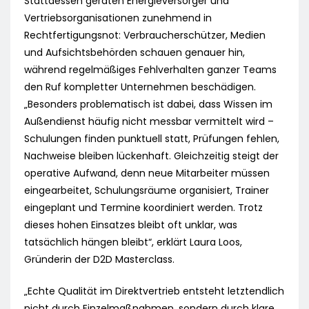
Stattdessen geraten Energieversorger und
Vertriebsorganisationen zunehmend in
Rechtfertigungsnot: Verbraucherschützer, Medien
und Aufsichtsbehörden schauen genauer hin,
während regelmäßiges Fehlverhalten ganzer Teams
den Ruf kompletter Unternehmen beschädigen.
„Besonders problematisch ist dabei, dass Wissen im
Außendienst häufig nicht messbar vermittelt wird –
Schulungen finden punktuell statt, Prüfungen fehlen,
Nachweise bleiben lückenhaft. Gleichzeitig steigt der
operative Aufwand, denn neue Mitarbeiter müssen
eingearbeitet, Schulungsräume organisiert, Trainer
eingeplant und Termine koordiniert werden. Trotz
dieses hohen Einsatzes bleibt oft unklar, was
tatsächlich hängen bleibt“, erklärt Laura Loos,
Gründerin der D2D Masterclass.
„Echte Qualität im Direktvertrieb entsteht letztendlich
nicht durch Einzelmaßnahmen, sondern durch klare