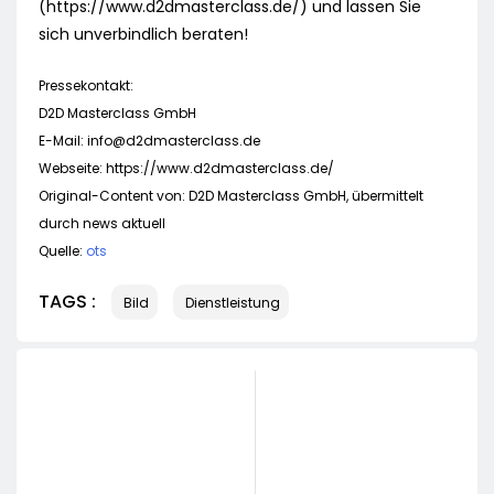
(https://www.d2dmasterclass.de/) und lassen Sie
sich unverbindlich beraten!
Pressekontakt:
D2D Masterclass GmbH
E-Mail:
info@d2dmasterclass.de
Webseite: https://www.d2dmasterclass.de/
Original-Content von: D2D Masterclass GmbH, übermittelt
durch news aktuell
Quelle:
ots
TAGS :
Bild
Dienstleistung