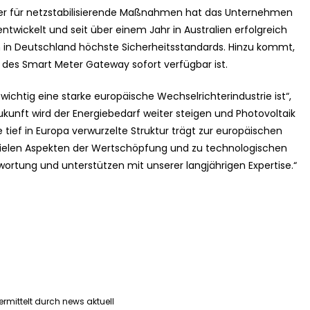
ter für netzstabilisierende Maßnahmen hat das Unternehmen
twickelt und seit über einem Jahr in Australien erfolgreich
uch in Deutschland höchste Sicherheitsstandards. Hinzu kommt,
des Smart Meter Gateway sofort verfügbar ist.
 wichtig eine starke europäische Wechselrichterindustrie ist“,
ukunft wird der Energiebedarf weiter steigen und Photovoltaik
e tief in Europa verwurzelte Struktur trägt zur europäischen
d vielen Aspekten der Wertschöpfung und zu technologischen
twortung und unterstützen mit unserer langjährigen Expertise.“
rmittelt durch news aktuell