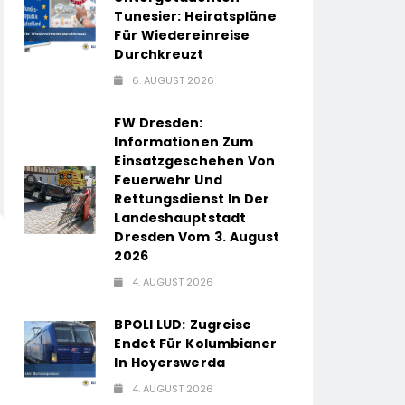
Tunesier: Heiratspläne
Für Wiedereinreise
Durchkreuzt
6. AUGUST 2026
FW Dresden:
Informationen Zum
Einsatzgeschehen Von
Feuerwehr Und
Rettungsdienst In Der
Landeshauptstadt
Dresden Vom 3. August
2026
4. AUGUST 2026
BPOLI LUD: Zugreise
Endet Für Kolumbianer
In Hoyerswerda
4. AUGUST 2026