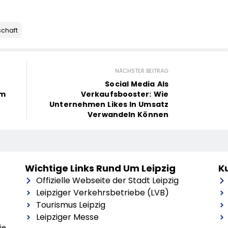
schaft
NÄCHSTER BEITRAG
Social Media Als
em
Verkaufsbooster: Wie
Unternehmen Likes In Umsatz
Verwandeln Können
Wichtige Links Rund Um Leipzig
Ku
Offizielle Webseite der Stadt Leipzig
Leipziger Verkehrsbetriebe (LVB)
Tourismus Leipzig
Leipziger Messe
ie