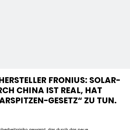
ERSTELLER FRONIUS: SOLAR-
CH CHINA IST REAL, HAT
ARSPITZEN-GESETZ“ ZU TUN.
herheitsrisiko gewarnt, das durch das neue