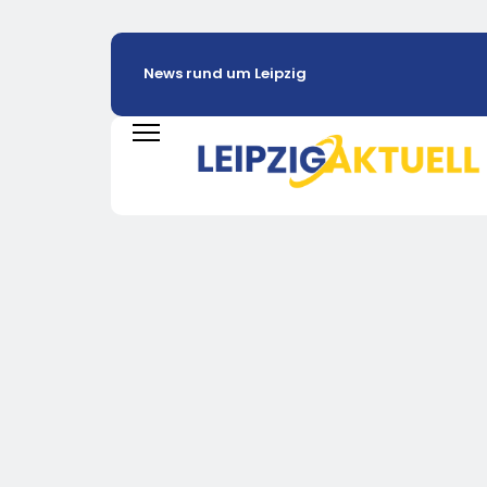
News rund um Leipzig