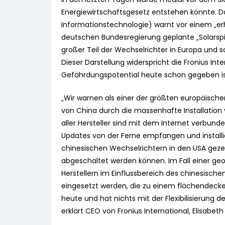
Energiewirtschaftsgesetz entstehen könnte. Da
Informationstechnologie) warnt vor einem „er
deutschen Bundesregierung geplante „Solarspit
großer Teil der Wechselrichter in Europa und 
Dieser Darstellung widerspricht die Fronius In
Gefährdungspotential heute schon gegeben is
„Wir warnen als einer der größten europäische
von China durch die massenhafte Installation 
aller Hersteller sind mit dem Internet verbun
Updates von der Ferne empfangen und installi
chinesischen Wechselrichtern in den USA gezei
abgeschaltet werden können. Im Fall einer geo
Herstellern im Einflussbereich des chinesisch
eingesetzt werden, die zu einem flächendecken
heute und hat nichts mit der Flexibilisierung 
erklärt CEO von Fronius International, Elisabet