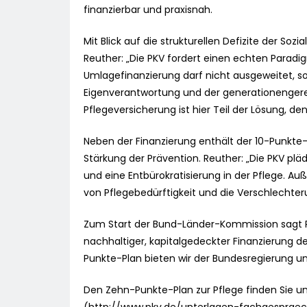
finanzierbar und praxisnah.
Mit Blick auf die strukturellen Defizite der So
Reuther: „Die PKV fordert einen echten Paradi
Umlagefinanzierung darf nicht ausgeweitet, s
Eigenverantwortung und der generationengerec
Pflegeversicherung ist hier Teil der Lösung, de
Neben der Finanzierung enthält der 10-Punkte
Stärkung der Prävention. Reuther: „Die PKV pläd
und eine Entbürokratisierung in der Pflege. Au
von Pflegebedürftigkeit und die Verschlechte
Zum Start der Bund-Länder-Kommission sagt R
nachhaltiger, kapitalgedeckter Finanzierung de
Punkte-Plan bieten wir der Bundesregierung un
Den Zehn-Punkte-Plan zur Pflege finden Sie 