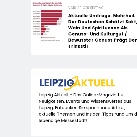
VORHERIGER BEITRAG
Aktuelle Umfrage: Mehrheit
Der Deutschen Schätzt Sekt
Wein Und Spirituosen Als
Genuss- Und Kulturgut /
Bewusster Genuss Prägt De
Trinkstil
Leipzig Aktuell – Das Online-Magazin für
Neuigkeiten, Events und Wissenswertes aus
Leipzig. Entdecken Sie spannende Artikel,
aktuelle Themen und Insider-Tipps rund um d
lebendige Messestadt!