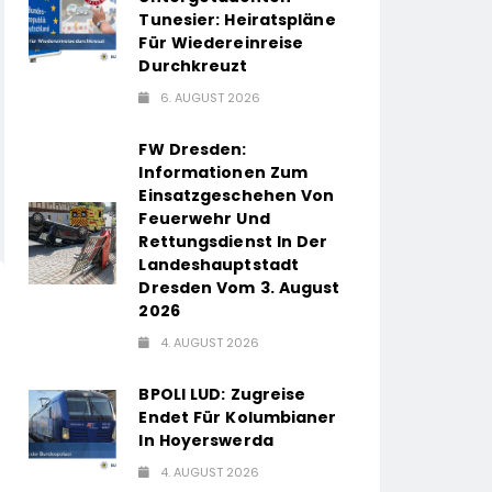
Tunesier: Heiratspläne
Für Wiedereinreise
Durchkreuzt
6. AUGUST 2026
FW Dresden:
Informationen Zum
Einsatzgeschehen Von
Feuerwehr Und
Rettungsdienst In Der
Landeshauptstadt
Dresden Vom 3. August
2026
4. AUGUST 2026
BPOLI LUD: Zugreise
Endet Für Kolumbianer
In Hoyerswerda
4. AUGUST 2026