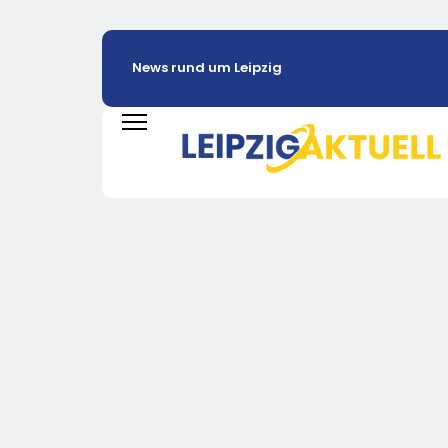
News rund um Leipzig