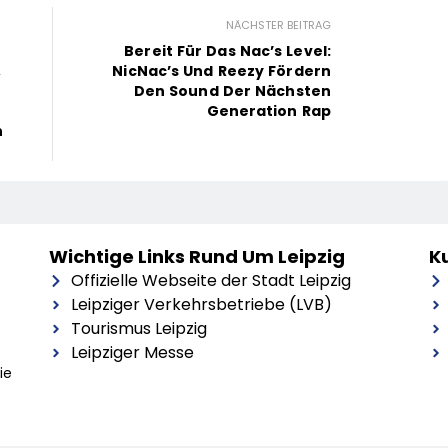
NÄCHSTER BEITRAG
Bereit Für Das Nac’s Level:
,
NicNac’s Und Reezy Fördern
Den Sound Der Nächsten
Generation Rap
n
Wichtige Links Rund Um Leipzig
Ku
Offizielle Webseite der Stadt Leipzig
Leipziger Verkehrsbetriebe (LVB)
Tourismus Leipzig
Leipziger Messe
ie