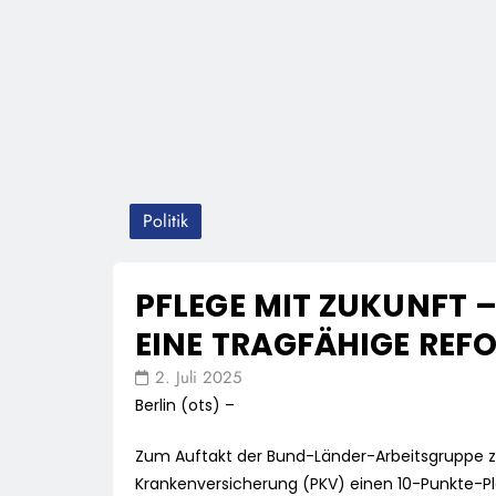
Politik
PFLEGE MIT ZUKUNFT 
EINE TRAGFÄHIGE REF
2. Juli 2025
Berlin (ots) –
Zum Auftakt der Bund-Länder-Arbeitsgruppe zu
Krankenversicherung (PKV) einen 10-Punkte-Pl