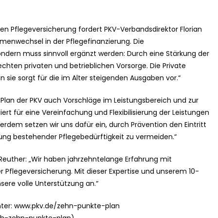
zialen Pflegeversicherung fordert PKV-Verbandsdirektor Florian
gmenwechsel in der Pflegefinanzierung. Die
ondern muss sinnvoll ergänzt werden: Durch eine Stärkung der
hten privaten und betrieblichen Vorsorge. Die Private
nn sie sorgt für die im Alter steigenden Ausgaben vor.“
-Plan der PKV auch Vorschläge im Leistungsbereich und zur
iert für eine Vereinfachung und Flexibilisierung der Leistungen
ßerdem setzen wir uns dafür ein, durch Prävention den Eintritt
rung bestehender Pflegebedürftigkeit zu vermeiden.“
euther: „Wir haben jahrzehntelange Erfahrung mit
r Pflegeversicherung. Mit dieser Expertise und unserem 10-
sere volle Unterstützung an.“
unter: www.pkv.de/zehn-punkte-plan