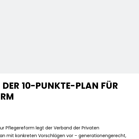
– DER 10-PUNKTE-PLAN FÜR
ORM
r Pflegereform legt der Verband der Privaten
an mit konkreten Vorschlägen vor – generationengerecht,