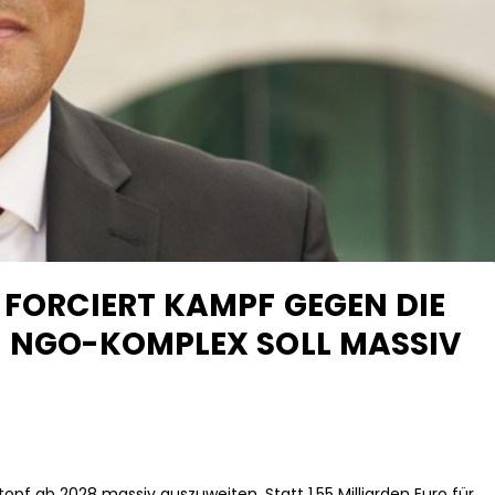
 FORCIERT KAMPF GEGEN DIE
– NGO-KOMPLEX SOLL MASSIV
opf ab 2028 massiv auszuweiten. Statt 1,55 Milliarden Euro für