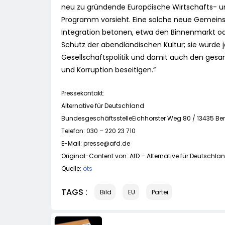
neu zu gründende Europäische Wirtschafts- u
Programm vorsieht. Eine solche neue Gemeins
Integration betonen, etwa den Binnenmarkt o
Schutz der abendländischen Kultur; sie würde 
Gesellschaftspolitik und damit auch den ge
und Korruption beseitigen.“
Pressekontakt:
Alternative für Deutschland
BundesgeschäftsstelleEichhorster Weg 80 / 13435 Ber
Telefon: 030 – 220 23 710
E-Mail:
presse@afd.de
Original-Content von: AfD – Alternative für Deutschlan
Quelle:
ots
TAGS :
Bild
EU
Partei