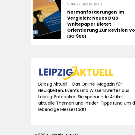
VORHERIGER BEITRAG
Normanforderungen Im
Vergleich: Neues DQS-
Whitepaper Bietet
Orientierung Zur Revision V
ISO 9001
Leipzig Aktuell – Das Online-Magazin für
Neuigkeiten, Events und Wissenswertes aus
Leipzig. Entdecken Sie spannende Artikel,
aktuelle Themen und Insider-Tipps rund um d
lebendige Messestadt!