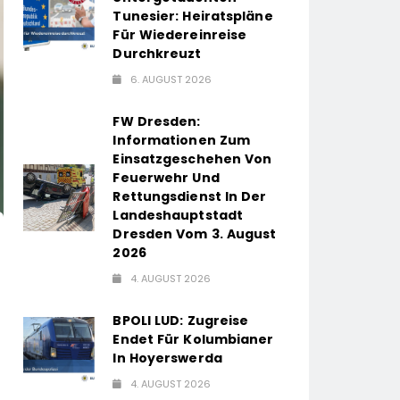
Tunesier: Heiratspläne
Für Wiedereinreise
Durchkreuzt
6. AUGUST 2026
FW Dresden:
Informationen Zum
Einsatzgeschehen Von
Feuerwehr Und
Rettungsdienst In Der
Landeshauptstadt
Dresden Vom 3. August
2026
4. AUGUST 2026
BPOLI LUD: Zugreise
Endet Für Kolumbianer
In Hoyerswerda
4. AUGUST 2026