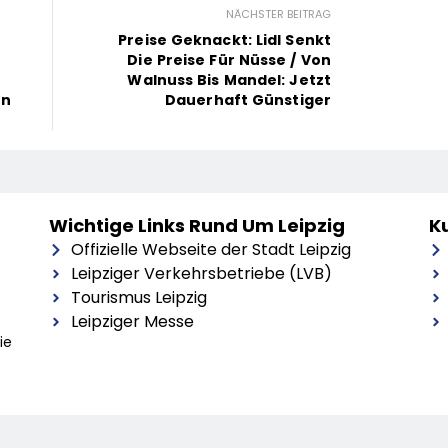
NÄCHSTER BEITRAG
Preise Geknackt: Lidl Senkt
Die Preise Für Nüsse / Von
Walnuss Bis Mandel: Jetzt
on
Dauerhaft Günstiger
Wichtige Links Rund Um Leipzig
Ku
Offizielle Webseite der Stadt Leipzig
Leipziger Verkehrsbetriebe (LVB)
Tourismus Leipzig
Leipziger Messe
ie