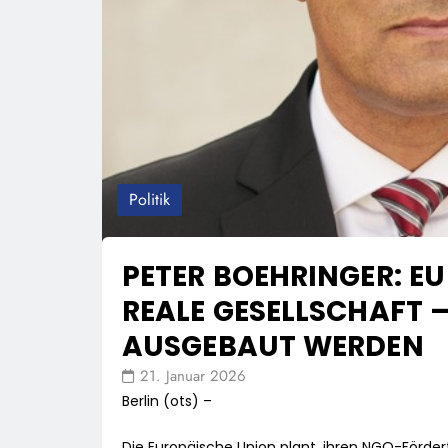
Politik
PETER BOEHRINGER: EU
REALE GESELLSCHAFT 
AUSGEBAUT WERDEN
21. Januar 2026
Berlin (ots) –
Die Europäische Union plant, ihren NGO-Fördert