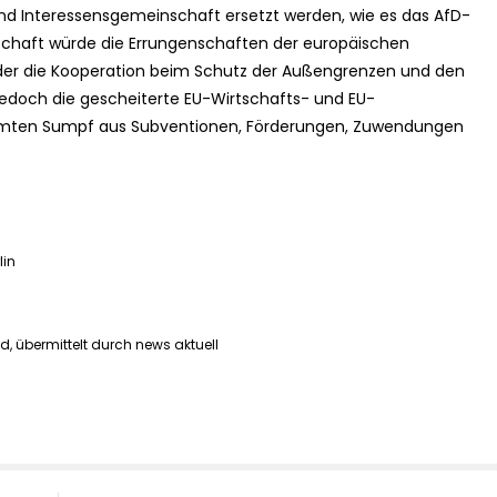
nd Interessensgemeinschaft ersetzt werden, wie es das AfD-
chaft würde die Errungenschaften der europäischen
der die Kooperation beim Schutz der Außengrenzen und den
jedoch die gescheiterte EU-Wirtschafts- und EU-
samten Sumpf aus Subventionen, Förderungen, Zuwendungen
lin
d, übermittelt durch news aktuell