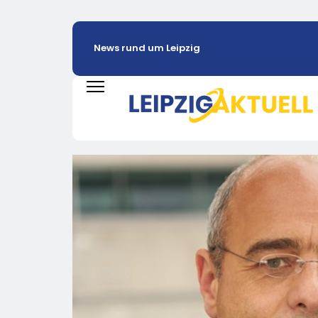
News rund um Leipzig