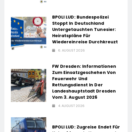
BPOLI LUD: Bundespolizei
Stoppt In Deutschland
Untergetauchten Tunesier:
Heiratspläne Für
Wiedereinreise Durchkreuzt
6. AUGUST 2026
FW Dresden: Informationen
Zum Einsatzgeschehen Von
Feuerwehr Und
Rettungsdienst In Der
Landeshauptstadt Dresden
Vom 3. August 2026
4. AUGUST 2026
BPOLI LUD: Zugreise Endet Für