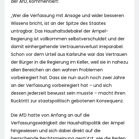
der AfD, kommentiert:
„Wer die Verfassung mit Ansage und wider besseren
Wissens bricht, ist an der Spitze des Staates
untragbar. Das Haushaltsdebakel der Ampel-
Regierung ist vollkommen selbstverschuldet und der
damit einhergehende Vertrauensverlust irreparabel.
Schon vor dem Urteil aus Karlsruhe war das Vertrauen
der Bürger in die Regierung im Keller, weil sie in nahezu
allen Bereichen an den wahren Problemen
vorbeiregiert hat. Dass sie nun auch noch zwei Jahre
an der Verfassung vorbeiregiert hat – und sich
dessen jederzeit bewusst sein musste – macht ihren
Rücktritt zur staatspolitisch gebotenen Konsequenz.
Die AfD hatte von Anfang an auf die
Verfassungswidrigkeit der Haushaltspolitik der Ampel
hingewiesen und sich dabei direkt auf die
herrschende Rechtsmeinung gestützt, wie die Reden