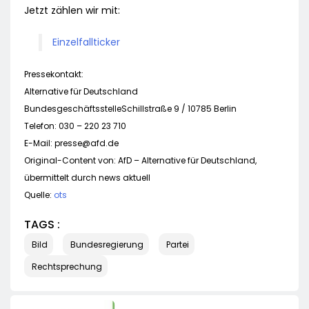
Jetzt zählen wir mit:
Einzelfallticker
Pressekontakt:
Alternative für Deutschland
BundesgeschäftsstelleSchillstraße 9 / 10785 Berlin
Telefon: 030 – 220 23 710
E-Mail:
presse@afd.de
Original-Content von: AfD – Alternative für Deutschland,
übermittelt durch news aktuell
Quelle:
ots
TAGS :
Bild
Bundesregierung
Partei
Rechtsprechung