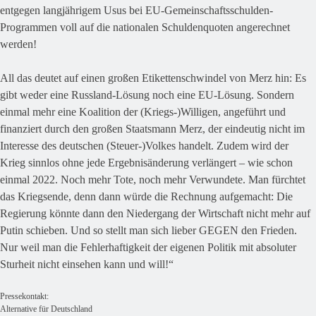
entgegen langjährigem Usus bei EU-Gemeinschaftsschulden-
Programmen voll auf die nationalen Schuldenquoten angerechnet
werden!
All das deutet auf einen großen Etikettenschwindel von Merz hin: Es
gibt weder eine Russland-Lösung noch eine EU-Lösung. Sondern
einmal mehr eine Koalition der (Kriegs-)Willigen, angeführt und
finanziert durch den großen Staatsmann Merz, der eindeutig nicht im
Interesse des deutschen (Steuer-)Volkes handelt. Zudem wird der
Krieg sinnlos ohne jede Ergebnisänderung verlängert – wie schon
einmal 2022. Noch mehr Tote, noch mehr Verwundete. Man fürchtet
das Kriegsende, denn dann würde die Rechnung aufgemacht: Die
Regierung könnte dann den Niedergang der Wirtschaft nicht mehr auf
Putin schieben. Und so stellt man sich lieber GEGEN den Frieden.
Nur weil man die Fehlerhaftigkeit der eigenen Politik mit absoluter
Sturheit nicht einsehen kann und will!“
Pressekontakt:
Alternative für Deutschland