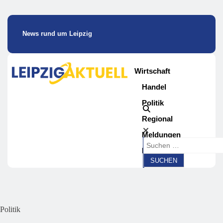
News rund um Leipzig
Wirtschaft
Handel
Politik
Regional
Meldungen
Magazin
Politik