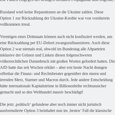
Russland wird keine Reparationen an die Ukraine zahlen. Diese
Option 1 zur Rückzahlung der Ukraine-Kredite war von vornherein
vollkommen irreal.
Vermögen eines Drittstaats können auch nicht konfisziert werden, um
eine Rückzahlung per EU-Dekret zwangszufinanzieren. Auch diese
Option 2 war niemals real, obwohl im Bundestag alle Altparteien
inklusive der Grünen und Linken diesen folgenschweren
völkerrechtlichen Dammbruch mit großen Worten gefordert hatten. Die
AfD hatte das seit Wochen erklärt – aber erst heute Nacht drangen
offenbar die Finanz- und Rechtsberater gegenüber den sturen und
irrenden Merz, Starmer und Macron durch. Jede andere Entscheidung
hätte internationale Kapitalströme in Billionenhöhe rechtsunsicher
gemacht und so den Welthandel massiv beschädigt!
Die jetzt ‚politisch‘ gefundene aber noch immer nicht juristisch
ausformulierte Option 3 beinhaltet nun im ‚besten‘ Fall die klassische