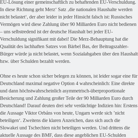
EU-Lösung einer gemeinschaftlich zu behaftenden EU-Verschuldung.
In diese Richtung geht Merz‘ Satz ‚die nationalen Haushalte werden
nicht belastet‘, der aber leider in jeder Hinsicht falsch ist: Russisches
Vermögen wird diese Zahlung über 90 Milliarden Euro nicht bedienen
– uns selbstredend ist der deutsche Haushalt bei jeder EU-
Verschuldung signifikant mit dabei! Die Merz-Behauptung hat die
Qualität des lachhaften Satzes von Bärbel Bas, der Beitragszahler-
Bürger würde ja nicht belastet, wenn Sozialabgaben über den Haushalt
bzw. über Schulden bezahlt werden.
Ohne es heute schon sicher belegen zu können, ist leider sogar eine für
Deutschland maximal negative Option 4 wahrscheinlich: Eine direkte
und dann höchstwahrscheinlich asymmetrisch-überproportionale
Besicherung und Zahlung großer Teile der 90 Milliarden Euro durch
Deutschland! Darauf deuten drei sehr verdächtige Indizien hin: Erstens
die Aussage Viktor Orbáns von heute, Ungarn werde sich ’nicht
beteiligen‘. Zweitens die klaren Anzeichen, dass sich auch die
Slowakei und Tschechien nicht beteiligen werden. Und drittens die
aktuelle Aussage des BMF, dass diese angeblichen EU-Schulden