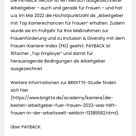
Die PAYBACK GROUP ist ein vielfach ausgezeichneter
Arbeitgeber – auch und gerade für Frauen – und hat
u.a. im Mai 2022 die Höchstpunktzahl als „Arbeitgeber
mit Top Karrierechancen für Frauen“ erhalten. Zudem
wurde sie im Frühjahr für ihre Maßnahmen zur
Frauenförderung und zu Inclusion & Diversity mit dem
Frauen-Karriere-Index (FKI) geehrt. PAYBACK ist
16facher „Top Employer“ und damit für
herausragende Bedingungen als Arbeitgeber
ausgezeichnet.
Weitere Informationen zur BRIGITTE-Studie finden
sich hier
(https://www.brigitte.de/academy/karriere/die-
besten-arbeitgeber-fuer-frauen-2022–was-hilft-
frauen-in-der-arbeitswelt-wirklich–13385582.html).
Über PAYBACK: