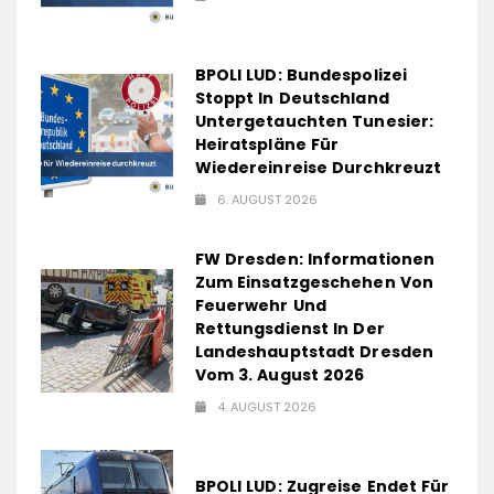
BPOLI LUD: Bundespolizei
Stoppt In Deutschland
Untergetauchten Tunesier:
Heiratspläne Für
Wiedereinreise Durchkreuzt
6. AUGUST 2026
FW Dresden: Informationen
Zum Einsatzgeschehen Von
Feuerwehr Und
Rettungsdienst In Der
Landeshauptstadt Dresden
Vom 3. August 2026
4. AUGUST 2026
BPOLI LUD: Zugreise Endet Für