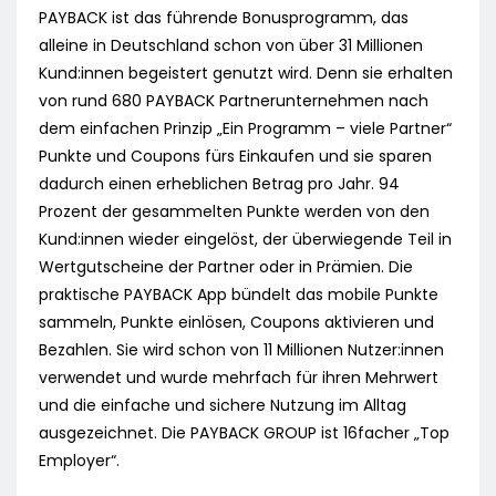
PAYBACK ist das führende Bonusprogramm, das
alleine in Deutschland schon von über 31 Millionen
Kund:innen begeistert genutzt wird. Denn sie erhalten
von rund 680 PAYBACK Partnerunternehmen nach
dem einfachen Prinzip „Ein Programm – viele Partner“
Punkte und Coupons fürs Einkaufen und sie sparen
dadurch einen erheblichen Betrag pro Jahr. 94
Prozent der gesammelten Punkte werden von den
Kund:innen wieder eingelöst, der überwiegende Teil in
Wertgutscheine der Partner oder in Prämien. Die
praktische PAYBACK App bündelt das mobile Punkte
sammeln, Punkte einlösen, Coupons aktivieren und
Bezahlen. Sie wird schon von 11 Millionen Nutzer:innen
verwendet und wurde mehrfach für ihren Mehrwert
und die einfache und sichere Nutzung im Alltag
ausgezeichnet. Die PAYBACK GROUP ist 16facher „Top
Employer“.