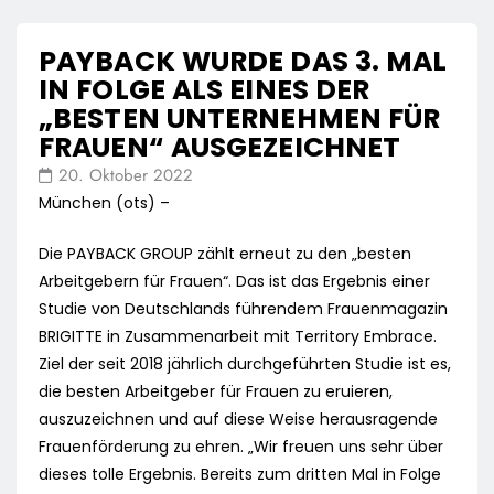
PAYBACK WURDE DAS 3. MAL
IN FOLGE ALS EINES DER
„BESTEN UNTERNEHMEN FÜR
FRAUEN“ AUSGEZEICHNET
20. Oktober 2022
München (ots) –
Die PAYBACK GROUP zählt erneut zu den „besten
Arbeitgebern für Frauen“. Das ist das Ergebnis einer
Studie von Deutschlands führendem Frauenmagazin
BRIGITTE in Zusammenarbeit mit Territory Embrace.
Ziel der seit 2018 jährlich durchgeführten Studie ist es,
die besten Arbeitgeber für Frauen zu eruieren,
auszuzeichnen und auf diese Weise herausragende
Frauenförderung zu ehren. „Wir freuen uns sehr über
dieses tolle Ergebnis. Bereits zum dritten Mal in Folge