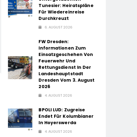
Tunesier: Heiratspläne
Für Wiedereinreise
Durchkreuzt
6. AUGUST 2026
FW Dresden:
Informationen Zum
Einsatzgeschehen Von
Feuerwehr Und
Rettungsdienst In Der
Landeshauptstadt
Dresden Vom 3. August
2026
4. AUGUST 2026
BPOLI LUD: Zugreise
Endet Für Kolumbianer
In Hoyerswerda
4. AUGUST 2026