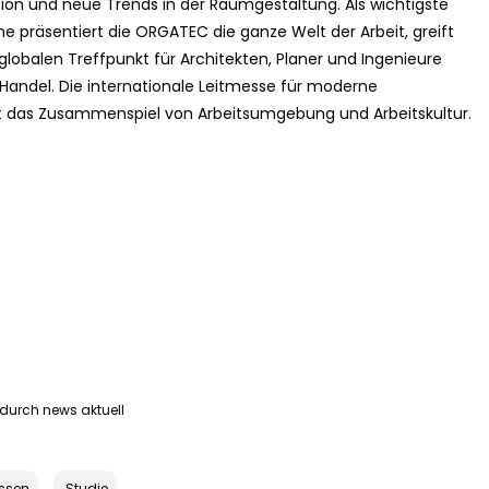
tion und neue Trends in der Raumgestaltung. Als wichtigste
e präsentiert die ORGATEC die ganze Welt der Arbeit, greift
lobalen Treffpunkt für Architekten, Planer und Ingenieure
Handel. Die internationale Leitmesse für moderne
et das Zusammenspiel von Arbeitsumgebung und Arbeitskultur.
durch news aktuell
ssen
Studie