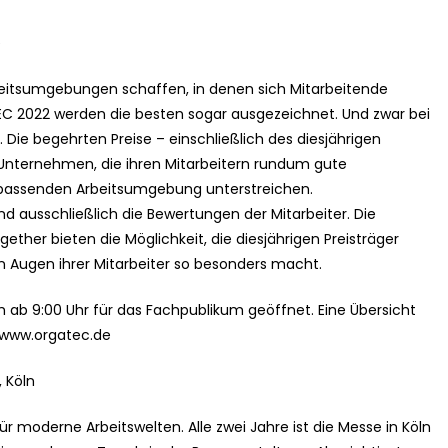
e
beitsumgebungen schaffen, in denen sich Mitarbeitende
EC 2022 werden die besten sogar ausgezeichnet. Und zwar bei
Die begehrten Preise – einschließlich des diesjährigen
 Unternehmen, die ihren Mitarbeitern rundum gute
 passenden Arbeitsumgebung unterstreichen.
nd ausschließlich die Bewertungen der Mitarbeiter. Die
ther bieten die Möglichkeit, die diesjährigen Preisträger
n Augen ihrer Mitarbeiter so besonders macht.
h ab 9:00 Uhr für das Fachpublikum geöffnet. Eine Übersicht
 www.orgatec.de
 Köln
ür moderne Arbeitswelten. Alle zwei Jahre ist die Messe in Köln