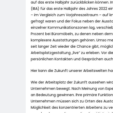
auf das erste Halbjahr zurückblicken können. 
(IBA) für das erste Halbjahr des Jahres 2022 
– im Vergleich zum Vorjahreszeitraum – auf kn
gefragt waren und der Fokus neben der Aussta
einzelner Kommunikationszonen lag, verschiebt 
Prozent bei Büromöbeln, zu denen neben dem 
komplexere Ausstattungen gehören. Umso mehr
seit langer Zeit wieder die Chance gibt, mögl
Arbeitsplatzgestaltung „live“ zu erleben. Vor d
persönlichen Kontakten und Gesprächen auch 
Hier kann die Zukunft unserer Arbeitswelten h
Wie der Arbeitsplatz der Zukunft aussehen wird,
Unternehmen bewegt. Nach Meinung von Expert
an Bedeutung gewinnen. Ihre primäre Funktion
Unternehmen müssen sich zu Orten des Austaus
Möglichkeit des konzentrierten Arbeitens zu ve