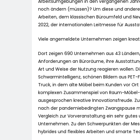
Arbeitsumgebungen in den vergangenen Jahren 
noch ändern (müssen)? Um diese und ander
Arbeiten, dem klassischen Büroumfeld und Ne
2022, der internationalen Leitmesse für Aussta
Viele angemeldete Unternehmen zeigen kreat
Dort zeigen 690 Unternehmen aus 43 Ländern,
Anforderungen an Büroräume, ihre Ausstattun
Art und Weise der Nutzung reagieren wollen. 
Schwarmintelligenz, schönen Bildern aus PET-
Truck, in dem alte Möbel beim Kunden vor Ort
komplexen Zusammenspiel von Raum-Möbel-Tec
ausgesprochen kreative Innovationsfreude. Z
nach der pandemiebedingten Zwangspause mi
Vergleich zur Vorveranstaltung ein sehr gutes 
Unternehmen. Zu den Schwerpunkten der Mess
hybrides und flexibles Arbeiten und smarte T