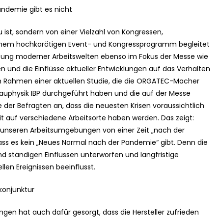
andemie gibt es nicht
ist, sondern von einer Vielzahl von Kongressen,
einem hochkarätigen Event- und Kongressprogramm begleitet
eutung moderner Arbeitswelten ebenso im Fokus der Messe wie
 und die Einflüsse aktueller Entwicklungen auf das Verhalten
 Rahmen einer aktuellen Studie, die die ORGATEC-Macher
auphysik IBP durchgeführt haben und die auf der Messe
e der Befragten an, dass die neuesten Krisen voraussichtlich
zeit auf verschiedene Arbeitsorte haben werden. Das zeigt:
unseren Arbeitsumgebungen von einer Zeit „nach der
ss es kein „Neues Normal nach der Pandemie“ gibt. Denn die
ind ständigen Einflüssen unterworfen und langfristige
en Ereignissen beeinflusst.
konjunktur
ngen hat auch dafür gesorgt, dass die Hersteller zufrieden