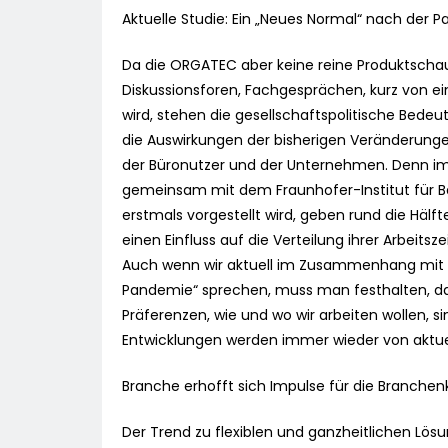
Aktuelle Studie: Ein „Neues Normal“ nach der P
Da die ORGATEC aber keine reine Produktschau 
Diskussionsforen, Fachgesprächen, kurz von 
wird, stehen die gesellschaftspolitische Bed
die Auswirkungen der bisherigen Veränderungen
der Büronutzer und der Unternehmen. Denn im
gemeinsam mit dem Fraunhofer-Institut für B
erstmals vorgestellt wird, geben rund die Hälft
einen Einfluss auf die Verteilung ihrer Arbeits
Auch wenn wir aktuell im Zusammenhang mit 
Pandemie“ sprechen, muss man festhalten, da
Präferenzen, wie und wo wir arbeiten wollen, s
Entwicklungen werden immer wieder von aktuell
Branche erhofft sich Impulse für die Branchen
Der Trend zu flexiblen und ganzheitlichen Lösu