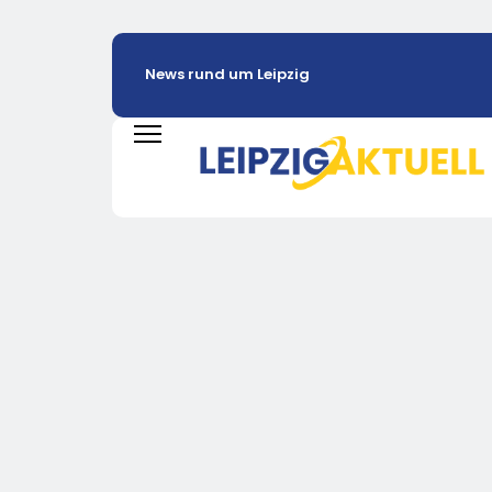
News rund um Leipzig