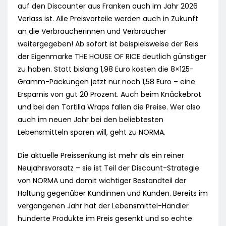
auf den Discounter aus Franken auch im Jahr 2026
Verlass ist. Alle Preisvorteile werden auch in Zukunft
an die Verbraucherinnen und Verbraucher
weitergegeben! Ab sofort ist beispielsweise der Reis
der Eigenmarke THE HOUSE OF RICE deutlich günstiger
zu haben. Statt bislang 1,98 Euro kosten die 8×125-
Gramm-Packungen jetzt nur noch 1,58 Euro – eine
Ersparnis von gut 20 Prozent. Auch beim Knäckebrot
und bei den Tortilla Wraps fallen die Preise. Wer also
auch im neuen Jahr bei den beliebtesten
Lebensmitteln sparen will, geht zu NORMA.
Die aktuelle Preissenkung ist mehr als ein reiner
Neujahrsvorsatz – sie ist Teil der Discount-Strategie
von NORMA und damit wichtiger Bestandteil der
Haltung gegenüber Kundinnen und Kunden. Bereits im
vergangenen Jahr hat der Lebensmittel-Händler
hunderte Produkte im Preis gesenkt und so echte