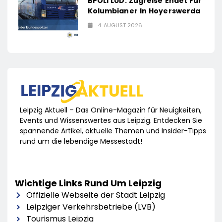
BPOLI LUD: Zugreise Endet Für
Kolumbianer In Hoyerswerda
4. AUGUST 2026
Leipzig Aktuell – Das Online-Magazin für Neuigkeiten,
Events und Wissenswertes aus Leipzig. Entdecken Sie
spannende Artikel, aktuelle Themen und Insider-Tipps
rund um die lebendige Messestadt!
Wichtige Links Rund Um Leipzig
Offizielle Webseite der Stadt Leipzig
Leipziger Verkehrsbetriebe (LVB)
Tourismus Leipzig