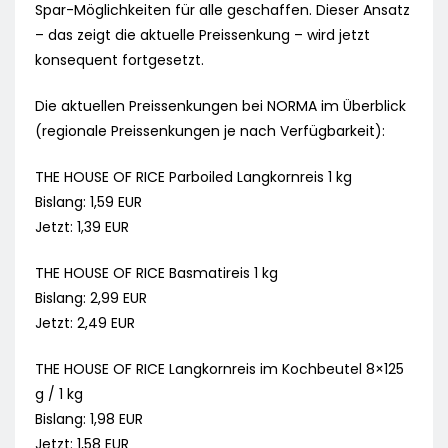
Spar-Möglichkeiten für alle geschaffen. Dieser Ansatz
– das zeigt die aktuelle Preissenkung – wird jetzt
konsequent fortgesetzt.
Die aktuellen Preissenkungen bei NORMA im Überblick
(regionale Preissenkungen je nach Verfügbarkeit):
THE HOUSE OF RICE Parboiled Langkornreis 1 kg
Bislang: 1,59 EUR
Jetzt: 1,39 EUR
THE HOUSE OF RICE Basmatireis 1 kg
Bislang: 2,99 EUR
Jetzt: 2,49 EUR
THE HOUSE OF RICE Langkornreis im Kochbeutel 8×125
g / 1 kg
Bislang: 1,98 EUR
Jetzt: 1,58 EUR