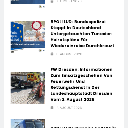
7. AUGUST 2026
BPOLI LUD: Bundespolizei
Stoppt In Deutschland
Untergetauchten Tunesier:
Heiratspläne Für
Wiedereinreise Durchkreuzt
6. AUGUST 2026
FW Dresden: Informationen
Zum Einsatzgeschehen Von
Feuerwehr Und
Rettungsdienst In Der
Landeshauptstadt Dresden
Vom 3. August 2026
4. AUGUST 2026