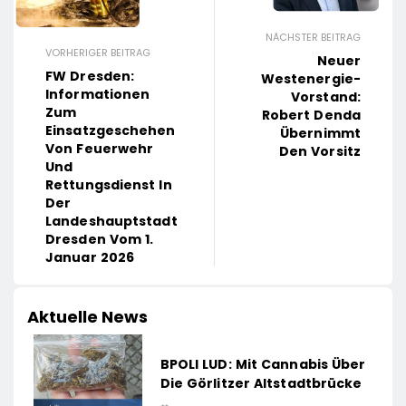
NÄCHSTER BEITRAG
VORHERIGER BEITRAG
Neuer
FW Dresden:
Westenergie-
Informationen
Vorstand:
Zum
Robert Denda
Einsatzgeschehen
Übernimmt
Von Feuerwehr
Den Vorsitz
Und
Rettungsdienst In
Der
Landeshauptstadt
Dresden Vom 1.
Januar 2026
Aktuelle News
BPOLI LUD: Mit Cannabis Über
Die Görlitzer Altstadtbrücke