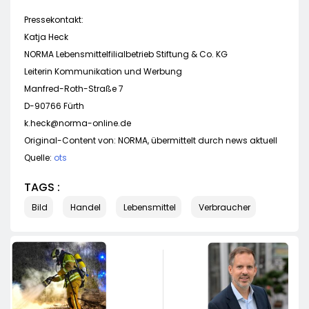
Pressekontakt:
Katja Heck
NORMA Lebensmittelfilialbetrieb Stiftung & Co. KG
Leiterin Kommunikation und Werbung
Manfred-Roth-Straße 7
D-90766 Fürth
k.heck@norma-online.de
Original-Content von: NORMA, übermittelt durch news aktuell
Quelle:
ots
TAGS :
Bild
Handel
Lebensmittel
Verbraucher