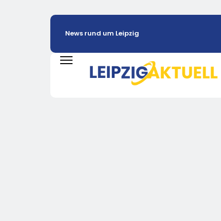
News rund um Leipzig