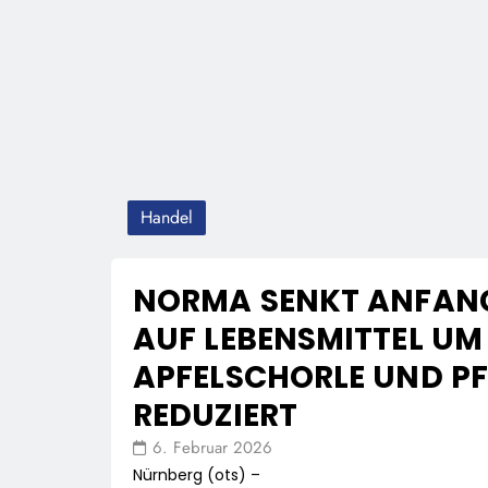
Handel
NORMA SENKT ANFANG 
AUF LEBENSMITTEL UM 
APFELSCHORLE UND PF
REDUZIERT
6. Februar 2026
Nürnberg (ots) –