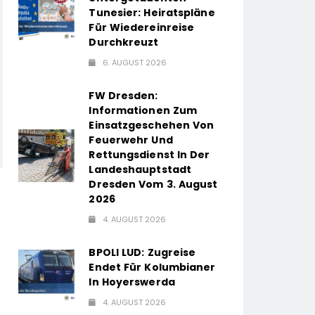
Tunesier: Heiratspläne
Für Wiedereinreise
Durchkreuzt
6. AUGUST 2026
FW Dresden:
Informationen Zum
Einsatzgeschehen Von
Feuerwehr Und
Rettungsdienst In Der
Landeshauptstadt
Dresden Vom 3. August
2026
4. AUGUST 2026
BPOLI LUD: Zugreise
Endet Für Kolumbianer
In Hoyerswerda
4. AUGUST 2026