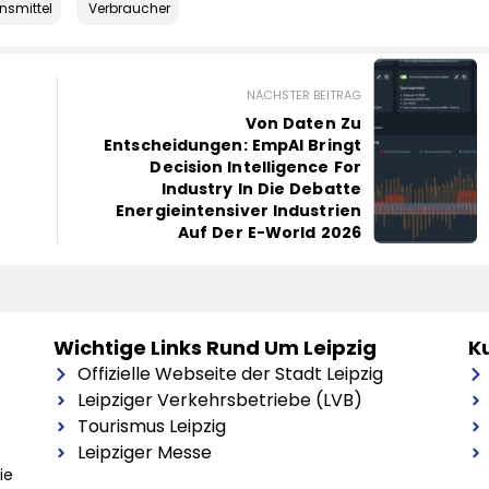
nsmittel
Verbraucher
NÄCHSTER BEITRAG
Von Daten Zu
Entscheidungen: EmpAI Bringt
Decision Intelligence For
Industry In Die Debatte
Energieintensiver Industrien
Auf Der E-World 2026
Wichtige Links Rund Um Leipzig
Ku
Offizielle Webseite der Stadt Leipzig
Leipziger Verkehrsbetriebe (LVB)
Tourismus Leipzig
Leipziger Messe
ie