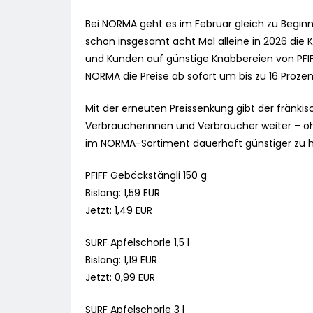
Bei NORMA geht es im Februar gleich zu Beginn
schon insgesamt acht Mal alleine in 2026 die 
und Kunden auf günstige Knabbereien von PFIF
NORMA die Preise ab sofort um bis zu 16 Prozen
Mit der erneuten Preissenkung gibt der fränkis
Verbraucherinnen und Verbraucher weiter – oh
im NORMA-Sortiment dauerhaft günstiger zu ha
PFIFF Gebäckstängli 150 g
Bislang: 1,59 EUR
Jetzt: 1,49 EUR
SURF Apfelschorle 1,5 l
Bislang: 1,19 EUR
Jetzt: 0,99 EUR
SURF Apfelschorle 3 l