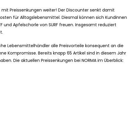
 mit Preissenkungen weiter! Der Discounter senkt damit
Kosten für Alltagslebensmittel. Diesmal können sich Kundinnen
F und Apfelschorle von SURF freuen. Insgesamt reduziert
t.
che Lebensmittelhändler alle Preisvorteile konsequent an die
ne Kompromisse. Bereits knapp 65 Artikel sind in diesem Jahr
ben. Die aktuellen Preissenkungen bei NORMA im Überblick: