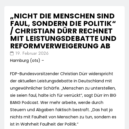
„NICHT DIE MENSCHEN SIND
FAUL, SONDERN DIE POLITIK“
/ CHRISTIAN DÜRR RECHNET
MIT LEISTUNGSDEBATTE UND
REFORMVERWEIGERUNG AB
19. Februar 2026
Hamburg (ots) –
FDP-Bundesvorsitzender Christian Dürr widerspricht
der aktuellen Leistungsdebatte in Deutschland mit
ungewöhnlicher Schärfe. „Menschen zu unterstellen,
sie seien faul, halte ich für verrückt“, sagt Dürr im BIG
BANG Podcast. Wer mehr arbeite, werde durch
Steuern und Abgaben faktisch bestraft. „Das hat ja
nichts mit Faulheit von Menschen zu tun, sondern es
ist in Wahrheit Faulheit der Politik.“