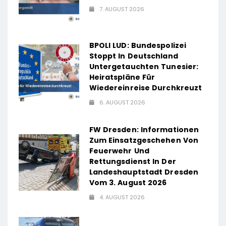
7. AUGUST 2026
BPOLI LUD: Bundespolizei
Stoppt In Deutschland
Untergetauchten Tunesier:
Heiratspläne Für
Wiedereinreise Durchkreuzt
6. AUGUST 2026
FW Dresden: Informationen
Zum Einsatzgeschehen Von
Feuerwehr Und
Rettungsdienst In Der
Landeshauptstadt Dresden
Vom 3. August 2026
4. AUGUST 2026