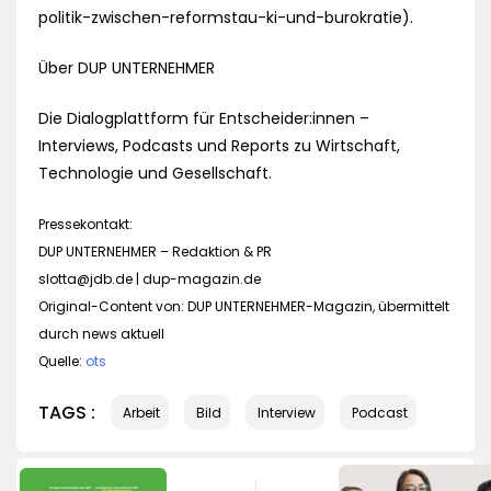
politik-zwischen-reformstau-ki-und-burokratie).
Über DUP UNTERNEHMER
Die Dialogplattform für Entscheider:innen –
Interviews, Podcasts und Reports zu Wirtschaft,
Technologie und Gesellschaft.
Pressekontakt:
DUP UNTERNEHMER – Redaktion & PR
slotta@jdb.de
| dup-magazin.de
Original-Content von: DUP UNTERNEHMER-Magazin, übermittelt
durch news aktuell
Quelle:
ots
TAGS :
Arbeit
Bild
Interview
Podcast