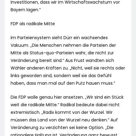
Investitionen, dass wir im Wirtschaftswachstum vor
Bayern lagen.“
FDP als radikale Mitte
Im Parteiensystem sieht Dürr ein wachsendes
Vakuum. „Die Menschen nehmen die Parteien der
Mitte als Status-quo-Parteien wahr, die nicht zur
Veränderung bereit sind.“ Aus Frust wandten sich
Wähler anderen Kräften zu. „Nicht, weil sie rechts oder
links geworden sind, sondern weil sie das Gefühl
haben, dass man mal auf den Putz hauen muss.“
Die FDP wolle genau hier ansetzen. „Wir sind ein Stück
weit die radikale Mitte.“ Radikal bedeute dabei nicht
extremistisch. „Radix kommt von der Wurzel. Wir
müssen das Land von der Wurzel neu denken.“ Auf
Veränderung zu verzichten sei keine Option. „Die
rationalere Haltung ist, Veränderung ganz bewusst