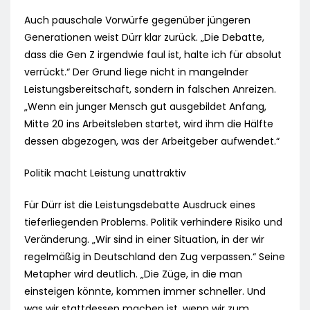
Auch pauschale Vorwürfe gegenüber jüngeren
Generationen weist Dürr klar zurück. „Die Debatte,
dass die Gen Z irgendwie faul ist, halte ich für absolut
verrückt.“ Der Grund liege nicht in mangelnder
Leistungsbereitschaft, sondern in falschen Anreizen.
„Wenn ein junger Mensch gut ausgebildet Anfang,
Mitte 20 ins Arbeitsleben startet, wird ihm die Hälfte
dessen abgezogen, was der Arbeitgeber aufwendet.“
Politik macht Leistung unattraktiv
Für Dürr ist die Leistungsdebatte Ausdruck eines
tieferliegenden Problems. Politik verhindere Risiko und
Veränderung. „Wir sind in einer Situation, in der wir
regelmäßig in Deutschland den Zug verpassen.“ Seine
Metapher wird deutlich. „Die Züge, in die man
einsteigen könnte, kommen immer schneller. Und
was wir stattdessen machen ist, wenn wir zum