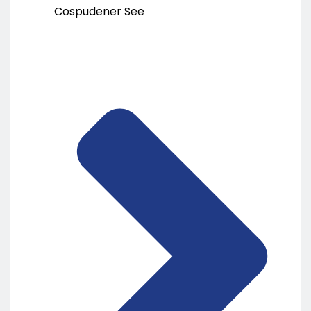
Cospudener See