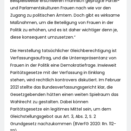
Beispielsweise erschweren männlich geprägte Partei-
und Parlamentskulturen Frauen nach wie vor den
Zugang zu politischen Ämtern. Doch gibt es wirksame
Maßnahmen, um die Beteiligung von Frauen in der
Politik zu erhöhen, und es ist daher wichtiger denn je,
diese konsequent umzusetzen.“
Die Herstellung tatsächlicher Gleichberechtigung ist
Verfassungsauftrag, und die Unterrepräsentanz von
Frauen in der Politik eine Demokratiefrage. Inwieweit
Paritätsgesetze mit der Verfassung in Einklang
stehen, wird rechtlich kontrovers diskutiert. Im Februar
2021 stellte das Bundesverfassungsgericht klar, die
Gesetzgebenden hätten einen weiten Spielraum das
Wahlrecht zu gestalten. Dabei können
Paritätsgesetze ein legitimes Mittel sein, um dem
Gleichstellungsgebot aus Art. 3, Abs. 2, S. 2
Grundgesetz nachzukommen (BVerfG 2020: Rn. 112-