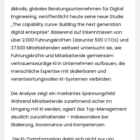
Akkodis, globales Beratungsunternehmen für Digital
Engineering, veröffentlicht heute seine neue Studie
„The capability curve: Building the next generation
digital enterprise“. Basierend auf Erkenntnissen von
über 2.000 Führungskräften (darunter 500 CTOs) und
37.500 Mitarbeitenden weltweit untersucht sie, wie
Führungskräfte und Mitarbeitende gemeinsam
vertrauenswürdige KI in Unternehmen aufbauen, die
menschliche Expertise mit skalierbaren und
verantwortungsvollen KI-Systemen verbinden.
Die Analyse zeigt ein markantes Spannungsfeld:
Während Mitarbeitende zunehmend sicher im
Umgang mit KI werden, agiert das Top-Management
deutlich zurückhaltender – insbesondere bei
Skalierung, Governance und Kompetenzen.
„Die KI-Transformation dreht sich nicht nur um