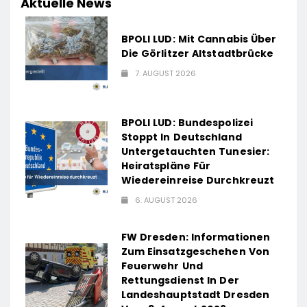
Aktuelle News
BPOLI LUD: Mit Cannabis Über
Die Görlitzer Altstadtbrücke
7. AUGUST 2026
BPOLI LUD: Bundespolizei
Stoppt In Deutschland
Untergetauchten Tunesier:
Heiratspläne Für
Wiedereinreise Durchkreuzt
6. AUGUST 2026
FW Dresden: Informationen
Zum Einsatzgeschehen Von
Feuerwehr Und
Rettungsdienst In Der
Landeshauptstadt Dresden