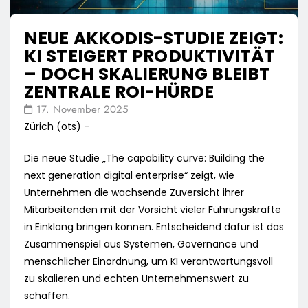
NEUE AKKODIS-STUDIE ZEIGT:
KI STEIGERT PRODUKTIVITÄT
– DOCH SKALIERUNG BLEIBT
ZENTRALE ROI-HÜRDE
17. November 2025
Zürich (ots) –
Die neue Studie „The capability curve: Building the
next generation digital enterprise“ zeigt, wie
Unternehmen die wachsende Zuversicht ihrer
Mitarbeitenden mit der Vorsicht vieler Führungskräfte
in Einklang bringen können. Entscheidend dafür ist das
Zusammenspiel aus Systemen, Governance und
menschlicher Einordnung, um KI verantwortungsvoll
zu skalieren und echten Unternehmenswert zu
schaffen.