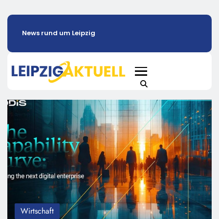
News rund um Leipzig
Wirtschaft