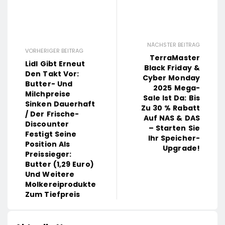
NÄCHSTER BEITRAG
VORHERIGER BEITRAG
TerraMaster
Lidl Gibt Erneut
Black Friday &
Den Takt Vor:
Cyber Monday
Butter- Und
2025 Mega-
Milchpreise
Sale Ist Da: Bis
Sinken Dauerhaft
Zu 30 % Rabatt
/ Der Frische-
Auf NAS & DAS
Discounter
– Starten Sie
Festigt Seine
Ihr Speicher-
Position Als
Upgrade!
Preissieger:
Butter (1,29 Euro)
Und Weitere
Molkereiprodukte
Zum Tiefpreis