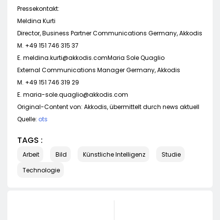
Pressekontakt:
Meldina Kurti
Director, Business Partner Communications Germany, Akkodis
M. +49 151 746 315 37
E.
meldina.kurti@akkodis.comMaria
Sole Quaglio
External Communications Manager Germany, Akkodis
M. +49 151 746 319 29
E.
maria-sole.quaglio@akkodis.com
Original-Content von: Akkodis, übermittelt durch news aktuell
Quelle:
ots
TAGS :
Arbeit
Bild
Künstliche Intelligenz
Studie
Technologie