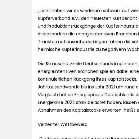
„Jetzt haben wir es wiederum schwarz auf wei
Kupferverband e.V., den neuesten Kurzbericht d
und Produktionsrückgänge der Kupferindustrie
insbesondere die energieintensiven Branchen 
Transformationsanforderungen führen die sch
heimische Kupferindustrie zu negativem Wac
Die Klimaschutzziele Deutschlands implizieren
energieintensiven Branchen spielen dabei eine 
kontinuierlichen Rückgang ihres Kapitalstocks,
Jahrtausendwende bis ins Jahr 2021 um rund e
Vergleich hohen Energiepreise Deutschlands d
Energiekrise 2022 stark belastet haben, lassen
Abnahmen des Kapitalstocks erwarten, heißt e
Verzerrter Wettbewerb
„Die Energiepreise sind für unsere Branche we