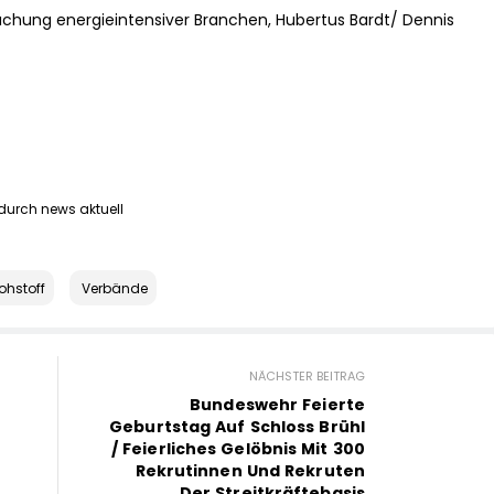
chung energieintensiver Branchen, Hubertus Bardt/ Dennis
 durch news aktuell
ohstoff
Verbände
NÄCHSTER BEITRAG
Bundeswehr Feierte
Geburtstag Auf Schloss Brühl
/ Feierliches Gelöbnis Mit 300
Rekrutinnen Und Rekruten
Der Streitkräftebasis