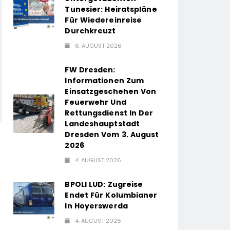
Tunesier: Heiratspläne
Für Wiedereinreise
Durchkreuzt
6. AUGUST 2026
FW Dresden:
Informationen Zum
Einsatzgeschehen Von
Feuerwehr Und
Rettungsdienst In Der
Landeshauptstadt
Dresden Vom 3. August
2026
4. AUGUST 2026
BPOLI LUD: Zugreise
Endet Für Kolumbianer
In Hoyerswerda
4. AUGUST 2026