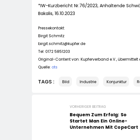
*IW-Kurzbericht Nr.76/2023, Anhaltende Schwä
Bakalis, 16.10.2023
Pressekontakt:
Birgit Schmitz
birgit.schmitz@kupfer.de
Tel: 0172 5851203
Original-Content von: Kupferverband e.V., übermittelt
Quelle:
ots
TAGS :
Bild
Industrie
Konjunktur
R
VORHERIGER BEITRAG
Bequem Zum Erfolg: So
Startet Man Ein Online-
Unternehmen Mit CopeCart