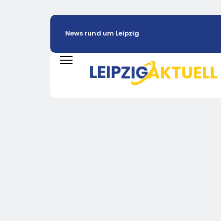
News rund um Leipzig