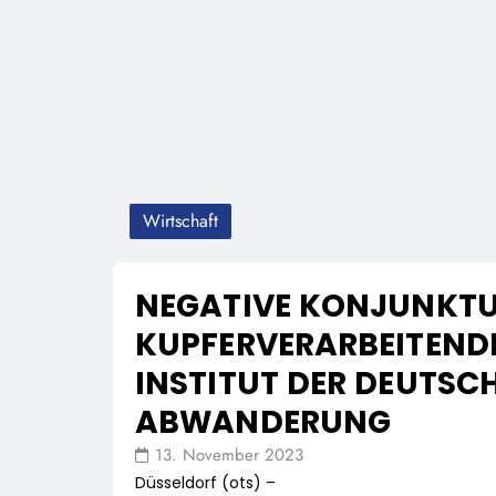
Wirtschaft
NEGATIVE KONJUNKTU
KUPFERVERARBEITENDE
INSTITUT DER DEUTS
ABWANDERUNG
13. November 2023
Düsseldorf (ots) –