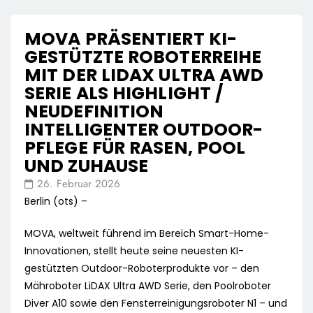
MOVA PRÄSENTIERT KI-
GESTÜTZTE ROBOTERREIHE
MIT DER LIDAX ULTRA AWD
SERIE ALS HIGHLIGHT /
NEUDEFINITION
INTELLIGENTER OUTDOOR-
PFLEGE FÜR RASEN, POOL
UND ZUHAUSE
26. Februar 2026
Berlin (ots) –
MOVA, weltweit führend im Bereich Smart-Home-
Innovationen, stellt heute seine neuesten KI-
gestützten Outdoor-Roboterprodukte vor – den
Mähroboter LiDAX Ultra AWD Serie, den Poolroboter
Diver A10 sowie den Fensterreinigungsroboter N1 – und