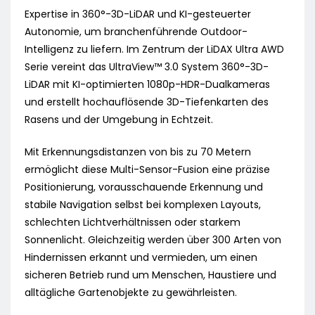
Expertise in 360°-3D-LiDAR und KI-gesteuerter
Autonomie, um branchenführende Outdoor-
Intelligenz zu liefern. Im Zentrum der LiDAX Ultra AWD
Serie vereint das UltraView™ 3.0 System 360°-3D-
LiDAR mit KI-optimierten 1080p-HDR-Dualkameras
und erstellt hochauflösende 3D-Tiefenkarten des
Rasens und der Umgebung in Echtzeit.
Mit Erkennungsdistanzen von bis zu 70 Metern
ermöglicht diese Multi-Sensor-Fusion eine präzise
Positionierung, vorausschauende Erkennung und
stabile Navigation selbst bei komplexen Layouts,
schlechten Lichtverhältnissen oder starkem
Sonnenlicht. Gleichzeitig werden über 300 Arten von
Hindernissen erkannt und vermieden, um einen
sicheren Betrieb rund um Menschen, Haustiere und
alltägliche Gartenobjekte zu gewährleisten.