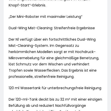
Knopf-Start“-Erlebnis.
„Der Mini-Roboter mit maximaler Leistung“
Dual-Wing Mist-Cleaning: Streifenfreie Ergebnisse
Der N1 verfügt über ein fortschrittliches Dual-Wing
Mist-Cleaning-System. Im Gegensatz zu
herkömmlichen Modellen sorgt er mit Hochdruck-
Mikrovernebelung für eine gleichmäßige Benetzung,
löst Schmutz vor dem Wischen und verhindert
Tropfen sowie Wasserflecken. Das Ergebnis ist eine
professionelle, streifenfreie Reinigung.
120 ml Wassertank für unterbrechungsfreie Reinigung
Der 120-ml-Tank deckt bis zu 32 m² mit einer einzigen
Befüllung ab und reduziert Nachfüllvorgänge