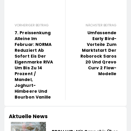
VORHERIGER BEITRAG
NÄCHSTER BEITRAG
7. Preissenkung
Umfassende
Alleine Im
Early Bird-
Februar: NORMA
Vorteile Zum
Reduziert Ab
Marktstart Der
Sofort Eis Der
Roborock Saros
Eigenmarke RIVA
20 Und Qrevo
Um Bis Zu 14
Curv 2 Flow-
Prozent /
Modelle
Mandel,
Joghurt-
Himbeere Und
Bourbon Vanille
Aktuelle News