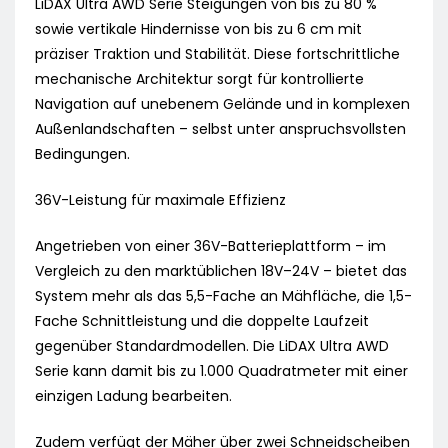
LiDAX Ultra AWD Serie Steigungen von bis zu 80 %
sowie vertikale Hindernisse von bis zu 6 cm mit
präziser Traktion und Stabilität. Diese fortschrittliche
mechanische Architektur sorgt für kontrollierte
Navigation auf unebenem Gelände und in komplexen
Außenlandschaften – selbst unter anspruchsvollsten
Bedingungen.
36V-Leistung für maximale Effizienz
Angetrieben von einer 36V-Batterieplattform – im
Vergleich zu den marktüblichen 18V–24V – bietet das
System mehr als das 5,5-Fache an Mähfläche, die 1,5-
Fache Schnittleistung und die doppelte Laufzeit
gegenüber Standardmodellen. Die LiDAX Ultra AWD
Serie kann damit bis zu 1.000 Quadratmeter mit einer
einzigen Ladung bearbeiten.
Zudem verfügt der Mäher über zwei Schneidscheiben