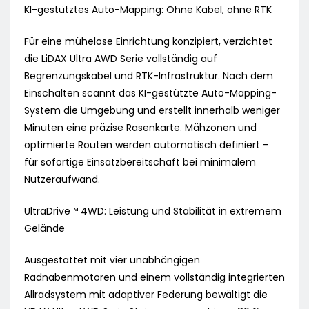
KI-gestütztes Auto-Mapping: Ohne Kabel, ohne RTK
Für eine mühelose Einrichtung konzipiert, verzichtet
die LiDAX Ultra AWD Serie vollständig auf
Begrenzungskabel und RTK-Infrastruktur. Nach dem
Einschalten scannt das KI-gestützte Auto-Mapping-
System die Umgebung und erstellt innerhalb weniger
Minuten eine präzise Rasenkarte. Mähzonen und
optimierte Routen werden automatisch definiert –
für sofortige Einsatzbereitschaft bei minimalem
Nutzeraufwand.
UltraDrive™ 4WD: Leistung und Stabilität in extremem
Gelände
Ausgestattet mit vier unabhängigen
Radnabenmotoren und einem vollständig integrierten
Allradsystem mit adaptiver Federung bewältigt die