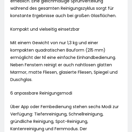
erheblich. Eine gleichmäßige Sprühverteilung
während des gesamten Reinigungszyklus sorgt für
konstante Ergebnisse auch bei großen Glasflächen.
Kompakt und vielseitig einsetzbar
Mit einem Gewicht von nur 1,3 kg und einer
kompakten quadratischen Bauform (215 mm)
ermöglicht der N1 eine einfache Einhandbedienung.
Neben Fenstern reinigt er auch nahtlosen glatten
Marmor, matte Fliesen, glasierte Fliesen, Spiegel und
Duschglas.
6 anpassbare Reinigungsmodi
Über App oder Fernbedienung stehen sechs Modi zur
Verfügung: Tiefenreinigung, Schnellreinigung,
gründliche Reinigung, Spot-Reinigung,
Kantenreinigung und Fernmodus. Der