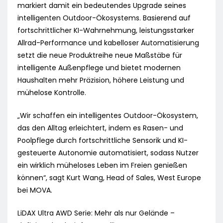
markiert damit ein bedeutendes Upgrade seines
intelligenten Outdoor-Ökosystems. Basierend auf
fortschrittlicher KI-Wahrnehmung, leistungsstarker
Allrad-Performance und kabelloser Automatisierung
setzt die neue Produktreihe neue Maßstäbe für
intelligente Außenpflege und bietet modernen
Haushalten mehr Präzision, höhere Leistung und
mühelose Kontrolle.
„Wir schaffen ein intelligentes Outdoor-Ökosystem,
das den Alltag erleichtert, indem es Rasen- und
Poolpflege durch fortschrittliche Sensorik und KI-
gesteuerte Autonomie automatisiert, sodass Nutzer
ein wirklich müheloses Leben im Freien genießen
können“, sagt Kurt Wang, Head of Sales, West Europe
bei MOVA.
LiDAX Ultra AWD Serie: Mehr als nur Gelände –