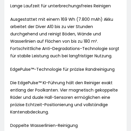
Lange Laufzeit für unterbrechungsfreies Reinigen
Ausgestattet mit einem 169 Wh (7.800 mAh) Akku
arbeitet der Diver A10 bis zu vier Stunden
durchgehend und reinigt Böden, Wände und
Wasserlinien auf Flächen von bis zu 180 m².
Fortschrittliche Anti-Degradations-Technologie sorgt
für stabile Leistung auch bei langfristiger Nutzung.
EdgePulse™-Technologie für präzise Randreinigung
Die EdgePulse™ KI-Führung hält den Reiniger exakt
entlang der Poolkanten. Vier magnetisch gekoppelte
Räder und duale Hall-Sensoren ermöglichen eine
präzise Echtzeit-Positionierung und vollständige
Kantenabdeckung.
Doppelte Wasserlinien-Reinigung