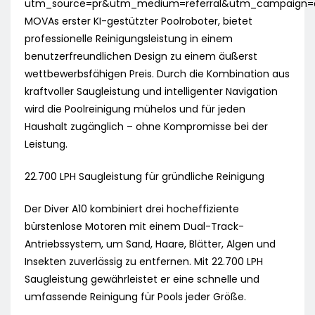
utm_source=pr&utm_medium=referral&utm_campaign=a1
MOVAs erster KI-gestützter Poolroboter, bietet
professionelle Reinigungsleistung in einem
benutzerfreundlichen Design zu einem äußerst
wettbewerbsfähigen Preis. Durch die Kombination aus
kraftvoller Saugleistung und intelligenter Navigation
wird die Poolreinigung mühelos und für jeden
Haushalt zugänglich – ohne Kompromisse bei der
Leistung.
22.700 LPH Saugleistung für gründliche Reinigung
Der Diver A10 kombiniert drei hocheffiziente
bürstenlose Motoren mit einem Dual-Track-
Antriebssystem, um Sand, Haare, Blätter, Algen und
Insekten zuverlässig zu entfernen. Mit 22.700 LPH
Saugleistung gewährleistet er eine schnelle und
umfassende Reinigung für Pools jeder Größe.