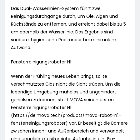
Das Dual-Wasserlinien-System führt zwei
Reinigungsdurchgänge durch, um Öle, Algen und
Rückstände zu entfernen, und erreicht dabei bis zu 5
cm oberhalb der Wasserlinie. Das Ergebnis sind
saubere, hygienische Poolränder bei minimalem
Aufwand.
Fensterreinigungsroboter N1
Wenn der Frühling neues Leben bringt, sollte
verschmutztes Glas nicht die Sicht trüben. Um die
lebendige Umgebung mühelos und ungehindert
genießen zu können, stellt MOVA seinen ersten
Fensterreinigungsroboter N1
(https://de.mova.tech/products/mova-robot-n1-
fensterreinigungsroboter) vor. Er beseitigt die Barriere
zwischen Innen- und Außenbereich und verwandelt
eine ungeliebte, risikoreiche Aufgabe in ein „Ein-