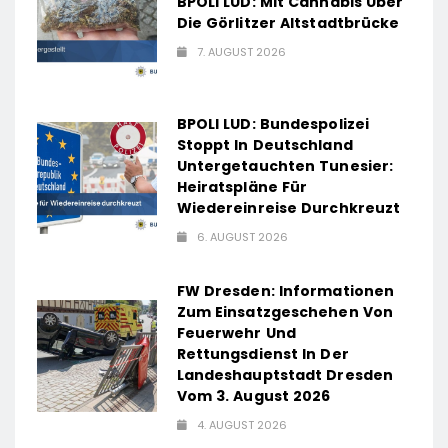
BPOLI LUD: Mit Cannabis Über
Die Görlitzer Altstadtbrücke
7. AUGUST 2026
BPOLI LUD: Bundespolizei
Stoppt In Deutschland
Untergetauchten Tunesier:
Heiratspläne Für
Wiedereinreise Durchkreuzt
6. AUGUST 2026
FW Dresden: Informationen
Zum Einsatzgeschehen Von
Feuerwehr Und
Rettungsdienst In Der
Landeshauptstadt Dresden
Vom 3. August 2026
4. AUGUST 2026