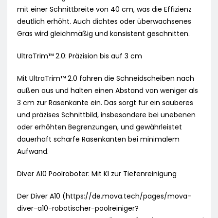
mit einer Schnittbreite von 40 cm, was die Effizienz
deutlich erhöht. Auch dichtes oder überwachsenes
Gras wird gleichmäßig und konsistent geschnitten.
UltraTrim™ 2.0: Präzision bis auf 3 cm
Mit UltraTrim™ 2.0 fahren die Schneidscheiben nach
außen aus und halten einen Abstand von weniger als
3 cm zur Rasenkante ein. Das sorgt für ein sauberes
und präzises Schnittbild, insbesondere bei unebenen
oder erhöhten Begrenzungen, und gewährleistet
dauerhaft scharfe Rasenkanten bei minimalem
Aufwand.
Diver A10 Poolroboter: Mit KI zur Tiefenreinigung
Der Diver A10 (https://de.mova.tech/pages/mova-
diver-a10-robotischer-poolreiniger?