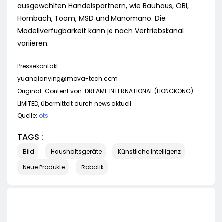
ausgewählten Handelspartnern, wie Bauhaus, OBI,
Hornbach, Toom, MSD und Manomano. Die
Modellverfügbarkeit kann je nach Vertriebskanal
variieren.
Pressekontakt:
yuanqianying@mova-tech.com
Original-Content von: DREAME INTERNATIONAL (HONGKONG)
LIMITED, übermittelt durch news aktuell
Quelle:
ots
TAGS :
Bild
Haushaltsgeräte
Künstliche Intelligenz
Neue Produkte
Robotik