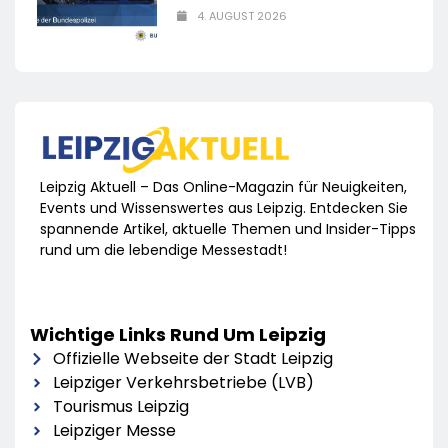
4. AUGUST 2026
Leipzig Aktuell – Das Online-Magazin für Neuigkeiten,
Events und Wissenswertes aus Leipzig. Entdecken Sie
spannende Artikel, aktuelle Themen und Insider-Tipps
rund um die lebendige Messestadt!
Wichtige Links Rund Um Leipzig
Offizielle Webseite der Stadt Leipzig
Leipziger Verkehrsbetriebe (LVB)
Tourismus Leipzig
Leipziger Messe