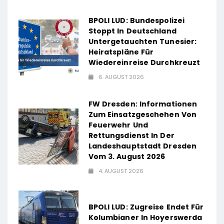
BPOLI LUD: Bundespolizei
Stoppt In Deutschland
Untergetauchten Tunesier:
Heiratspläne Für
Wiedereinreise Durchkreuzt
6. AUGUST 2026
FW Dresden: Informationen
Zum Einsatzgeschehen Von
Feuerwehr Und
Rettungsdienst In Der
Landeshauptstadt Dresden
Vom 3. August 2026
4. AUGUST 2026
BPOLI LUD: Zugreise Endet Für
Kolumbianer In Hoyerswerda