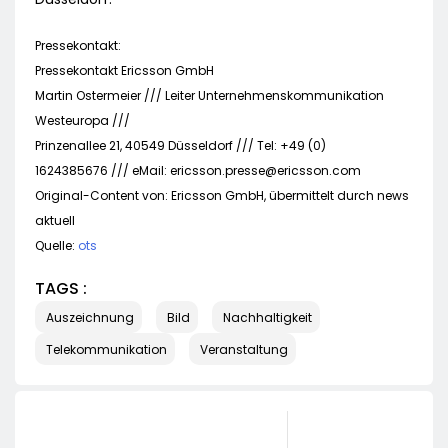
Pressekontakt:
Pressekontakt Ericsson GmbH
Martin Ostermeier /// Leiter Unternehmenskommunikation
Westeuropa ///
Prinzenallee 21, 40549 Düsseldorf /// Tel: +49 (0)
1624385676 /// eMail:
ericsson.presse@ericsson.com
Original-Content von: Ericsson GmbH, übermittelt durch news
aktuell
Quelle:
ots
TAGS :
Auszeichnung
Bild
Nachhaltigkeit
Telekommunikation
Veranstaltung