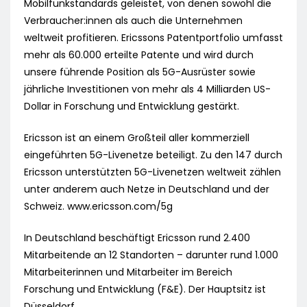
Mobilfunkstandards geleistet, von denen sowohl die
Verbraucher:innen als auch die Unternehmen
weltweit profitieren. Ericssons Patentportfolio umfasst
mehr als 60.000 erteilte Patente und wird durch
unsere führende Position als 5G-Ausrüster sowie
jährliche Investitionen von mehr als 4 Milliarden US-
Dollar in Forschung und Entwicklung gestärkt.
Ericsson ist an einem Großteil aller kommerziell
eingeführten 5G-Livenetze beteiligt. Zu den 147 durch
Ericsson unterstützten 5G-Livenetzen weltweit zählen
unter anderem auch Netze in Deutschland und der
Schweiz. www.ericsson.com/5g
In Deutschland beschäftigt Ericsson rund 2.400
Mitarbeitende an 12 Standorten – darunter rund 1.000
Mitarbeiterinnen und Mitarbeiter im Bereich
Forschung und Entwicklung (F&E). Der Hauptsitz ist
Düsseldorf.