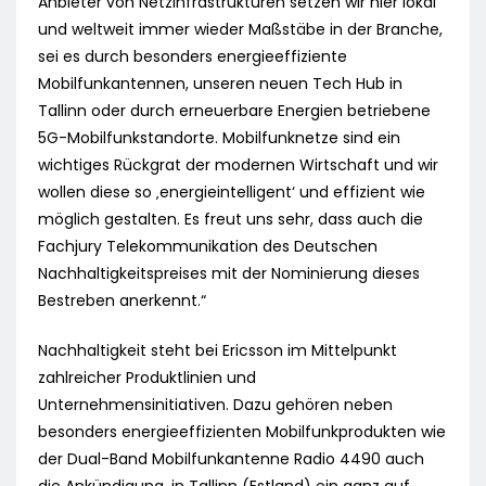
Anbieter von Netzinfrastrukturen setzen wir hier lokal
und weltweit immer wieder Maßstäbe in der Branche,
sei es durch besonders energieeffiziente
Mobilfunkantennen, unseren neuen Tech Hub in
Tallinn oder durch erneuerbare Energien betriebene
5G-Mobilfunkstandorte. Mobilfunknetze sind ein
wichtiges Rückgrat der modernen Wirtschaft und wir
wollen diese so ‚energieintelligent‘ und effizient wie
möglich gestalten. Es freut uns sehr, dass auch die
Fachjury Telekommunikation des Deutschen
Nachhaltigkeitspreises mit der Nominierung dieses
Bestreben anerkennt.“
Nachhaltigkeit steht bei Ericsson im Mittelpunkt
zahlreicher Produktlinien und
Unternehmensinitiativen. Dazu gehören neben
besonders energieeffizienten Mobilfunkprodukten wie
der Dual-Band Mobilfunkantenne Radio 4490 auch