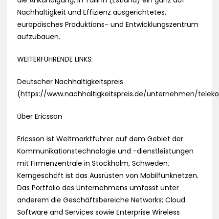
die Ankündigung, in Tallinn (Estland) ein ganz auf
Nachhaltigkeit und Effizienz ausgerichtetes,
europäisches Produktions- und Entwicklungszentrum
aufzubauen.
WEITERFÜHRENDE LINKS:
Deutscher Nachhaltigkeitspreis
(https://www.nachhaltigkeitspreis.de/unternehmen/tele
Über Ericsson
Ericsson ist Weltmarktführer auf dem Gebiet der
Kommunikationstechnologie und -dienstleistungen
mit Firmenzentrale in Stockholm, Schweden.
Kerngeschäft ist das Ausrüsten von Mobilfunknetzen.
Das Portfolio des Unternehmens umfasst unter
anderem die Geschäftsbereiche Networks; Cloud
Software and Services sowie Enterprise Wireless