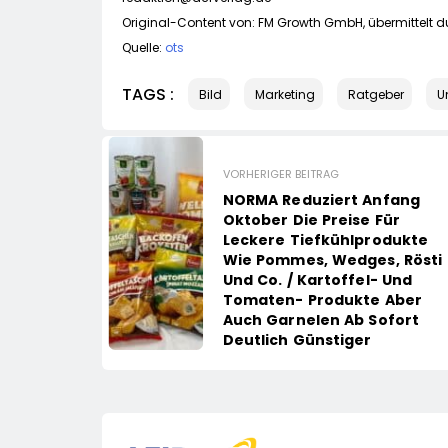
Original-Content von: FM Growth GmbH, übermittelt d
Quelle:
ots
TAGS :
Bild
Marketing
Ratgeber
U
VORHERIGER BEITRAG
NORMA Reduziert Anfang
Oktober Die Preise Für
Leckere Tiefkühlprodukte
Wie Pommes, Wedges, Rösti
Und Co. / Kartoffel- Und
Tomaten- Produkte Aber
Auch Garnelen Ab Sofort
Deutlich Günstiger