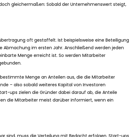
edoch gleichermaßen: Sobald der Unternehmenswert steigt,
bertragung oft gestaffelt. Ist beispielsweise eine Beteiligung
iese Abmachung im ersten Jahr. Anschließend werden jeden
einbarte Menge erreicht ist. So werden Mitarbeiter
 gebunden.
bestimmte Menge an Anteilen aus, die die Mitarbeiter
de – also sobald weiteres Kapital von Investoren
t-ups zielen die Gründer dabei darauf ab, die Anteile
en die Mitarbeiter meist darüber informiert, wenn ein
r sind, muss die Verteilung mit Bedacht erfolgen. Start-ups