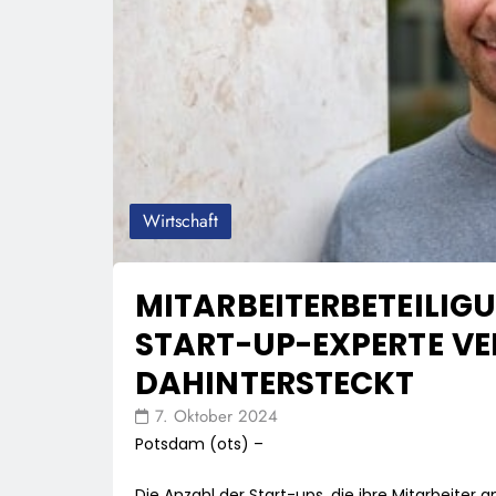
Wirtschaft
MITARBEITERBETEILIG
START-UP-EXPERTE VE
DAHINTERSTECKT
7. Oktober 2024
Potsdam (ots) –
Die Anzahl der Start-ups, die ihre Mitarbeiter