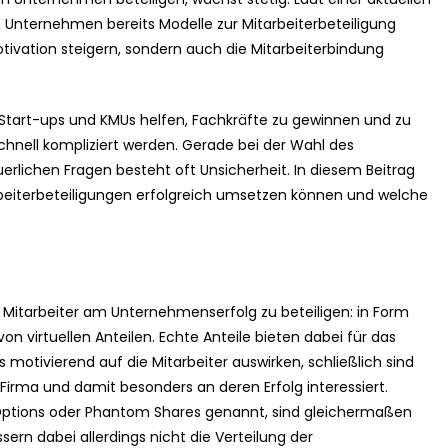
Unternehmen bereits Modelle zur Mitarbeiterbeteiligung
Motivation steigern, sondern auch die Mitarbeiterbindung
 Start-ups und KMUs helfen, Fachkräfte zu gewinnen und zu
schnell kompliziert werden. Gerade bei der Wahl des
erlichen Fragen besteht oft Unsicherheit. In diesem Beitrag
rbeiterbeteiligungen erfolgreich umsetzen können und welche
, Mitarbeiter am Unternehmenserfolg zu beteiligen: in Form
von virtuellen Anteilen. Echte Anteile bieten dabei für das
 motivierend auf die Mitarbeiter auswirken, schließlich sind
Firma und damit besonders an deren Erfolg interessiert.
k Options oder Phantom Shares genannt, sind gleichermaßen
rn dabei allerdings nicht die Verteilung der