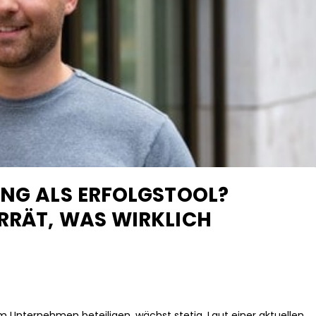
UNG ALS ERFOLGSTOOL?
RRÄT, WAS WIRKLICH
 am Unternehmen beteiligen, wächst stetig. Laut einer aktuellen