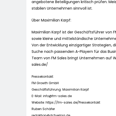
angebotene Beteiligungen kritisch prüfen. Meis
stabilen Unternehmen sinnvoll ist.
Über Maximilian Karpf:
Maximilian Karpf ist der Geschäftsführer von
sowie kleine und mittelständische Unternehme
Von der Entwicklung einzigartiger Strategien,
Suche nach passenden A-Playern für das Busine
Team von FM Sales bringt Unternehmen auf W
sales.de/
Pressekontakt:
FM Growth GmbH
Geschäftsführung: Maximilian Karpf
E-Mail:
info@fm-sales.de
Website: https://fm-sales.de/Pressekontakt
Ruben Schäfer
redaktion@dcfverlag.de