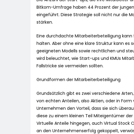
Bitkom-Umfrage haben 44 Prozent der jungen 
eingeführt. Diese Strategie soll nicht nur die 
stärken.
Eine durchdachte Mitarbeiterbeteiligung kann
halten. Aber ohne eine klare Struktur kann es 
geeigneten Modells sowie rechtlichen und steu
wird beleuchtet, wie Start-ups und KMUs Mita
Fallstricke sie vermeiden sollten.
Grundformen der Mitarbeiterbeteiligung
Grundsätzlich gibt es zwei verschiedene Arten
von echten Anteilen, also Aktien, oder in Form 
Unternehmen den Vorteil, dass sie sich überaus
diese zu einem kleinen Teil Miteigentümer der 
Virtuelle Anteile hingegen, auch Virtual Stoc
an den Unternehmenserfolg gekoppelt, verwässe