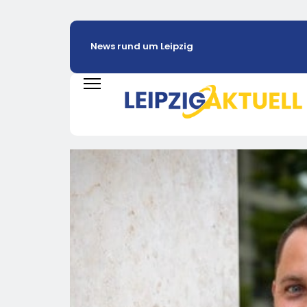
News rund um Leipzig