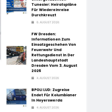
Tunesier: Heiratspläne
Für Wiedereinreise
Durchkreuzt
6. AUGUST 2026
FW Dresden:
Informationen Zum
Einsatzgeschehen Von
Feuerwehr Und
Rettungsdienst In Der
Landeshauptstadt
Dresden Vom 3. August
2026
4. AUGUST 2026
BPOLI LUD: Zugreise
Endet Für Kolumbianer
In Hoyerswerda
4. AUGUST 2026