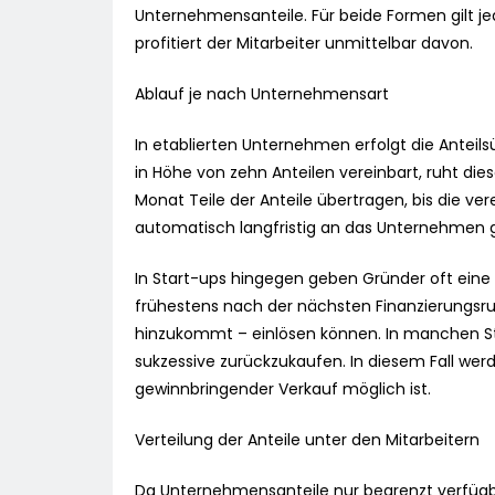
Unternehmensanteile. Für beide Formen gilt j
profitiert der Mitarbeiter unmittelbar davon.
Ablauf je nach Unternehmensart
In etablierten Unternehmen erfolgt die Anteilsü
in Höhe von zehn Anteilen vereinbart, ruht d
Monat Teile der Anteile übertragen, bis die ver
automatisch langfristig an das Unternehmen
In Start-ups hingegen geben Gründer oft eine 
frühestens nach der nächsten Finanzierungsrun
hinzukommt – einlösen können. In manchen Star
sukzessive zurückzukaufen. In diesem Fall werd
gewinnbringender Verkauf möglich ist.
Verteilung der Anteile unter den Mitarbeitern
Da Unternehmensanteile nur begrenzt verfügba