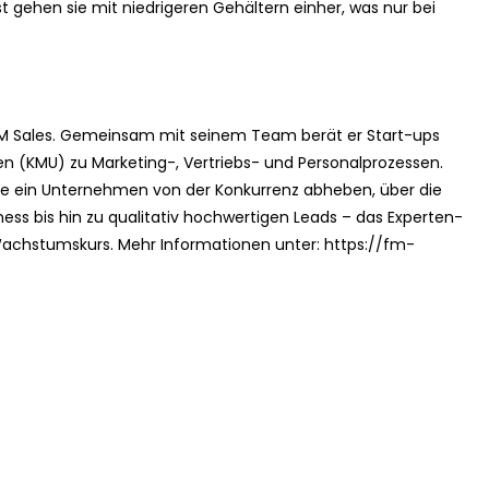
t gehen sie mit niedrigeren Gehältern einher, was nur bei
 FM Sales. Gemeinsam mit seinem Team berät er Start-ups
n (KMU) zu Marketing-, Vertriebs- und Personalprozessen.
 die ein Unternehmen von der Konkurrenz abheben, über die
ss bis hin zu qualitativ hochwertigen Leads – das Experten-
achstumskurs. Mehr Informationen unter: https://fm-