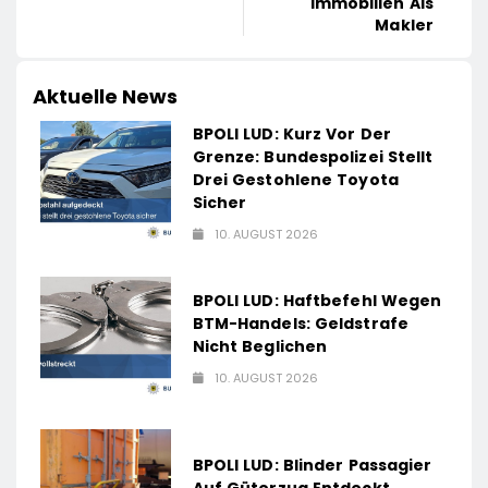
Immobilien Als
Makler
Aktuelle News
BPOLI LUD: Kurz Vor Der
Grenze: Bundespolizei Stellt
Drei Gestohlene Toyota
Sicher
10. AUGUST 2026
BPOLI LUD: Haftbefehl Wegen
BTM-Handels: Geldstrafe
Nicht Beglichen
10. AUGUST 2026
BPOLI LUD: Blinder Passagier