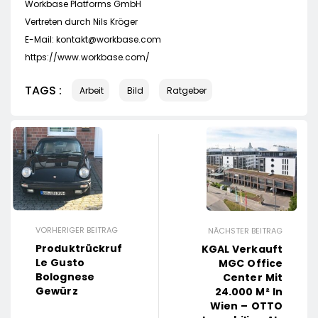
Workbase Platforms GmbH
Vertreten durch Nils Kröger
E-Mail:
kontakt@workbase.com
https://www.workbase.com/
TAGS :
Arbeit
Bild
Ratgeber
VORHERIGER BEITRAG
NÄCHSTER BEITRAG
Produktrückruf
KGAL Verkauft
Le Gusto
MGC Office
Bolognese
Center Mit
Gewürz
24.000 M² In
Wien – OTTO