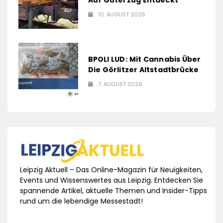
Auf Güterzug Entdeckt
10. AUGUST 2026
BPOLI LUD: Mit Cannabis Über
Die Görlitzer Altstadtbrücke
7. AUGUST 2026
Leipzig Aktuell – Das Online-Magazin für Neuigkeiten,
Events und Wissenswertes aus Leipzig. Entdecken Sie
spannende Artikel, aktuelle Themen und Insider-Tipps
rund um die lebendige Messestadt!