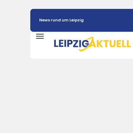
News rund um Leipzig