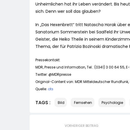
Unheimlichen hat ihr Leben verändert. Bis heut
sich. Denn wer soll das glauben?
In „Das Hexenbrett“ tritt Natascha Horak über
Sanatorium Sommerstein bei Saalfeld ihr Unwes
Geister, die Heiko Theile in seinem Kinderzim
Thema, der für Patrizia Bozinoski dramatische 
Pressekontakt:
MDR, Presse und Information, Tel.: (0341) 3 00 64 55, E
Twitter: @MDRpresse
Original-Content von: MDR Mitteldeutscher Rundfunk, 
Quelle:
ots
TAGS :
Bild
Fernsehen
Psychologie
VORHERIGER BEITRAG