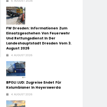
6. AUGUST 2026
FW Dresden: Informationen Zum
Einsatzgeschehen Von Feuerwehr
Und Rettungsdienst In Der
Landeshauptstadt Dresden Vom 3.
August 2026
4. AUGUST 2026
BPOLI LUD: Zugreise Endet Für
Kolumbianer In Hoyerswerda
4. AUGUST 2026