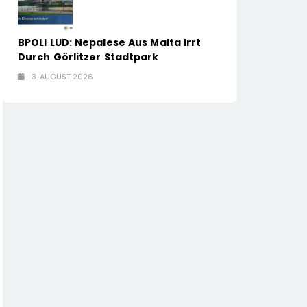
BPOLI LUD: Nepalese Aus Malta Irrt
Durch Görlitzer Stadtpark
3. AUGUST 2026