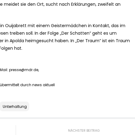
e meidet sie den Ort, sucht nach Erklärungen, zweifelt an
 ein Ouijabrett mit einem Geistermädchen in Kontakt, das im
en treiben soll. In der Folge „Der Schatten“ geht es um
mer in Apolda heimgesucht haben. In „Der Traum“ ist ein Traum
Folgen hat.
-Mail:
presse@mdr.de
,
übermittelt durch news aktuell
Unterhaltung
NÄCHSTER BEITRAG