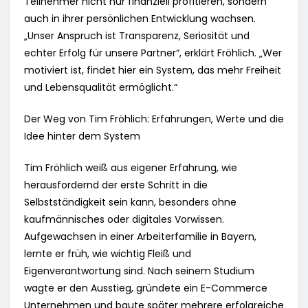
Teilnehmer nicht nur finanziell profitieren, sondern
auch in ihrer persönlichen Entwicklung wachsen.
„Unser Anspruch ist Transparenz, Seriosität und
echter Erfolg für unsere Partner“, erklärt Fröhlich. „Wer
motiviert ist, findet hier ein System, das mehr Freiheit
und Lebensqualität ermöglicht.“
Der Weg von Tim Fröhlich: Erfahrungen, Werte und die
Idee hinter dem System
Tim Fröhlich weiß aus eigener Erfahrung, wie
herausfordernd der erste Schritt in die
Selbstständigkeit sein kann, besonders ohne
kaufmännisches oder digitales Vorwissen.
Aufgewachsen in einer Arbeiterfamilie in Bayern,
lernte er früh, wie wichtig Fleiß und
Eigenverantwortung sind. Nach seinem Studium
wagte er den Ausstieg, gründete ein E-Commerce
Unternehmen und baute später mehrere erfolgreiche