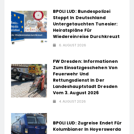
BPOLI LUD: Bundespolizei
Stoppt In Deutschland
Untergetauchten Tunesier:
Heiratspläne Für
Wiedereinreise Durchkreuzt
6. AUGUST 2026
FW Dresden: Informationen
Zum Einsatzgeschehen Von
Feuerwehr Und
Rettungsdienst In Der
Landeshauptstadt Dresden
Vom 3. August 2026
4. AUGUST 2026
BPOLI LUD: Zugreise Endet Für
Kolumbianer In Hoyerswerda